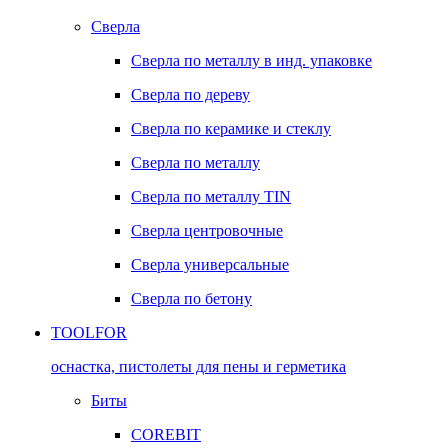
Сверла
Сверла по металлу в инд. упаковке
Сверла по дереву
Сверла по керамике и стеклу
Сверла по металлу
Сверла по металлу TIN
Сверла центровочные
Сверла универсальные
Сверла по бетону
TOOLFOR
оснастка, пистолеты для пены и герметика
Биты
COREBIT