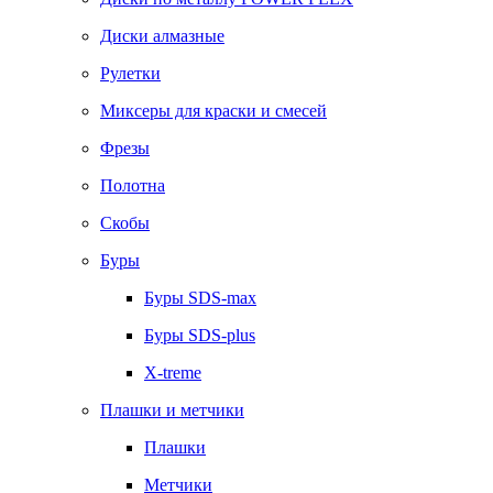
Диски алмазные
Рулетки
Миксеры для краски и смесей
Фрезы
Полотна
Скобы
Буры
Буры SDS-max
Буры SDS-plus
X-treme
Плашки и метчики
Плашки
Метчики