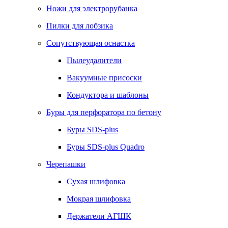
Ножи для электрорубанка
Пилки для лобзика
Сопутствующая оснастка
Пылеудалители
Вакуумные присоски
Кондуктора и шаблоны
Буры для перфоратора по бетону
Буры SDS-plus
Буры SDS-plus Quadro
Черепашки
Сухая шлифовка
Мокрая шлифовка
Держатели АГШК