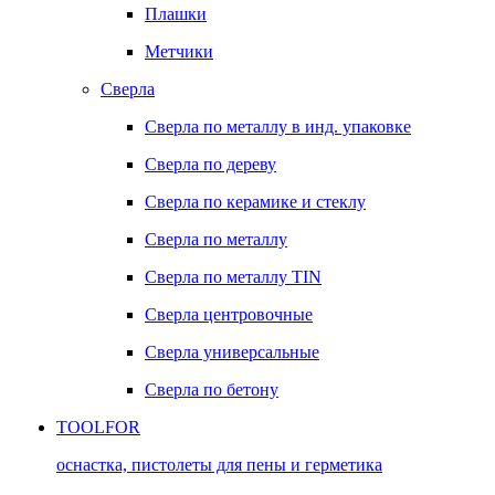
Плашки
Метчики
Сверла
Сверла по металлу в инд. упаковке
Сверла по дереву
Сверла по керамике и стеклу
Сверла по металлу
Сверла по металлу TIN
Сверла центровочные
Сверла универсальные
Сверла по бетону
TOOLFOR
оснастка, пистолеты для пены и герметика