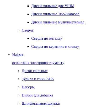
Диски пильные для УШМ
Диски пильные Trio-Diamond
Диски пильные мультиматериал
Сверла
Сверла по металлу
Сверла по керамике и стеклу
Haisser
оснастка к электроинструменту
Диски пильные
Зубила и пики SDS
Наборы
Пилки для лобзика
Шлифовальная шкурка