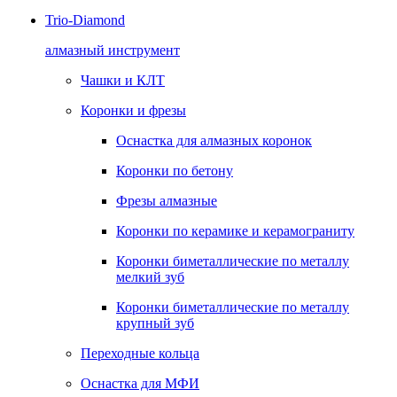
Trio-Diamond
алмазный инструмент
Чашки и КЛТ
Коронки и фрезы
Оснастка для алмазных коронок
Коронки по бетону
Фрезы алмазные
Коронки по керамике и керамограниту
Коронки биметаллические по металлу
мелкий зуб
Коронки биметаллические по металлу
крупный зуб
Переходные кольца
Оснастка для МФИ