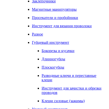
Заклепочники
Магнитные манипуляторы
Просекатели и пробойники
Инструмент для вязания проволоки
Разное
Губцевый инструмент
Бокорезы и кусачки
Длинногубцы
Плоскогубцы
Разводные ключи и переставные
клещи
Инструмент для зачистки и обрезки
проводов
Клещи силовые (зажимы)