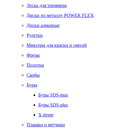
Леска для триммера
Диски по металлу POWER FLEX
Диски алмазные
Рулетки
Миксеры для краски и смесей
Фрезы
Полотна
Скобы
Буры
Буры SDS-max
Буры SDS-plus
X-treme
Плашки и метчики