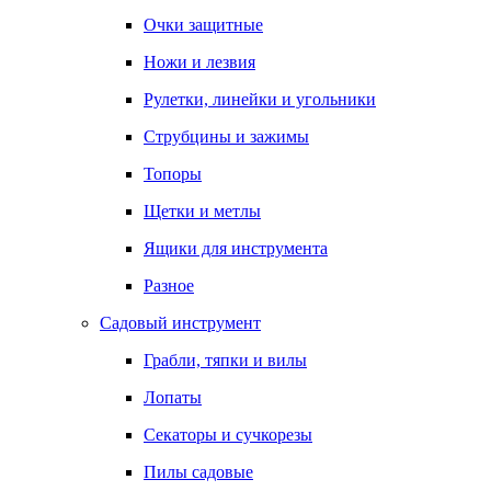
Очки защитные
Ножи и лезвия
Рулетки, линейки и угольники
Струбцины и зажимы
Топоры
Щетки и метлы
Ящики для инструмента
Разное
Садовый инструмент
Грабли, тяпки и вилы
Лопаты
Секаторы и сучкорезы
Пилы садовые