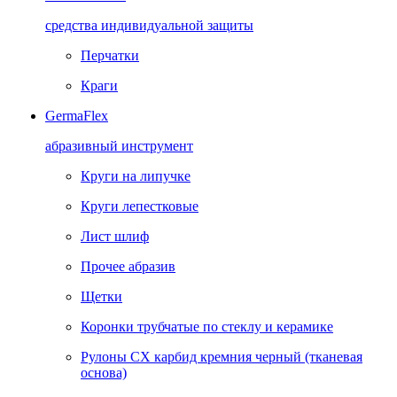
средства индивидуальной защиты
Перчатки
Краги
GermaFlex
абразивный инструмент
Круги на липучке
Круги лепестковые
Лист шлиф
Прочее абразив
Щетки
Коронки трубчатые по стеклу и керамике
Рулоны CX карбид кремния черный (тканевая
основа)