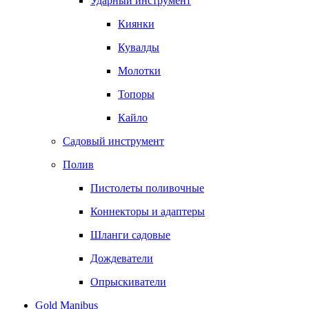
Ударный инструмент
Киянки
Кувалды
Молотки
Топоры
Кайло
Садовый инструмент
Полив
Пистолеты поливочные
Коннекторы и адаптеры
Шланги садовые
Дождеватели
Опрыскиватели
Gold Manibus