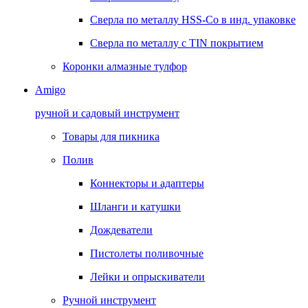
Сверла по металлу HSS-Co в инд. упаковке
Сверла по металлу с TIN покрытием
Коронки алмазные тулфор
Amigo
ручной и садовый инструмент
Товары для пикника
Полив
Коннекторы и адаптеры
Шланги и катушки
Дождеватели
Пистолеты поливочные
Лейки и опрыскиватели
Ручной инструмент