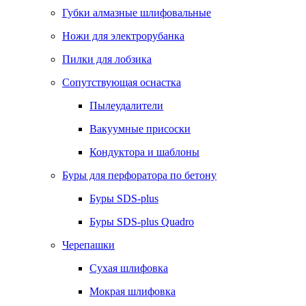
Губки алмазные шлифовальные
Ножи для электрорубанка
Пилки для лобзика
Сопутствующая оснастка
Пылеудалители
Вакуумные присоски
Кондуктора и шаблоны
Буры для перфоратора по бетону
Буры SDS-plus
Буры SDS-plus Quadro
Черепашки
Сухая шлифовка
Мокрая шлифовка