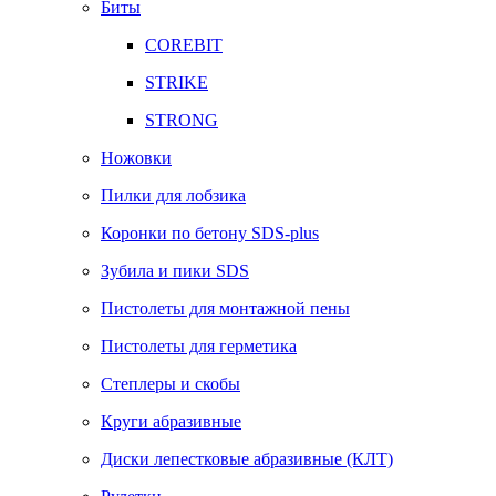
Биты
COREBIT
STRIKE
STRONG
Ножовки
Пилки для лобзика
Коронки по бетону SDS-plus
Зубила и пики SDS
Пистолеты для монтажной пены
Пистолеты для герметика
Степлеры и скобы
Круги абразивные
Диски лепестковые абразивные (КЛТ)