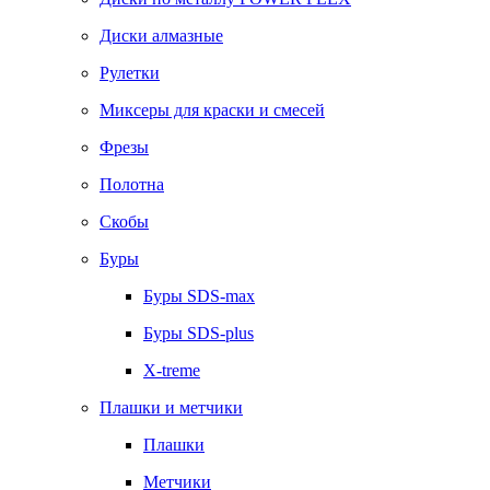
Диски алмазные
Рулетки
Миксеры для краски и смесей
Фрезы
Полотна
Скобы
Буры
Буры SDS-max
Буры SDS-plus
X-treme
Плашки и метчики
Плашки
Метчики