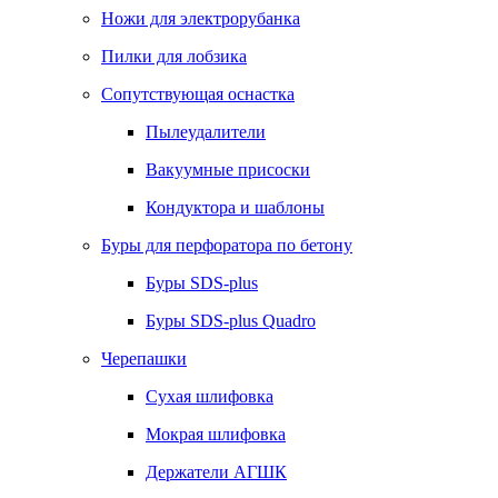
Ножи для электрорубанка
Пилки для лобзика
Сопутствующая оснастка
Пылеудалители
Вакуумные присоски
Кондуктора и шаблоны
Буры для перфоратора по бетону
Буры SDS-plus
Буры SDS-plus Quadro
Черепашки
Сухая шлифовка
Мокрая шлифовка
Держатели АГШК