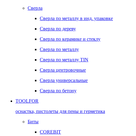
Сверла
Сверла по металлу в инд. упаковке
Сверла по дереву
Сверла по керамике и стеклу
Сверла по металлу
Сверла по металлу TIN
Сверла центровочные
Сверла универсальные
Сверла по бетону
TOOLFOR
оснастка, пистолеты для пены и герметика
Биты
COREBIT