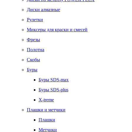
Диски алмазные
Рулетки
Миксеры для краски и смесей
Фрезы
Полотна
Скобы
Буры
Буры SDS-max
Буры SDS-plus
X-treme
Плашки и метчики
Плашки
Метчики