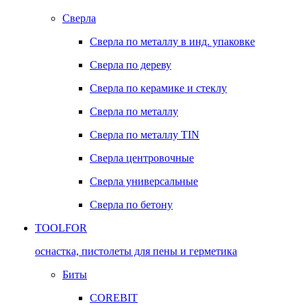
Сверла
Сверла по металлу в инд. упаковке
Сверла по дереву
Сверла по керамике и стеклу
Сверла по металлу
Сверла по металлу TIN
Сверла центровочные
Сверла универсальные
Сверла по бетону
TOOLFOR
оснастка, пистолеты для пены и герметика
Биты
COREBIT