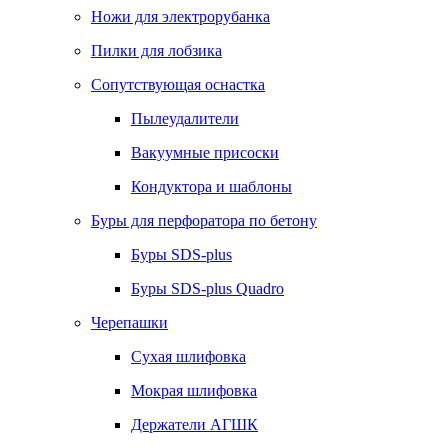
Ножи для электрорубанка
Пилки для лобзика
Сопутствующая оснастка
Пылеудалители
Вакуумные присоски
Кондуктора и шаблоны
Буры для перфоратора по бетону
Буры SDS-plus
Буры SDS-plus Quadro
Черепашки
Сухая шлифовка
Мокрая шлифовка
Держатели АГШК