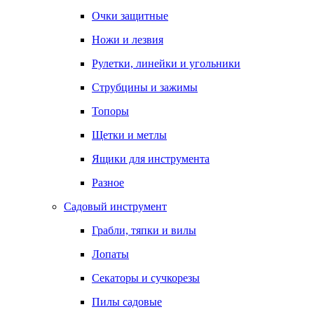
Очки защитные
Ножи и лезвия
Рулетки, линейки и угольники
Струбцины и зажимы
Топоры
Щетки и метлы
Ящики для инструмента
Разное
Садовый инструмент
Грабли, тяпки и вилы
Лопаты
Секаторы и сучкорезы
Пилы садовые