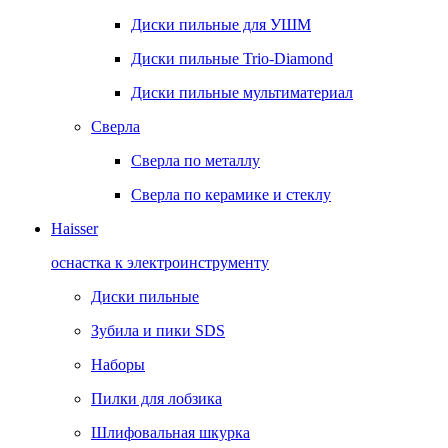
Диски пильные для УШМ
Диски пильные Trio-Diamond
Диски пильные мультиматериал
Сверла
Сверла по металлу
Сверла по керамике и стеклу
Haisser
оснастка к электроинструменту
Диски пильные
Зубила и пики SDS
Наборы
Пилки для лобзика
Шлифовальная шкурка