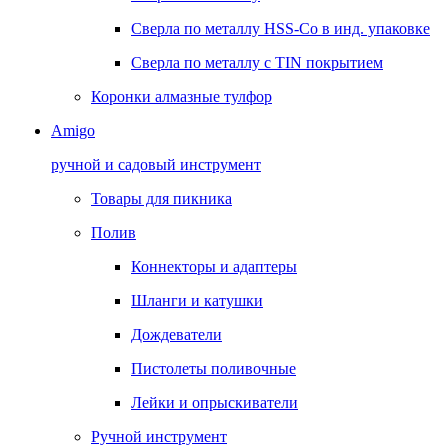
Сверла по металлу HSS-Co в инд. упаковке
Сверла по металлу с TIN покрытием
Коронки алмазные тулфор
Amigo
ручной и садовый инструмент
Товары для пикника
Полив
Коннекторы и адаптеры
Шланги и катушки
Дождеватели
Пистолеты поливочные
Лейки и опрыскиватели
Ручной инструмент