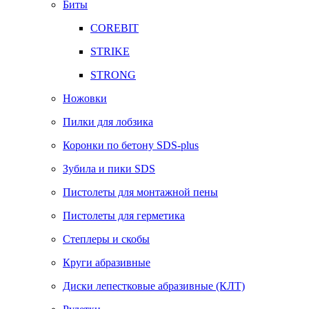
Биты
COREBIT
STRIKE
STRONG
Ножовки
Пилки для лобзика
Коронки по бетону SDS-plus
Зубила и пики SDS
Пистолеты для монтажной пены
Пистолеты для герметика
Степлеры и скобы
Круги абразивные
Диски лепестковые абразивные (КЛТ)