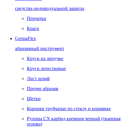
средства индивидуальной защиты
Перчатки
Краги
GermaFlex
абразивный инструмент
Круги на липучке
Круги лепестковые
Лист шлиф
Прочее абразив
Щетки
Коронки трубчатые по стеклу и керамике
Рулоны CX карбид кремния черный (тканевая
основа)