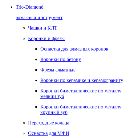
Trio-Diamond
алмазный инструмент
Чашки и КЛТ
Коронки и фрезы
Оснастка для алмазных коронок
Коронки по бетону
Фрезы алмазные
Коронки по керамике и керамограниту
Коронки биметаллические по металлу
мелкий зуб
Коронки биметаллические по металлу
крупный зуб
Переходные кольца
Оснастка для МФИ