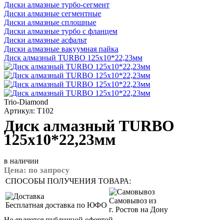
Диски алмазные турбо-сегмент
Диски алмазные сегментные
Диски алмазные сплошные
Диски алмазные турбо с фланцем
Диски алмазные асфальт
Диски алмазные вакуумная пайка
Диск алмазный TURBO 125x10*22,23мм
Trio-Diamond
Артикул: T102
Диск алмазный TURBO
125x10*22,23мм
в наличии
Цена:
по запросу
СПОСОБЫ ПОЛУЧЕНИЯ ТОВАРА:
Самовывоз из
Бесплатная доставка по ЮФО
г. Ростов на Дону
Не является публичной офертой.