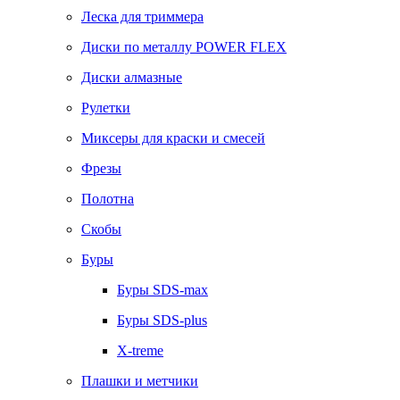
Леска для триммера
Диски по металлу POWER FLEX
Диски алмазные
Рулетки
Миксеры для краски и смесей
Фрезы
Полотна
Скобы
Буры
Буры SDS-max
Буры SDS-plus
X-treme
Плашки и метчики