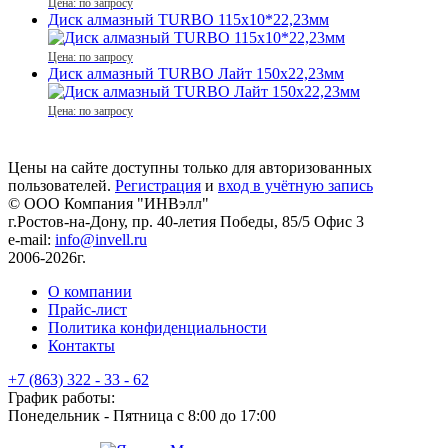
Цена: по запросу
Диск алмазный TURBO 115x10*22,23мм
Цена: по запросу
Диск алмазный TURBO Лайт 150x22,23мм
Цена: по запросу
Цены на сайте доступны только для авторизованных
пользователей.
Регистрация
и
вход в учётную запись
© ООО Компания
"ИНВэлл"
г.Ростов-на-Дону, пр. 40-летия Победы, 85/5 Офис 3
e-mail:
info@invell.ru
2006-2026г.
О компании
Прайс-лист
Политика конфиденциальности
Контакты
+7 (863) 322 - 33 - 62
График работы:
Понедельник - Пятница с 8:00 до 17:00