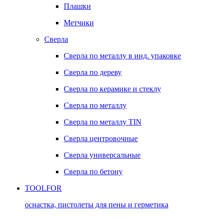
Плашки
Метчики
Сверла
Сверла по металлу в инд. упаковке
Сверла по дереву
Сверла по керамике и стеклу
Сверла по металлу
Сверла по металлу TIN
Сверла центровочные
Сверла универсальные
Сверла по бетону
TOOLFOR
оснастка, пистолеты для пены и герметика