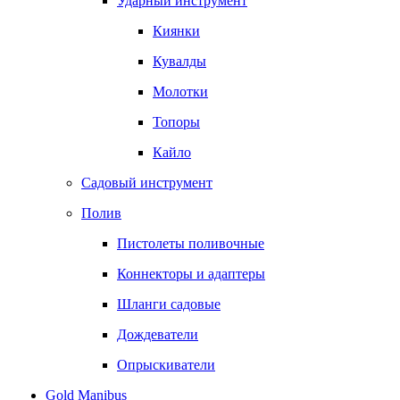
Ударный инструмент
Киянки
Кувалды
Молотки
Топоры
Кайло
Садовый инструмент
Полив
Пистолеты поливочные
Коннекторы и адаптеры
Шланги садовые
Дождеватели
Опрыскиватели
Gold Manibus