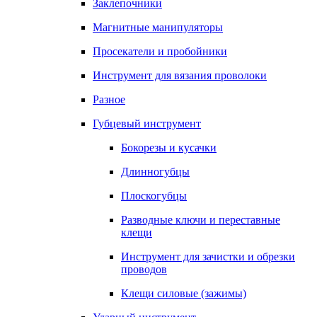
Заклепочники
Магнитные манипуляторы
Просекатели и пробойники
Инструмент для вязания проволоки
Разное
Губцевый инструмент
Бокорезы и кусачки
Длинногубцы
Плоскогубцы
Разводные ключи и переставные
клещи
Инструмент для зачистки и обрезки
проводов
Клещи силовые (зажимы)