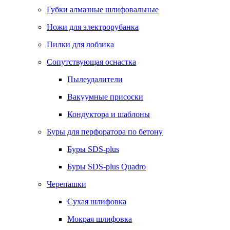
Губки алмазные шлифовальные
Ножи для электрорубанка
Пилки для лобзика
Сопутствующая оснастка
Пылеудалители
Вакуумные присоски
Кондуктора и шаблоны
Буры для перфоратора по бетону
Буры SDS-plus
Буры SDS-plus Quadro
Черепашки
Сухая шлифовка
Мокрая шлифовка