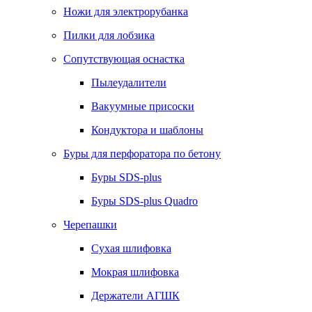
Ножи для электрорубанка
Пилки для лобзика
Сопутствующая оснастка
Пылеудалители
Вакуумные присоски
Кондуктора и шаблоны
Буры для перфоратора по бетону
Буры SDS-plus
Буры SDS-plus Quadro
Черепашки
Сухая шлифовка
Мокрая шлифовка
Держатели АГШК