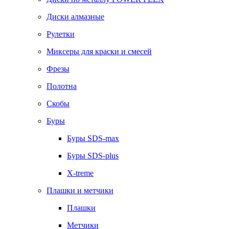
Диски алмазные
Рулетки
Миксеры для краски и смесей
Фрезы
Полотна
Скобы
Буры
Буры SDS-max
Буры SDS-plus
X-treme
Плашки и метчики
Плашки
Метчики