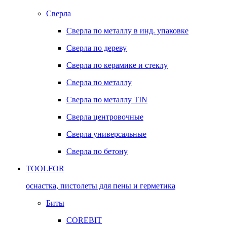
Сверла
Сверла по металлу в инд. упаковке
Сверла по дереву
Сверла по керамике и стеклу
Сверла по металлу
Сверла по металлу TIN
Сверла центровочные
Сверла универсальные
Сверла по бетону
TOOLFOR
оснастка, пистолеты для пены и герметика
Биты
COREBIT