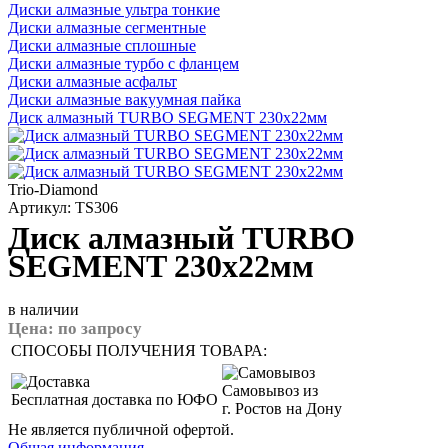
Диски алмазные ультра тонкие
Диски алмазные сегментные
Диски алмазные сплошные
Диски алмазные турбо с фланцем
Диски алмазные асфальт
Диски алмазные вакуумная пайка
Диск алмазный TURBO SEGMENT 230x22мм
Trio-Diamond
Артикул: TS306
Диск алмазный TURBO
SEGMENT 230x22мм
в наличии
Цена:
по запросу
СПОСОБЫ ПОЛУЧЕНИЯ ТОВАРА:
Самовывоз из
Бесплатная доставка по ЮФО
г. Ростов на Дону
Не является публичной офертой.
Общая информация