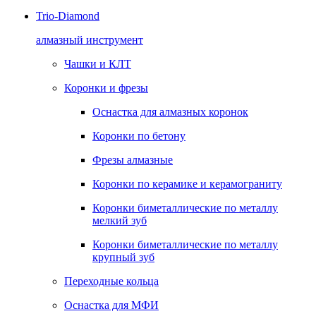
Trio-Diamond
алмазный инструмент
Чашки и КЛТ
Коронки и фрезы
Оснастка для алмазных коронок
Коронки по бетону
Фрезы алмазные
Коронки по керамике и керамограниту
Коронки биметаллические по металлу
мелкий зуб
Коронки биметаллические по металлу
крупный зуб
Переходные кольца
Оснастка для МФИ