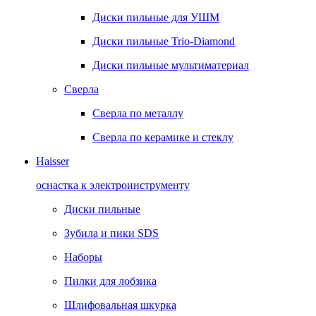
Диски пильные для УШМ
Диски пильные Trio-Diamond
Диски пильные мультиматериал
Сверла
Сверла по металлу
Сверла по керамике и стеклу
Haisser
оснастка к электроинструменту
Диски пильные
Зубила и пики SDS
Наборы
Пилки для лобзика
Шлифовальная шкурка