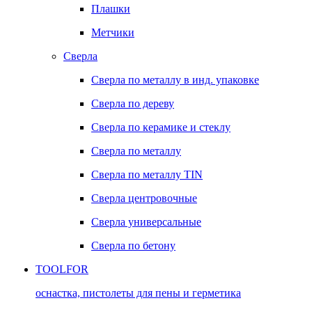
Плашки
Метчики
Сверла
Сверла по металлу в инд. упаковке
Сверла по дереву
Сверла по керамике и стеклу
Сверла по металлу
Сверла по металлу TIN
Сверла центровочные
Сверла универсальные
Сверла по бетону
TOOLFOR
оснастка, пистолеты для пены и герметика