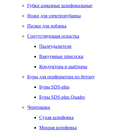
Губки алмазные шлифовальные
Ножи для электрорубанка
Пилки для лобзика
Сопутствующая оснастка
Пылеудалители
Вакуумные присоски
Кондуктора и шаблоны
Буры для перфоратора по бетону
Буры SDS-plus
Буры SDS-plus Quadro
Черепашки
Сухая шлифовка
Мокрая шлифовка