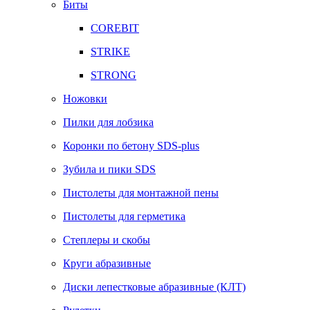
Биты
COREBIT
STRIKE
STRONG
Ножовки
Пилки для лобзика
Коронки по бетону SDS-plus
Зубила и пики SDS
Пистолеты для монтажной пены
Пистолеты для герметика
Степлеры и скобы
Круги абразивные
Диски лепестковые абразивные (КЛТ)