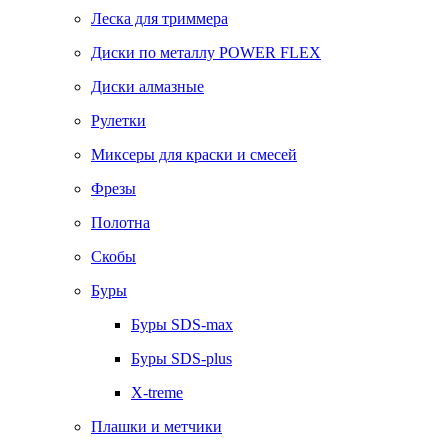
Леска для триммера
Диски по металлу POWER FLEX
Диски алмазные
Рулетки
Миксеры для краски и смесей
Фрезы
Полотна
Скобы
Буры
Буры SDS-max
Буры SDS-plus
X-treme
Плашки и метчики