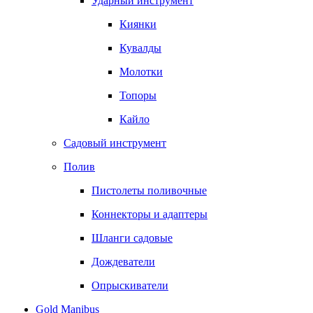
Ударный инструмент
Киянки
Кувалды
Молотки
Топоры
Кайло
Садовый инструмент
Полив
Пистолеты поливочные
Коннекторы и адаптеры
Шланги садовые
Дождеватели
Опрыскиватели
Gold Manibus