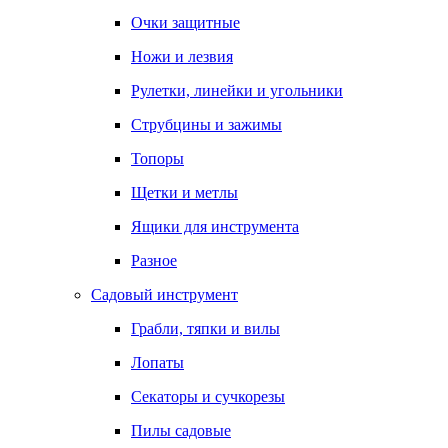
Очки защитные
Ножи и лезвия
Рулетки, линейки и угольники
Струбцины и зажимы
Топоры
Щетки и метлы
Ящики для инструмента
Разное
Садовый инструмент
Грабли, тяпки и вилы
Лопаты
Секаторы и сучкорезы
Пилы садовые