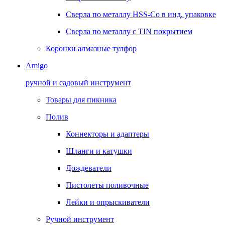
Сверла по металлу HSS-Co в инд. упаковке
Сверла по металлу с TIN покрытием
Коронки алмазные тулфор
Amigo
ручной и садовый инструмент
Товары для пикника
Полив
Коннекторы и адаптеры
Шланги и катушки
Дождеватели
Пистолеты поливочные
Лейки и опрыскиватели
Ручной инструмент