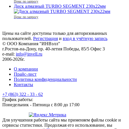
Цена: по запросу
Диск алмазный TURBO SEGMENT 230x22мм
Цена: по запросу
Цены на сайте доступны только для авторизованных
пользователей.
Регистрация
и
вход в учётную запись
© ООО Компания
"ИНВэлл"
г.Ростов-на-Дону, пр. 40-летия Победы, 85/5 Офис 3
e-mail:
info@invell.ru
2006-2026г.
О компании
Прайс-лист
Политика конфиденциальности
Контакты
+7 (863) 322 - 33 - 62
График работы:
Понедельник - Пятница с 8:00 до 17:00
Для улучшения работы сайта мы применяем файлы cookie и
сервисы статистики. Продолжая его использование, вы