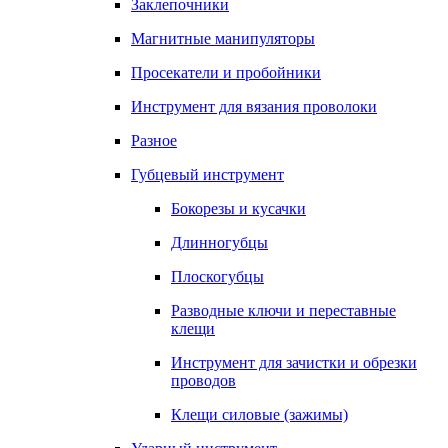
Заклепочники
Магнитные манипуляторы
Просекатели и пробойники
Инструмент для вязания проволоки
Разное
Губцевый инструмент
Бокорезы и кусачки
Длинногубцы
Плоскогубцы
Разводные ключи и переставные
клещи
Инструмент для зачистки и обрезки
проводов
Клещи силовые (зажимы)