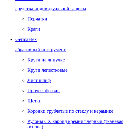
средства индивидуальной защиты
Перчатки
Краги
GermaFlex
абразивный инструмент
Круги на липучке
Круги лепестковые
Лист шлиф
Прочее абразив
Щетки
Коронки трубчатые по стеклу и керамике
Рулоны CX карбид кремния черный (тканевая
основа)