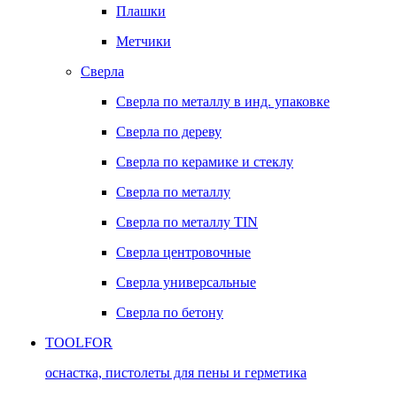
Плашки
Метчики
Сверла
Сверла по металлу в инд. упаковке
Сверла по дереву
Сверла по керамике и стеклу
Сверла по металлу
Сверла по металлу TIN
Сверла центровочные
Сверла универсальные
Сверла по бетону
TOOLFOR
оснастка, пистолеты для пены и герметика