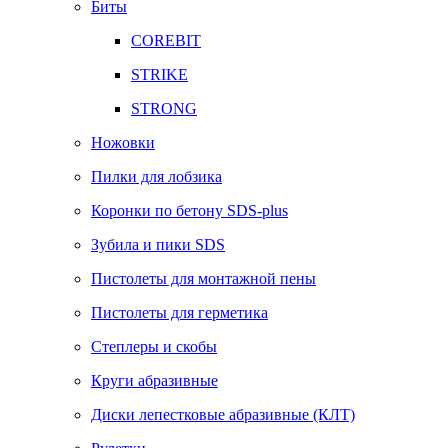
Биты
COREBIT
STRIKE
STRONG
Ножовки
Пилки для лобзика
Коронки по бетону SDS-plus
Зубила и пики SDS
Пистолеты для монтажной пены
Пистолеты для герметика
Степлеры и скобы
Круги абразивные
Диски лепестковые абразивные (КЛТ)