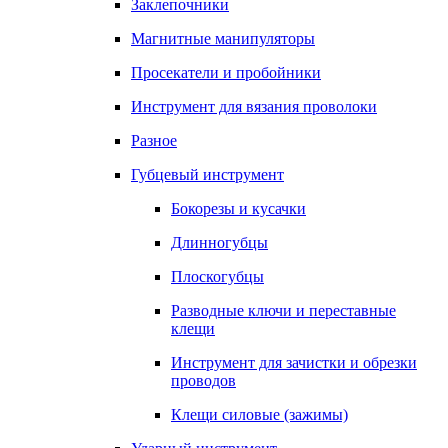
Заклепочники
Магнитные манипуляторы
Просекатели и пробойники
Инструмент для вязания проволоки
Разное
Губцевый инструмент
Бокорезы и кусачки
Длинногубцы
Плоскогубцы
Разводные ключи и переставные
клещи
Инструмент для зачистки и обрезки
проводов
Клещи силовые (зажимы)