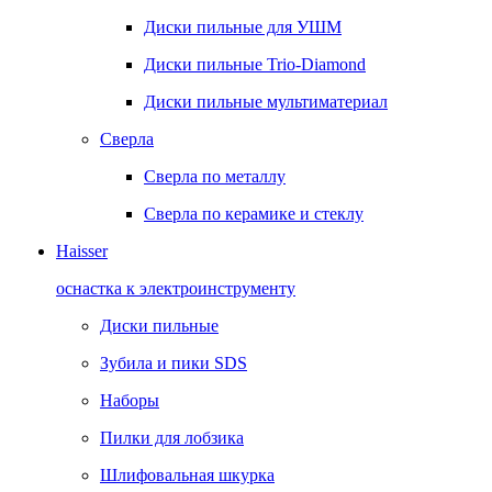
Диски пильные для УШМ
Диски пильные Trio-Diamond
Диски пильные мультиматериал
Сверла
Сверла по металлу
Сверла по керамике и стеклу
Haisser
оснастка к электроинструменту
Диски пильные
Зубила и пики SDS
Наборы
Пилки для лобзика
Шлифовальная шкурка