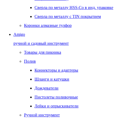
Сверла по металлу HSS-Co в инд. упаковке
Сверла по металлу с TIN покрытием
Коронки алмазные тулфор
Amigo
ручной и садовый инструмент
Товары для пикника
Полив
Коннекторы и адаптеры
Шланги и катушки
Дождеватели
Пистолеты поливочные
Лейки и опрыскиватели
Ручной инструмент