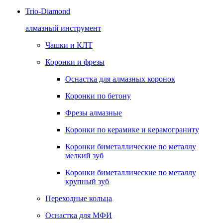
Trio-Diamond
алмазный инструмент
Чашки и КЛТ
Коронки и фрезы
Оснастка для алмазных коронок
Коронки по бетону
Фрезы алмазные
Коронки по керамике и керамограниту
Коронки биметаллические по металлу
мелкий зуб
Коронки биметаллические по металлу
крупный зуб
Переходные кольца
Оснастка для МФИ