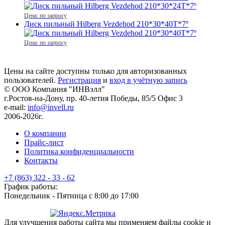
Цена: по запросу
Диск пильный Hilberg Vezdehod 210*30*40Т*7º
Цена: по запросу
Цены на сайте доступны только для авторизованных
пользователей.
Регистрация
и
вход в учётную запись
© ООО Компания
"ИНВэлл"
г.Ростов-на-Дону, пр. 40-летия Победы, 85/5 Офис 3
e-mail:
info@invell.ru
2006-2026г.
О компании
Прайс-лист
Политика конфиденциальности
Контакты
+7 (863) 322 - 33 - 62
График работы:
Понедельник - Пятница с 8:00 до 17:00
Для улучшения работы сайта мы применяем файлы cookie и