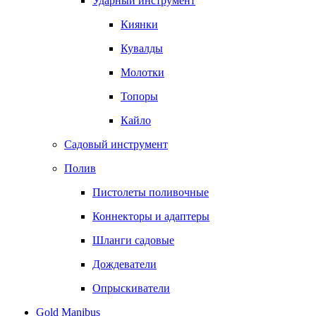
Ударный инструмент
Киянки
Кувалды
Молотки
Топоры
Кайло
Садовый инструмент
Полив
Пистолеты поливочные
Коннекторы и адаптеры
Шланги садовые
Дождеватели
Опрыскиватели
Gold Manibus