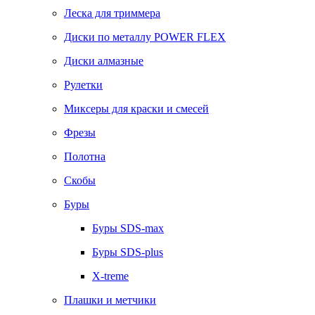
Леска для триммера
Диски по металлу POWER FLEX
Диски алмазные
Рулетки
Миксеры для краски и смесей
Фрезы
Полотна
Скобы
Буры
Буры SDS-max
Буры SDS-plus
X-treme
Плашки и метчики