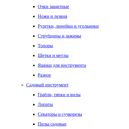
Очки защитные
Ножи и лезвия
Рулетки, линейки и угольники
Струбцины и зажимы
Топоры
Щетки и метлы
Ящики для инструмента
Разное
Садовый инструмент
Грабли, тяпки и вилы
Лопаты
Секаторы и сучкорезы
Пилы садовые