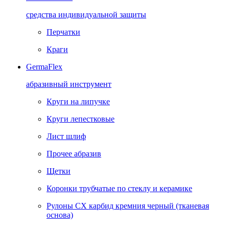
средства индивидуальной защиты
Перчатки
Краги
GermaFlex
абразивный инструмент
Круги на липучке
Круги лепестковые
Лист шлиф
Прочее абразив
Щетки
Коронки трубчатые по стеклу и керамике
Рулоны CX карбид кремния черный (тканевая
основа)