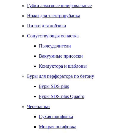
Губки алмазные шлифовальные
Ножи для электрорубанка
Пилки для лобзика
Сопутствующая оснастка
Пылеудалители
Вакуумные присоски
Кондуктора и шаблоны
Буры для перфоратора по бетону
Буры SDS-plus
Буры SDS-plus Quadro
Черепашки
Сухая шлифовка
Мокрая шлифовка