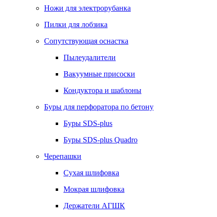
Ножи для электрорубанка
Пилки для лобзика
Сопутствующая оснастка
Пылеудалители
Вакуумные присоски
Кондуктора и шаблоны
Буры для перфоратора по бетону
Буры SDS-plus
Буры SDS-plus Quadro
Черепашки
Сухая шлифовка
Мокрая шлифовка
Держатели АГШК