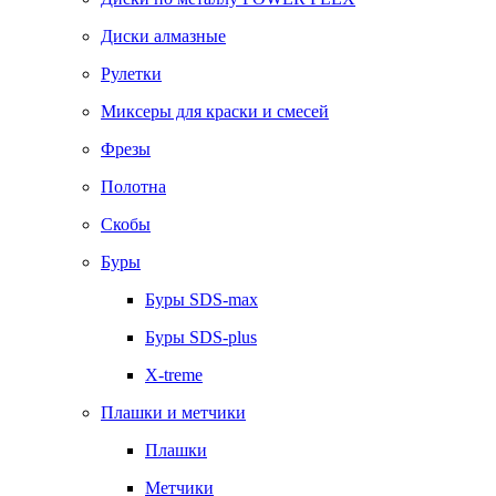
Диски алмазные
Рулетки
Миксеры для краски и смесей
Фрезы
Полотна
Скобы
Буры
Буры SDS-max
Буры SDS-plus
X-treme
Плашки и метчики
Плашки
Метчики