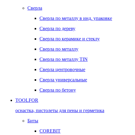
Сверла
Сверла по металлу в инд. упаковке
Сверла по дереву
Сверла по керамике и стеклу
Сверла по металлу
Сверла по металлу TIN
Сверла центровочные
Сверла универсальные
Сверла по бетону
TOOLFOR
оснастка, пистолеты для пены и герметика
Биты
COREBIT