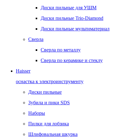
Диски пильные для УШМ
Диски пильные Trio-Diamond
Диски пильные мультиматериал
Сверла
Сверла по металлу
Сверла по керамике и стеклу
Haisser
оснастка к электроинструменту
Диски пильные
Зубила и пики SDS
Наборы
Пилки для лобзика
Шлифовальная шкурка