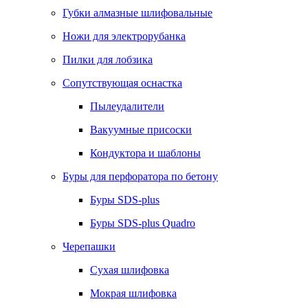
Губки алмазные шлифовальные
Ножи для электрорубанка
Пилки для лобзика
Сопутствующая оснастка
Пылеудалители
Вакуумные присоски
Кондуктора и шаблоны
Буры для перфоратора по бетону
Буры SDS-plus
Буры SDS-plus Quadro
Черепашки
Сухая шлифовка
Мокрая шлифовка