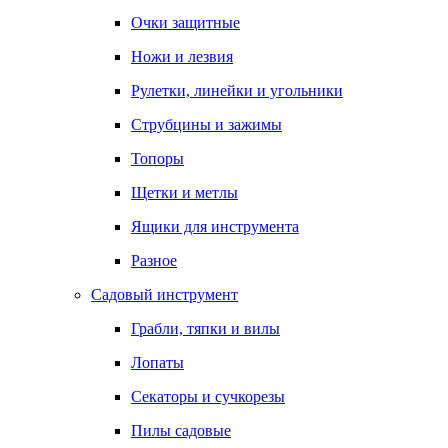
Очки защитные
Ножи и лезвия
Рулетки, линейки и угольники
Струбцины и зажимы
Топоры
Щетки и метлы
Ящики для инструмента
Разное
Садовый инструмент
Грабли, тяпки и вилы
Лопаты
Секаторы и сучкорезы
Пилы садовые