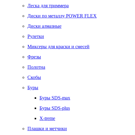
Леска для триммера
Диски по металлу POWER FLEX
Диски алмазные
Рулетки
Миксеры для краски и смесей
Фрезы
Полотна
Скобы
Буры
Буры SDS-max
Буры SDS-plus
X-treme
Плашки и метчики