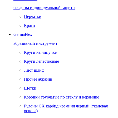
средства индивидуальной защиты
Перчатки
Краги
GermaFlex
абразивный инструмент
Круги на липучке
Круги лепестковые
Лист шлиф
Прочее абразив
Щетки
Коронки трубчатые по стеклу и керамике
Рулоны CX карбид кремния черный (тканевая
основа)