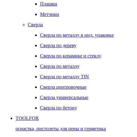
Плашки
Метчики
Сверла
Сверла по металлу в инд. упаковке
Сверла по дереву
Сверла по керамике и стеклу
Сверла по металлу
Сверла по металлу TIN
Сверла центровочные
Сверла универсальные
Сверла по бетону
TOOLFOR
оснастка, пистолеты для пены и герметика