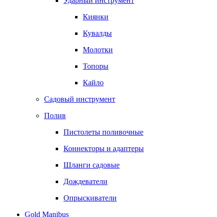
Ударный инструмент
Киянки
Кувалды
Молотки
Топоры
Кайло
Садовый инструмент
Полив
Пистолеты поливочные
Коннекторы и адаптеры
Шланги садовые
Дождеватели
Опрыскиватели
Gold Manibus