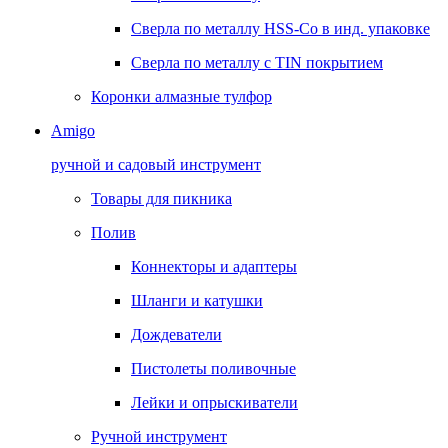
Сверла по металлу HSS-Co в инд. упаковке
Сверла по металлу с TIN покрытием
Коронки алмазные тулфор
Amigo
ручной и садовый инструмент
Товары для пикника
Полив
Коннекторы и адаптеры
Шланги и катушки
Дождеватели
Пистолеты поливочные
Лейки и опрыскиватели
Ручной инструмент