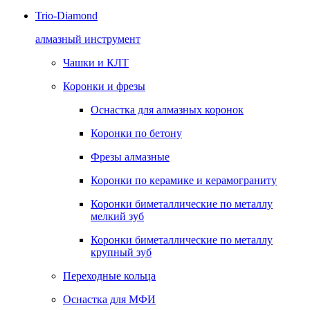
Trio-Diamond
алмазный инструмент
Чашки и КЛТ
Коронки и фрезы
Оснастка для алмазных коронок
Коронки по бетону
Фрезы алмазные
Коронки по керамике и керамограниту
Коронки биметаллические по металлу
мелкий зуб
Коронки биметаллические по металлу
крупный зуб
Переходные кольца
Оснастка для МФИ