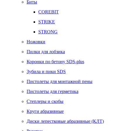
Биты
COREBIT
STRIKE
STRONG
Ножовки
Пилки для лобзика
Коронки по бетону SDS-plus
Зубила и пики SDS
Пистолеты для монтажной пены
Пистолеты для герметика
Степлеры и скобы
Круги абразивные
Диски лепестковые абразивные (КЛТ)