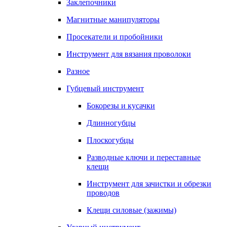
Заклепочники
Магнитные манипуляторы
Просекатели и пробойники
Инструмент для вязания проволоки
Разное
Губцевый инструмент
Бокорезы и кусачки
Длинногубцы
Плоскогубцы
Разводные ключи и переставные
клещи
Инструмент для зачистки и обрезки
проводов
Клещи силовые (зажимы)