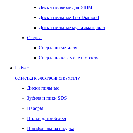
Диски пильные для УШМ
Диски пильные Trio-Diamond
Диски пильные мультиматериал
Сверла
Сверла по металлу
Сверла по керамике и стеклу
Haisser
оснастка к электроинструменту
Диски пильные
Зубила и пики SDS
Наборы
Пилки для лобзика
Шлифовальная шкурка