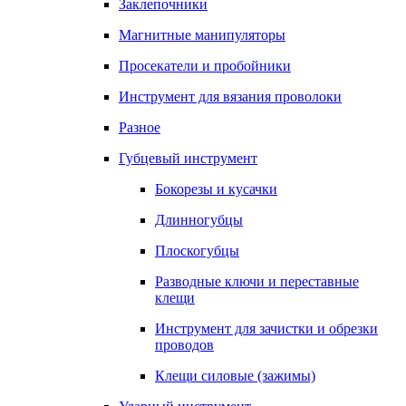
Заклепочники
Магнитные манипуляторы
Просекатели и пробойники
Инструмент для вязания проволоки
Разное
Губцевый инструмент
Бокорезы и кусачки
Длинногубцы
Плоскогубцы
Разводные ключи и переставные
клещи
Инструмент для зачистки и обрезки
проводов
Клещи силовые (зажимы)