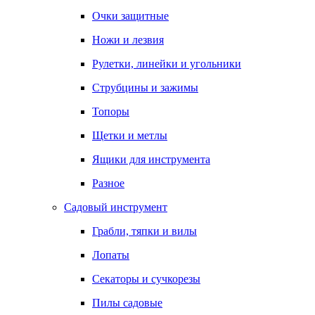
Очки защитные
Ножи и лезвия
Рулетки, линейки и угольники
Струбцины и зажимы
Топоры
Щетки и метлы
Ящики для инструмента
Разное
Садовый инструмент
Грабли, тяпки и вилы
Лопаты
Секаторы и сучкорезы
Пилы садовые