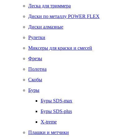
Леска для триммера
Диски по металлу POWER FLEX
Диски алмазные
Рулетки
Миксеры для краски и смесей
Фрезы
Полотна
Скобы
Буры
Буры SDS-max
Буры SDS-plus
X-treme
Плашки и метчики