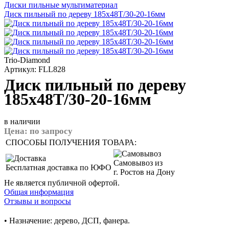
Диски пильные мультиматериал
Диск пильный по дереву 185x48T/30-20-16мм
Trio-Diamond
Артикул: FLL828
Диск пильный по дереву
185x48T/30-20-16мм
в наличии
Цена:
по запросу
СПОСОБЫ ПОЛУЧЕНИЯ ТОВАРА:
Самовывоз из
Бесплатная доставка по ЮФО
г. Ростов на Дону
Не является публичной офертой.
Общая информация
Отзывы и вопросы
• Назначение: дерево, ДСП, фанера.