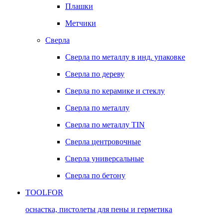
Плашки
Метчики
Сверла
Сверла по металлу в инд. упаковке
Сверла по дереву
Сверла по керамике и стеклу
Сверла по металлу
Сверла по металлу TIN
Сверла центровочные
Сверла универсальные
Сверла по бетону
TOOLFOR
оснастка, пистолеты для пены и герметика