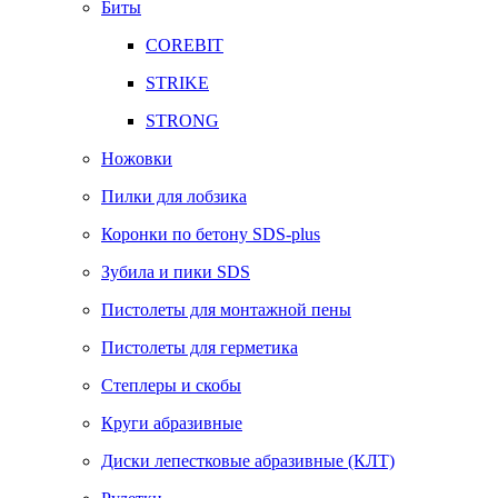
Биты
COREBIT
STRIKE
STRONG
Ножовки
Пилки для лобзика
Коронки по бетону SDS-plus
Зубила и пики SDS
Пистолеты для монтажной пены
Пистолеты для герметика
Степлеры и скобы
Круги абразивные
Диски лепестковые абразивные (КЛТ)