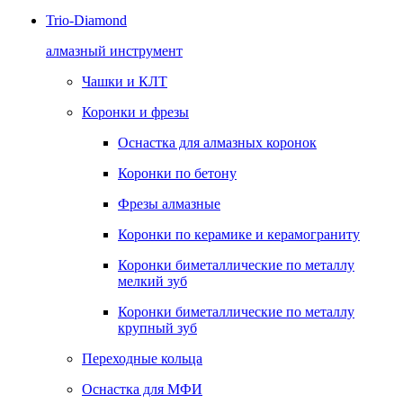
Trio-Diamond
алмазный инструмент
Чашки и КЛТ
Коронки и фрезы
Оснастка для алмазных коронок
Коронки по бетону
Фрезы алмазные
Коронки по керамике и керамограниту
Коронки биметаллические по металлу
мелкий зуб
Коронки биметаллические по металлу
крупный зуб
Переходные кольца
Оснастка для МФИ