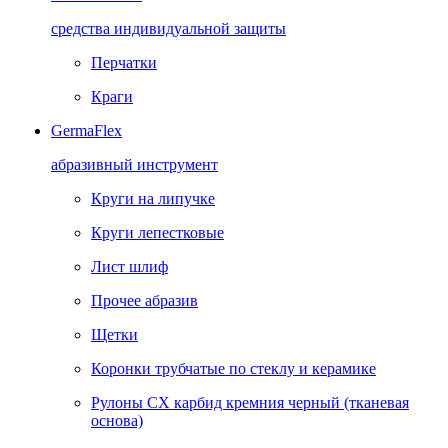
средства индивидуальной защиты
Перчатки
Краги
GermaFlex
абразивный инструмент
Круги на липучке
Круги лепестковые
Лист шлиф
Прочее абразив
Щетки
Коронки трубчатые по стеклу и керамике
Рулоны CX карбид кремния черный (тканевая
основа)