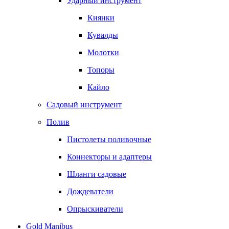
Ударный инструмент
Киянки
Кувалды
Молотки
Топоры
Кайло
Садовый инструмент
Полив
Пистолеты поливочные
Коннекторы и адаптеры
Шланги садовые
Дождеватели
Опрыскиватели
Gold Manibus