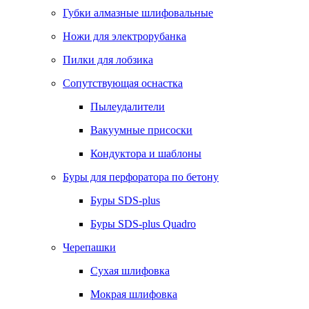
Губки алмазные шлифовальные
Ножи для электрорубанка
Пилки для лобзика
Сопутствующая оснастка
Пылеудалители
Вакуумные присоски
Кондуктора и шаблоны
Буры для перфоратора по бетону
Буры SDS-plus
Буры SDS-plus Quadro
Черепашки
Сухая шлифовка
Мокрая шлифовка