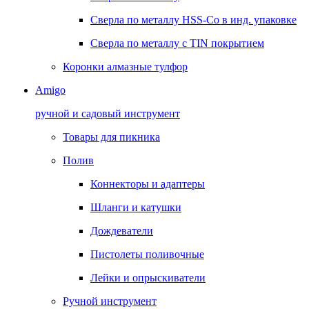
Сверла по металлу HSS-Co в инд. упаковке
Сверла по металлу с TIN покрытием
Коронки алмазные тулфор
Amigo
ручной и садовый инструмент
Товары для пикника
Полив
Коннекторы и адаптеры
Шланги и катушки
Дождеватели
Пистолеты поливочные
Лейки и опрыскиватели
Ручной инструмент