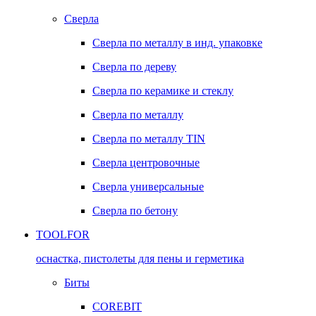
Сверла
Сверла по металлу в инд. упаковке
Сверла по дереву
Сверла по керамике и стеклу
Сверла по металлу
Сверла по металлу TIN
Сверла центровочные
Сверла универсальные
Сверла по бетону
TOOLFOR
оснастка, пистолеты для пены и герметика
Биты
COREBIT