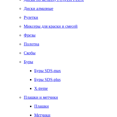
Диски алмазные
Рулетки
Миксеры для краски и смесей
Фрезы
Полотна
Скобы
Буры
Буры SDS-max
Буры SDS-plus
X-treme
Плашки и метчики
Плашки
Метчики