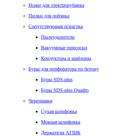
Ножи для электрорубанка
Пилки для лобзика
Сопутствующая оснастка
Пылеудалители
Вакуумные присоски
Кондуктора и шаблоны
Буры для перфоратора по бетону
Буры SDS-plus
Буры SDS-plus Quadro
Черепашки
Сухая шлифовка
Мокрая шлифовка
Держатели АГШК