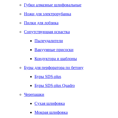
Губки алмазные шлифовальные
Ножи для электрорубанка
Пилки для лобзика
Сопутствующая оснастка
Пылеудалители
Вакуумные присоски
Кондуктора и шаблоны
Буры для перфоратора по бетону
Буры SDS-plus
Буры SDS-plus Quadro
Черепашки
Сухая шлифовка
Мокрая шлифовка