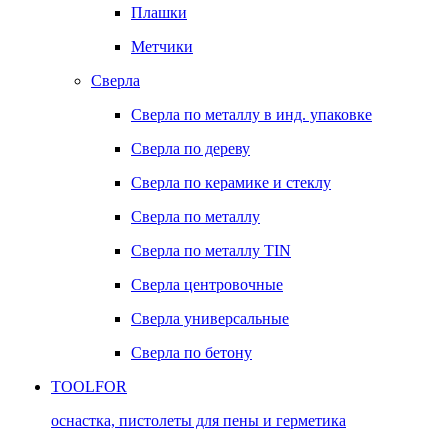
Плашки
Метчики
Сверла
Сверла по металлу в инд. упаковке
Сверла по дереву
Сверла по керамике и стеклу
Сверла по металлу
Сверла по металлу TIN
Сверла центровочные
Сверла универсальные
Сверла по бетону
TOOLFOR
оснастка, пистолеты для пены и герметика