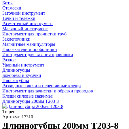
Биты
Стамески
Заточной инструмент
Тачки и тележки
Разметочный инструмент
Малярный инструмент
Инструмент для прочистки труб
Заклепочники
Магнитные манипуляторы
Просекатели и пробойники
Инструмент для вязания проволоки
Разное
Ударный инструмент
Длинногубцы
Бокорезы и кусачки
Плоскогубцы
Разводные ключи и переставные клещи
Инструмент для зачистки и обрезки проводов
Клещи силовые (зажимы)
Длинногубцы 200мм Т203-8
Truper
Артикул: 17310
Длинногубцы 200мм Т203-8