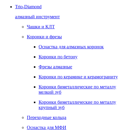
Trio-Diamond
алмазный инструмент
Чашки и КЛТ
Коронки и фрезы
Оснастка для алмазных коронок
Коронки по бетону
Фрезы алмазные
Коронки по керамике и керамограниту
Коронки биметаллические по металлу
мелкий зуб
Коронки биметаллические по металлу
крупный зуб
Переходные кольца
Оснастка для МФИ