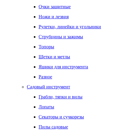
Очки защитные
Ножи и лезвия
Рулетки, линейки и угольники
Струбцины и зажимы
Топоры
Щетки и метлы
Ящики для инструмента
Разное
Садовый инструмент
Грабли, тяпки и вилы
Лопаты
Секаторы и сучкорезы
Пилы садовые