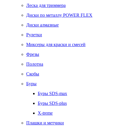
Леска для триммера
Диски по металлу POWER FLEX
Диски алмазные
Рулетки
Миксеры для краски и смесей
Фрезы
Полотна
Скобы
Буры
Буры SDS-max
Буры SDS-plus
X-treme
Плашки и метчики