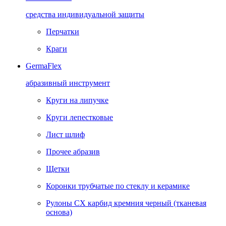
средства индивидуальной защиты
Перчатки
Краги
GermaFlex
абразивный инструмент
Круги на липучке
Круги лепестковые
Лист шлиф
Прочее абразив
Щетки
Коронки трубчатые по стеклу и керамике
Рулоны CX карбид кремния черный (тканевая
основа)