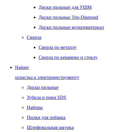
Диски пильные для УШМ
Диски пильные Trio-Diamond
Диски пильные мультиматериал
Сверла
Сверла по металлу
Сверла по керамике и стеклу
Haisser
оснастка к электроинструменту
Диски пильные
Зубила и пики SDS
Наборы
Пилки для лобзика
Шлифовальная шкурка