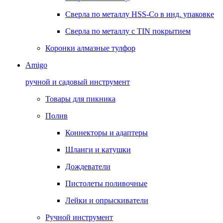
Сверла по металлу HSS-Co в инд. упаковке
Сверла по металлу с TIN покрытием
Коронки алмазные тулфор
Amigo
ручной и садовый инструмент
Товары для пикника
Полив
Коннекторы и адаптеры
Шланги и катушки
Дождеватели
Пистолеты поливочные
Лейки и опрыскиватели
Ручной инструмент