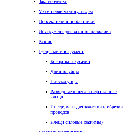
Заклепочники
Магнитные манипуляторы
Просекатели и пробойники
Инструмент для вязания проволоки
Разное
Губцевый инструмент
Бокорезы и кусачки
Длинногубцы
Плоскогубцы
Разводные ключи и переставные
клещи
Инструмент для зачистки и обрезки
проводов
Клещи силовые (зажимы)