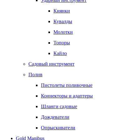
Ударный инструмент
Киянки
Кувалды
Молотки
Топоры
Кайло
Садовый инструмент
Полив
Пистолеты поливочные
Коннекторы и адаптеры
Шланги садовые
Дождеватели
Опрыскиватели
Gold Manibus