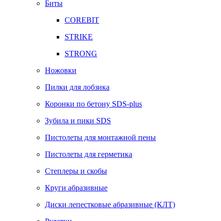
Биты
COREBIT
STRIKE
STRONG
Ножовки
Пилки для лобзика
Коронки по бетону SDS-plus
Зубила и пики SDS
Пистолеты для монтажной пены
Пистолеты для герметика
Степлеры и скобы
Круги абразивные
Диски лепестковые абразивные (КЛТ)