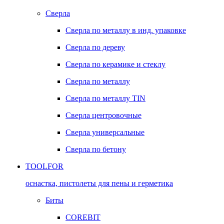
Сверла
Сверла по металлу в инд. упаковке
Сверла по дереву
Сверла по керамике и стеклу
Сверла по металлу
Сверла по металлу TIN
Сверла центровочные
Сверла универсальные
Сверла по бетону
TOOLFOR
оснастка, пистолеты для пены и герметика
Биты
COREBIT