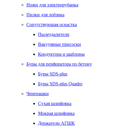
Ножи для электрорубанка
Пилки для лобзика
Сопутствующая оснастка
Пылеудалители
Вакуумные присоски
Кондуктора и шаблоны
Буры для перфоратора по бетону
Буры SDS-plus
Буры SDS-plus Quadro
Черепашки
Сухая шлифовка
Мокрая шлифовка
Держатели АГШК