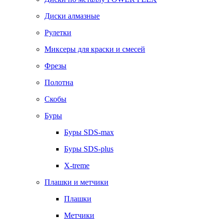
Диски алмазные
Рулетки
Миксеры для краски и смесей
Фрезы
Полотна
Скобы
Буры
Буры SDS-max
Буры SDS-plus
X-treme
Плашки и метчики
Плашки
Метчики