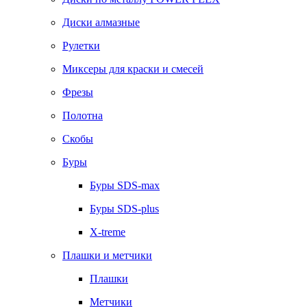
Диски алмазные
Рулетки
Миксеры для краски и смесей
Фрезы
Полотна
Скобы
Буры
Буры SDS-max
Буры SDS-plus
X-treme
Плашки и метчики
Плашки
Метчики