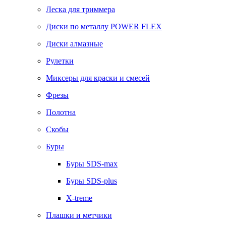
Леска для триммера
Диски по металлу POWER FLEX
Диски алмазные
Рулетки
Миксеры для краски и смесей
Фрезы
Полотна
Скобы
Буры
Буры SDS-max
Буры SDS-plus
X-treme
Плашки и метчики