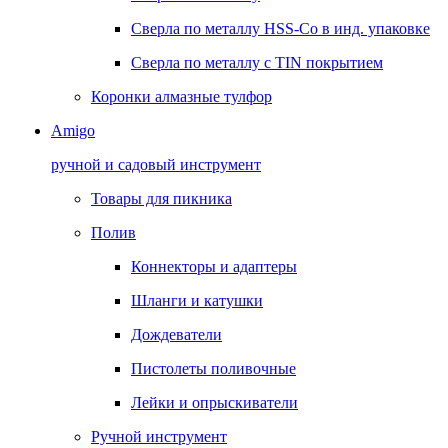
Сверла по металлу HSS-Co в инд. упаковке
Сверла по металлу с TIN покрытием
Коронки алмазные тулфор
Amigo
ручной и садовый инструмент
Товары для пикника
Полив
Коннекторы и адаптеры
Шланги и катушки
Дождеватели
Пистолеты поливочные
Лейки и опрыскиватели
Ручной инструмент