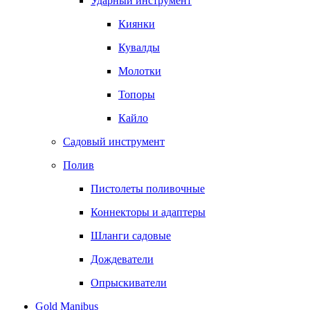
Ударный инструмент
Киянки
Кувалды
Молотки
Топоры
Кайло
Садовый инструмент
Полив
Пистолеты поливочные
Коннекторы и адаптеры
Шланги садовые
Дождеватели
Опрыскиватели
Gold Manibus