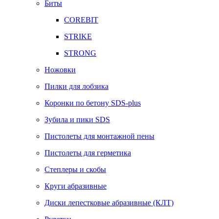
Биты
COREBIT
STRIKE
STRONG
Ножовки
Пилки для лобзика
Коронки по бетону SDS-plus
Зубила и пики SDS
Пистолеты для монтажной пены
Пистолеты для герметика
Степлеры и скобы
Круги абразивные
Диски лепестковые абразивные (КЛТ)