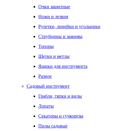
Очки защитные
Ножи и лезвия
Рулетки, линейки и угольники
Струбцины и зажимы
Топоры
Щетки и метлы
Ящики для инструмента
Разное
Садовый инструмент
Грабли, тяпки и вилы
Лопаты
Секаторы и сучкорезы
Пилы садовые