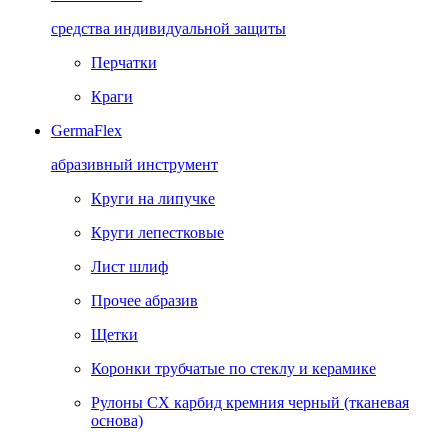
средства индивидуальной защиты
Перчатки
Краги
GermaFlex
абразивный инструмент
Круги на липучке
Круги лепестковые
Лист шлиф
Прочее абразив
Щетки
Коронки трубчатые по стеклу и керамике
Рулоны CX карбид кремния черный (тканевая
основа)