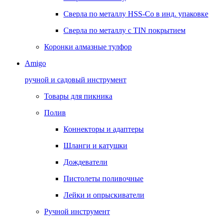
Сверла по металлу HSS-Co в инд. упаковке
Сверла по металлу с TIN покрытием
Коронки алмазные тулфор
Amigo
ручной и садовый инструмент
Товары для пикника
Полив
Коннекторы и адаптеры
Шланги и катушки
Дождеватели
Пистолеты поливочные
Лейки и опрыскиватели
Ручной инструмент