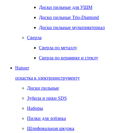
Диски пильные для УШМ
Диски пильные Trio-Diamond
Диски пильные мультиматериал
Сверла
Сверла по металлу
Сверла по керамике и стеклу
Haisser
оснастка к электроинструменту
Диски пильные
Зубила и пики SDS
Наборы
Пилки для лобзика
Шлифовальная шкурка