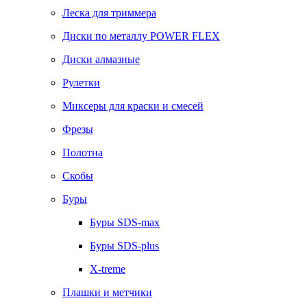
Леска для триммера
Диски по металлу POWER FLEX
Диски алмазные
Рулетки
Миксеры для краски и смесей
Фрезы
Полотна
Скобы
Буры
Буры SDS-max
Буры SDS-plus
X-treme
Плашки и метчики