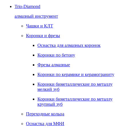
Trio-Diamond
алмазный инструмент
Чашки и КЛТ
Коронки и фрезы
Оснастка для алмазных коронок
Коронки по бетону
Фрезы алмазные
Коронки по керамике и керамограниту
Коронки биметаллические по металлу
мелкий зуб
Коронки биметаллические по металлу
крупный зуб
Переходные кольца
Оснастка для МФИ