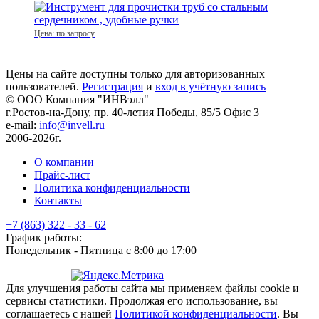
Цена: по запросу
Цены на сайте доступны только для авторизованных
пользователей.
Регистрация
и
вход в учётную запись
© ООО Компания
"ИНВэлл"
г.Ростов-на-Дону, пр. 40-летия Победы, 85/5 Офис 3
e-mail:
info@invell.ru
2006-2026г.
О компании
Прайс-лист
Политика конфиденциальности
Контакты
+7 (863) 322 - 33 - 62
График работы:
Понедельник - Пятница с 8:00 до 17:00
Для улучшения работы сайта мы применяем файлы cookie и
сервисы статистики. Продолжая его использование, вы
соглашаетесь с нашей
Политикой конфиденциальности
. Вы