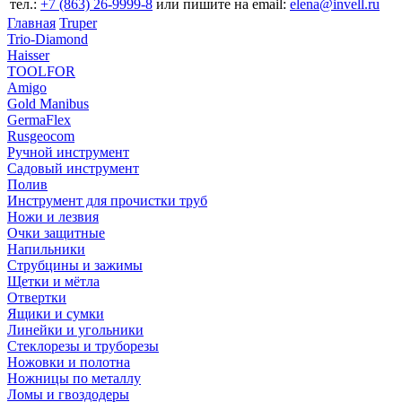
тел.:
+7 (863) 26‐9999‐8
или пишите на email:
elena@invell.ru
Главная
Truper
Trio-Diamond
Haisser
TOOLFOR
Amigo
Gold Manibus
GermaFlex
Rusgeocom
Ручной инструмент
Садовый инструмент
Полив
Инструмент для прочистки труб
Ножи и лезвия
Очки защитные
Напильники
Струбцины и зажимы
Щетки и мётла
Отвертки
Ящики и сумки
Линейки и угольники
Стеклорезы и труборезы
Ножовки и полотна
Ножницы по металлу
Ломы и гвоздодеры