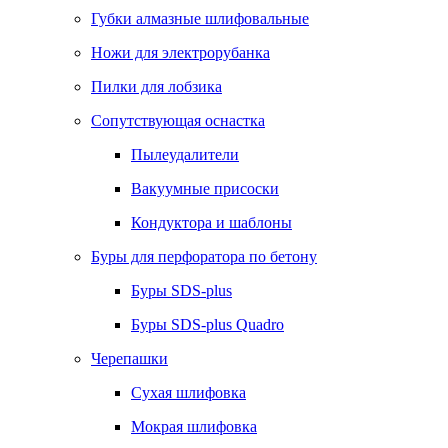
Губки алмазные шлифовальные
Ножи для электрорубанка
Пилки для лобзика
Сопутствующая оснастка
Пылеудалители
Вакуумные присоски
Кондуктора и шаблоны
Буры для перфоратора по бетону
Буры SDS-plus
Буры SDS-plus Quadro
Черепашки
Сухая шлифовка
Мокрая шлифовка