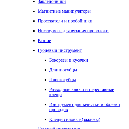
Заклепочники
Магнитные манипуляторы
Просекатели и пробойники
Инструмент для вязания проволоки
Разное
Губцевый инструмент
Бокорезы и кусачки
Длинногубцы
Плоскогубцы
Разводные ключи и переставные
клещи
Инструмент для зачистки и обрезки
проводов
Клещи силовые (зажимы)