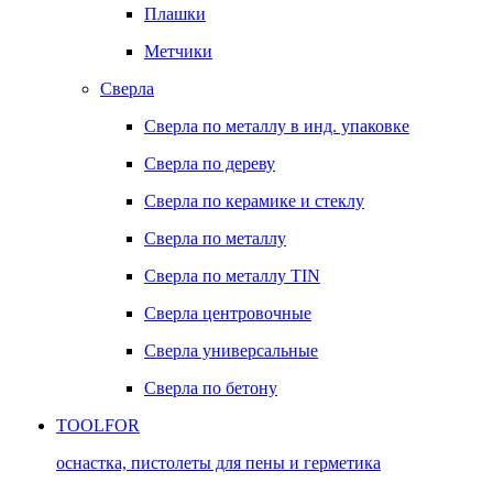
Плашки
Метчики
Сверла
Сверла по металлу в инд. упаковке
Сверла по дереву
Сверла по керамике и стеклу
Сверла по металлу
Сверла по металлу TIN
Сверла центровочные
Сверла универсальные
Сверла по бетону
TOOLFOR
оснастка, пистолеты для пены и герметика