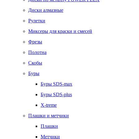
Диски алмазные
Рулетки
Миксеры для краски и смесей
Фрезы
Полотна
Скобы
Буры
Буры SDS-max
Буры SDS-plus
X-treme
Плашки и метчики
Плашки
Метчики