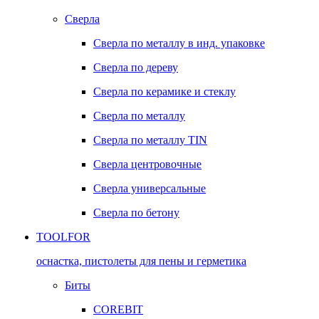
Сверла
Сверла по металлу в инд. упаковке
Сверла по дереву
Сверла по керамике и стеклу
Сверла по металлу
Сверла по металлу TIN
Сверла центровочные
Сверла универсальные
Сверла по бетону
TOOLFOR
оснастка, пистолеты для пены и герметика
Биты
COREBIT