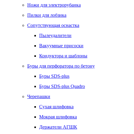
Ножи для электрорубанка
Пилки для лобзика
Сопутствующая оснастка
Пылеудалители
Вакуумные присоски
Кондуктора и шаблоны
Буры для перфоратора по бетону
Буры SDS-plus
Буры SDS-plus Quadro
Черепашки
Сухая шлифовка
Мокрая шлифовка
Держатели АГШК