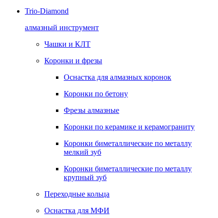
Trio-Diamond
алмазный инструмент
Чашки и КЛТ
Коронки и фрезы
Оснастка для алмазных коронок
Коронки по бетону
Фрезы алмазные
Коронки по керамике и керамограниту
Коронки биметаллические по металлу
мелкий зуб
Коронки биметаллические по металлу
крупный зуб
Переходные кольца
Оснастка для МФИ