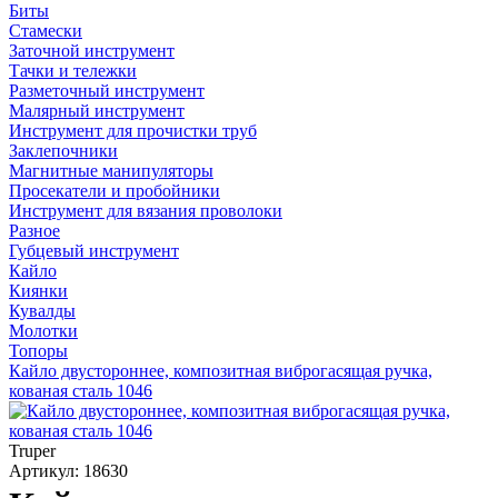
Биты
Стамески
Заточной инструмент
Тачки и тележки
Разметочный инструмент
Малярный инструмент
Инструмент для прочистки труб
Заклепочники
Магнитные манипуляторы
Просекатели и пробойники
Инструмент для вязания проволоки
Разное
Губцевый инструмент
Кайло
Киянки
Кувалды
Молотки
Топоры
Кайло двустороннее, композитная виброгасящая ручка,
кованая сталь 1046
Truper
Артикул: 18630