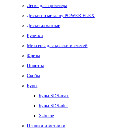
Леска для триммера
Диски по металлу POWER FLEX
Диски алмазные
Рулетки
Миксеры для краски и смесей
Фрезы
Полотна
Скобы
Буры
Буры SDS-max
Буры SDS-plus
X-treme
Плашки и метчики