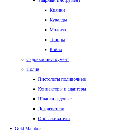
Ударный инструмент
Киянки
Кувалды
Молотки
Топоры
Кайло
Садовый инструмент
Полив
Пистолеты поливочные
Коннекторы и адаптеры
Шланги садовые
Дождеватели
Опрыскиватели
Gold Manibus