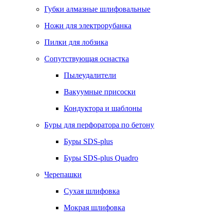
Губки алмазные шлифовальные
Ножи для электрорубанка
Пилки для лобзика
Сопутствующая оснастка
Пылеудалители
Вакуумные присоски
Кондуктора и шаблоны
Буры для перфоратора по бетону
Буры SDS-plus
Буры SDS-plus Quadro
Черепашки
Сухая шлифовка
Мокрая шлифовка