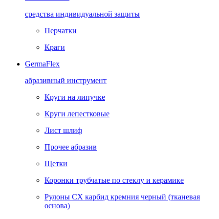
средства индивидуальной защиты
Перчатки
Краги
GermaFlex
абразивный инструмент
Круги на липучке
Круги лепестковые
Лист шлиф
Прочее абразив
Щетки
Коронки трубчатые по стеклу и керамике
Рулоны CX карбид кремния черный (тканевая
основа)