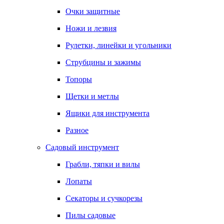
Очки защитные
Ножи и лезвия
Рулетки, линейки и угольники
Струбцины и зажимы
Топоры
Щетки и метлы
Ящики для инструмента
Разное
Садовый инструмент
Грабли, тяпки и вилы
Лопаты
Секаторы и сучкорезы
Пилы садовые