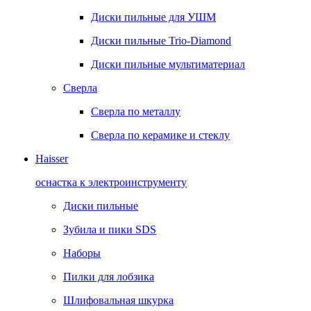
Диски пильные для УШМ
Диски пильные Trio-Diamond
Диски пильные мультиматериал
Сверла
Сверла по металлу
Сверла по керамике и стеклу
Haisser
оснастка к электроинструменту
Диски пильные
Зубила и пики SDS
Наборы
Пилки для лобзика
Шлифовальная шкурка