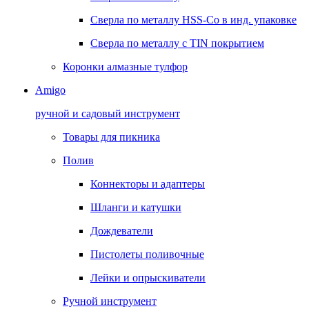
Сверла по металлу HSS-Co в инд. упаковке
Сверла по металлу с TIN покрытием
Коронки алмазные тулфор
Amigo
ручной и садовый инструмент
Товары для пикника
Полив
Коннекторы и адаптеры
Шланги и катушки
Дождеватели
Пистолеты поливочные
Лейки и опрыскиватели
Ручной инструмент