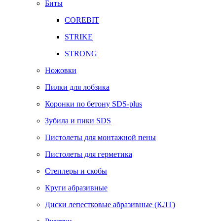
Биты
COREBIT
STRIKE
STRONG
Ножовки
Пилки для лобзика
Коронки по бетону SDS-plus
Зубила и пики SDS
Пистолеты для монтажной пены
Пистолеты для герметика
Степлеры и скобы
Круги абразивные
Диски лепестковые абразивные (КЛТ)