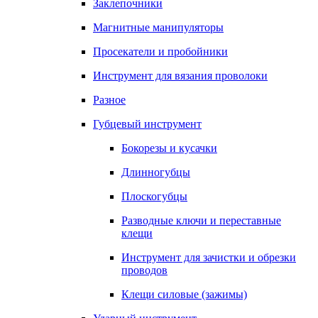
Заклепочники
Магнитные манипуляторы
Просекатели и пробойники
Инструмент для вязания проволоки
Разное
Губцевый инструмент
Бокорезы и кусачки
Длинногубцы
Плоскогубцы
Разводные ключи и переставные
клещи
Инструмент для зачистки и обрезки
проводов
Клещи силовые (зажимы)