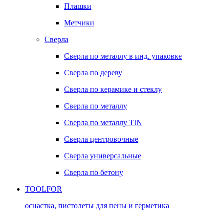
Плашки
Метчики
Сверла
Сверла по металлу в инд. упаковке
Сверла по дереву
Сверла по керамике и стеклу
Сверла по металлу
Сверла по металлу TIN
Сверла центровочные
Сверла универсальные
Сверла по бетону
TOOLFOR
оснастка, пистолеты для пены и герметика