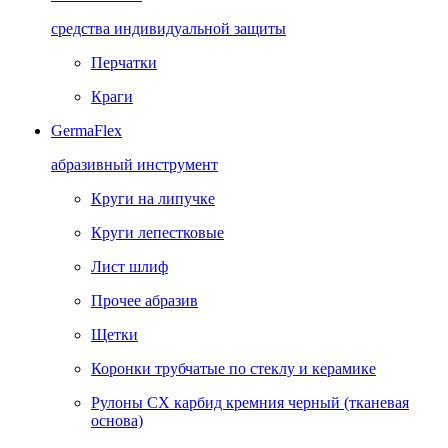
средства индивидуальной защиты
Перчатки
Краги
GermaFlex
абразивный инструмент
Круги на липучке
Круги лепестковые
Лист шлиф
Прочее абразив
Щетки
Коронки трубчатые по стеклу и керамике
Рулоны CX карбид кремния черный (тканевая
основа)