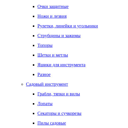
Очки защитные
Ножи и лезвия
Рулетки, линейки и угольники
Струбцины и зажимы
Топоры
Щетки и метлы
Ящики для инструмента
Разное
Садовый инструмент
Грабли, тяпки и вилы
Лопаты
Секаторы и сучкорезы
Пилы садовые