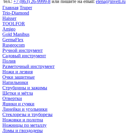
тел.:
+7 (863) 26‐9999‐8
или пишите на email:
elena@invell.ru
Главная
Truper
Trio-Diamond
Haisser
TOOLFOR
Amigo
Gold Manibus
GermaFlex
Rusgeocom
Ручной инструмент
Садовый инструмент
Полив
Разметочный инструмент
Ножи и лезвия
Очки защитные
Напильники
Струбцины и зажимы
Щетки и мётла
Отвертки
Ящики и сумки
Линейки и угольники
Стеклорезы и труборезы
Ножовки и полотна
Ножницы по металлу
Ломы и гвоздодеры