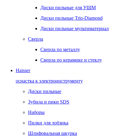
Диски пильные для УШМ
Диски пильные Trio-Diamond
Диски пильные мультиматериал
Сверла
Сверла по металлу
Сверла по керамике и стеклу
Haisser
оснастка к электроинструменту
Диски пильные
Зубила и пики SDS
Наборы
Пилки для лобзика
Шлифовальная шкурка