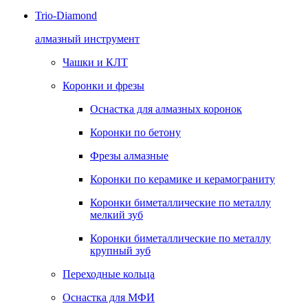
Trio-Diamond
алмазный инструмент
Чашки и КЛТ
Коронки и фрезы
Оснастка для алмазных коронок
Коронки по бетону
Фрезы алмазные
Коронки по керамике и керамограниту
Коронки биметаллические по металлу
мелкий зуб
Коронки биметаллические по металлу
крупный зуб
Переходные кольца
Оснастка для МФИ