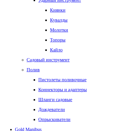
Ударный инструмент
Киянки
Кувалды
Молотки
Топоры
Кайло
Садовый инструмент
Полив
Пистолеты поливочные
Коннекторы и адаптеры
Шланги садовые
Дождеватели
Опрыскиватели
Gold Manibus