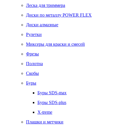
Леска для триммера
Диски по металлу POWER FLEX
Диски алмазные
Рулетки
Миксеры для краски и смесей
Фрезы
Полотна
Скобы
Буры
Буры SDS-max
Буры SDS-plus
X-treme
Плашки и метчики