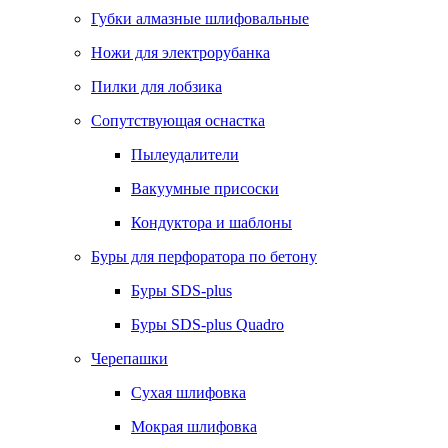
Губки алмазные шлифовальные
Ножи для электрорубанка
Пилки для лобзика
Сопутствующая оснастка
Пылеудалители
Вакуумные присоски
Кондуктора и шаблоны
Буры для перфоратора по бетону
Буры SDS-plus
Буры SDS-plus Quadro
Черепашки
Сухая шлифовка
Мокрая шлифовка