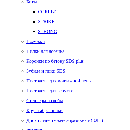
Биты
COREBIT
STRIKE
STRONG
Ножовки
Пилки для лобзика
Коронки по бетону SDS-plus
Зубила и пики SDS
Пистолеты для монтажной пены
Пистолеты для герметика
Степлеры и скобы
Круги абразивные
Диски лепестковые абразивные (КЛТ)