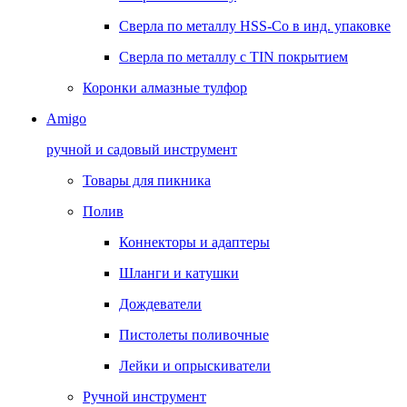
Сверла по металлу HSS-Co в инд. упаковке
Сверла по металлу с TIN покрытием
Коронки алмазные тулфор
Amigo
ручной и садовый инструмент
Товары для пикника
Полив
Коннекторы и адаптеры
Шланги и катушки
Дождеватели
Пистолеты поливочные
Лейки и опрыскиватели
Ручной инструмент