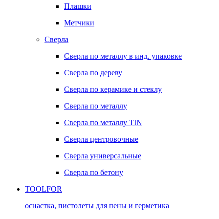
Плашки
Метчики
Сверла
Сверла по металлу в инд. упаковке
Сверла по дереву
Сверла по керамике и стеклу
Сверла по металлу
Сверла по металлу TIN
Сверла центровочные
Сверла универсальные
Сверла по бетону
TOOLFOR
оснастка, пистолеты для пены и герметика