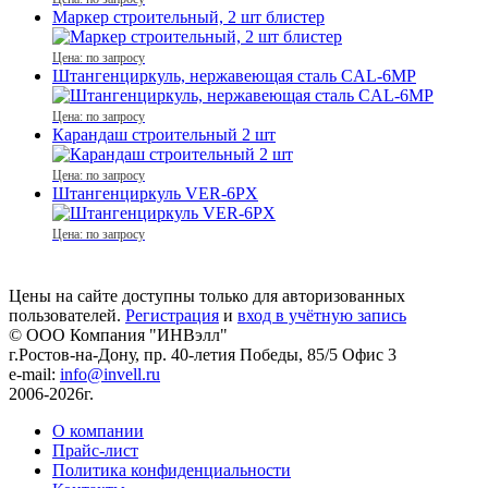
Маркер строительный, 2 шт блистер
Цена: по запросу
Штангенциркуль, нержавеющая сталь CAL-6MP
Цена: по запросу
Карандаш строительный 2 шт
Цена: по запросу
Штангенциркуль VER-6PX
Цена: по запросу
Цены на сайте доступны только для авторизованных
пользователей.
Регистрация
и
вход в учётную запись
© ООО Компания
"ИНВэлл"
г.Ростов-на-Дону, пр. 40-летия Победы, 85/5 Офис 3
e-mail:
info@invell.ru
2006-2026г.
О компании
Прайс-лист
Политика конфиденциальности