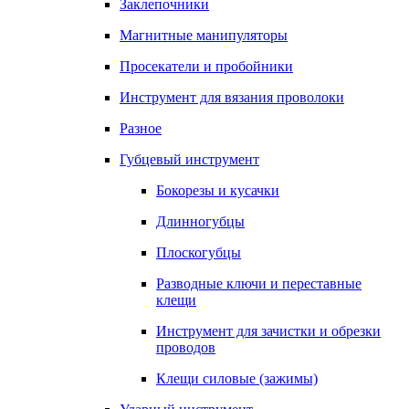
Заклепочники
Магнитные манипуляторы
Просекатели и пробойники
Инструмент для вязания проволоки
Разное
Губцевый инструмент
Бокорезы и кусачки
Длинногубцы
Плоскогубцы
Разводные ключи и переставные
клещи
Инструмент для зачистки и обрезки
проводов
Клещи силовые (зажимы)