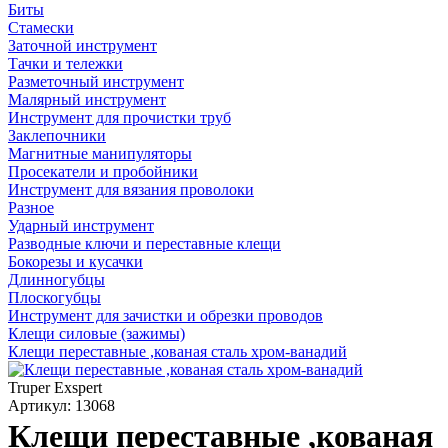
Биты
Стамески
Заточной инструмент
Тачки и тележки
Разметочный инструмент
Малярный инструмент
Инструмент для прочистки труб
Заклепочники
Магнитные манипуляторы
Просекатели и пробойники
Инструмент для вязания проволоки
Разное
Ударный инструмент
Разводные ключи и переставные клещи
Бокорезы и кусачки
Длинногубцы
Плоскогубцы
Инструмент для зачистки и обрезки проводов
Клещи силовые (зажимы)
Клещи переставные ,кованая сталь хром-ванадий
Truper Exspert
Артикул: 13068
Клещи переставные ,кованая