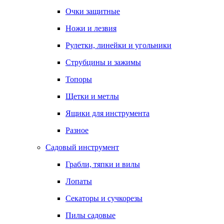
Очки защитные
Ножи и лезвия
Рулетки, линейки и угольники
Струбцины и зажимы
Топоры
Щетки и метлы
Ящики для инструмента
Разное
Садовый инструмент
Грабли, тяпки и вилы
Лопаты
Секаторы и сучкорезы
Пилы садовые