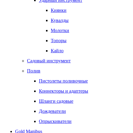
Ударный инструмент
Киянки
Кувалды
Молотки
Топоры
Кайло
Садовый инструмент
Полив
Пистолеты поливочные
Коннекторы и адаптеры
Шланги садовые
Дождеватели
Опрыскиватели
Gold Manibus