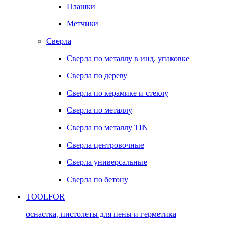
Плашки
Метчики
Сверла
Сверла по металлу в инд. упаковке
Сверла по дереву
Сверла по керамике и стеклу
Сверла по металлу
Сверла по металлу TIN
Сверла центровочные
Сверла универсальные
Сверла по бетону
TOOLFOR
оснастка, пистолеты для пены и герметика