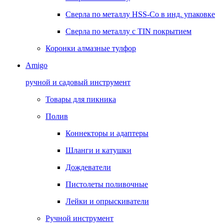
Сверла по металлу HSS-Co в инд. упаковке
Сверла по металлу с TIN покрытием
Коронки алмазные тулфор
Amigo
ручной и садовый инструмент
Товары для пикника
Полив
Коннекторы и адаптеры
Шланги и катушки
Дождеватели
Пистолеты поливочные
Лейки и опрыскиватели
Ручной инструмент