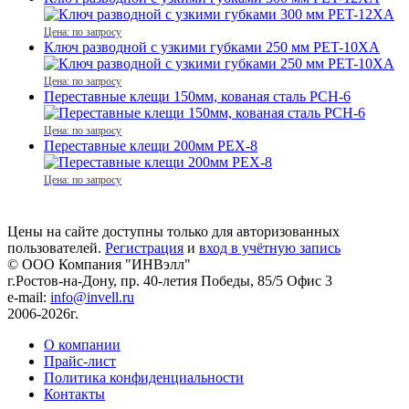
Цена: по запросу
Ключ разводной с узкими губками 250 мм PET-10XA
Цена: по запросу
Переставные клещи 150мм, кованая сталь PCH-6
Цена: по запросу
Переставные клещи 200мм PEX-8
Цена: по запросу
Цены на сайте доступны только для авторизованных
пользователей.
Регистрация
и
вход в учётную запись
© ООО Компания
"ИНВэлл"
г.Ростов-на-Дону, пр. 40-летия Победы, 85/5 Офис 3
e-mail:
info@invell.ru
2006-2026г.
О компании
Прайс-лист
Политика конфиденциальности
Контакты