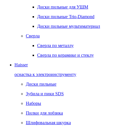
Диски пильные для УШМ
Диски пильные Trio-Diamond
Диски пильные мультиматериал
Сверла
Сверла по металлу
Сверла по керамике и стеклу
Haisser
оснастка к электроинструменту
Диски пильные
Зубила и пики SDS
Наборы
Пилки для лобзика
Шлифовальная шкурка