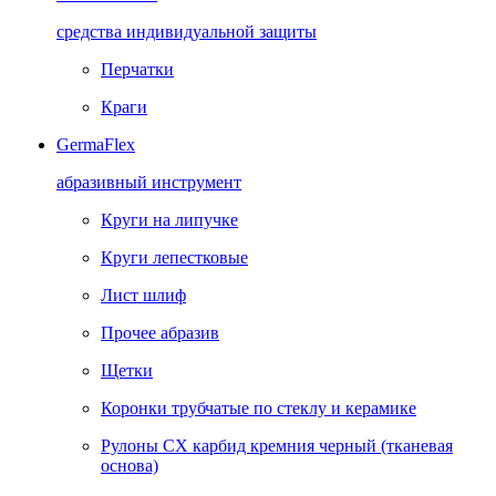
средства индивидуальной защиты
Перчатки
Краги
GermaFlex
абразивный инструмент
Круги на липучке
Круги лепестковые
Лист шлиф
Прочее абразив
Щетки
Коронки трубчатые по стеклу и керамике
Рулоны CX карбид кремния черный (тканевая
основа)