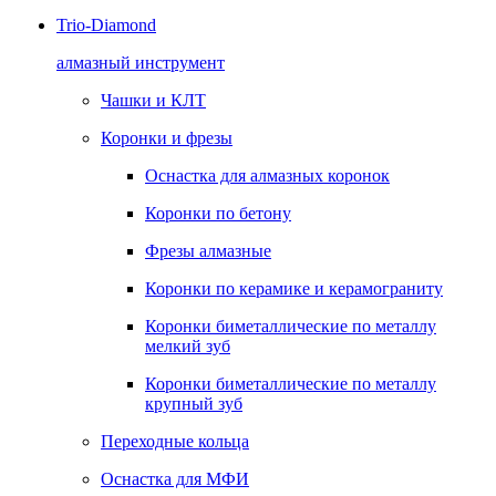
Trio-Diamond
алмазный инструмент
Чашки и КЛТ
Коронки и фрезы
Оснастка для алмазных коронок
Коронки по бетону
Фрезы алмазные
Коронки по керамике и керамограниту
Коронки биметаллические по металлу
мелкий зуб
Коронки биметаллические по металлу
крупный зуб
Переходные кольца
Оснастка для МФИ