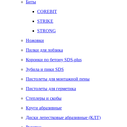
Биты
COREBIT
STRIKE
STRONG
Ножовки
Пилки для лобзика
Коронки по бетону SDS-plus
Зубила и пики SDS
Пистолеты для монтажной пены
Пистолеты для герметика
Степлеры и скобы
Круги абразивные
Диски лепестковые абразивные (КЛТ)