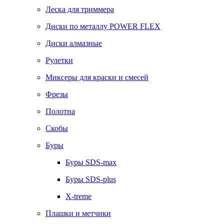
Леска для триммера
Диски по металлу POWER FLEX
Диски алмазные
Рулетки
Миксеры для краски и смесей
Фрезы
Полотна
Скобы
Буры
Буры SDS-max
Буры SDS-plus
X-treme
Плашки и метчики