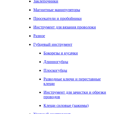
Заклепочники
Магнитные манипуляторы
Просекатели и пробойники
Инструмент для вязания проволоки
Разное
Губцевый инструмент
Бокорезы и кусачки
Длинногубцы
Плоскогубцы
Разводные ключи и переставные
клещи
Инструмент для зачистки и обрезки
проводов
Клещи силовые (зажимы)