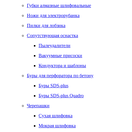
Губки алмазные шлифовальные
Ножи для электрорубанка
Пилки для лобзика
Сопутствующая оснастка
Пылеудалители
Вакуумные присоски
Кондуктора и шаблоны
Буры для перфоратора по бетону
Буры SDS-plus
Буры SDS-plus Quadro
Черепашки
Сухая шлифовка
Мокрая шлифовка