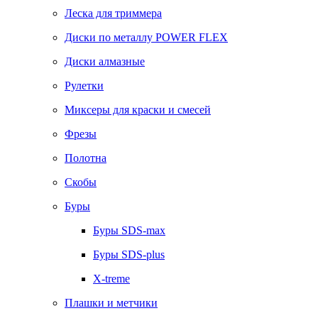
Леска для триммера
Диски по металлу POWER FLEX
Диски алмазные
Рулетки
Миксеры для краски и смесей
Фрезы
Полотна
Скобы
Буры
Буры SDS-max
Буры SDS-plus
X-treme
Плашки и метчики