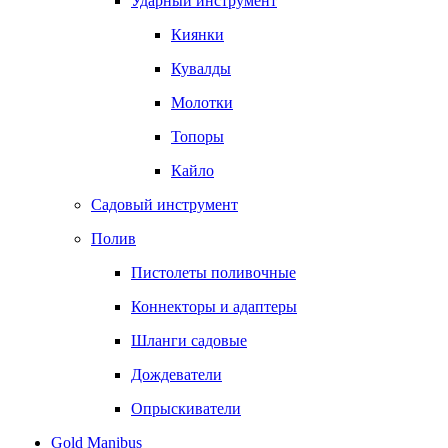
Ударный инструмент
Киянки
Кувалды
Молотки
Топоры
Кайло
Садовый инструмент
Полив
Пистолеты поливочные
Коннекторы и адаптеры
Шланги садовые
Дождеватели
Опрыскиватели
Gold Manibus