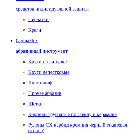
средства индивидуальной защиты
Перчатки
Краги
GermaFlex
абразивный инструмент
Круги на липучке
Круги лепестковые
Лист шлиф
Прочее абразив
Щетки
Коронки трубчатые по стеклу и керамике
Рулоны CX карбид кремния черный (тканевая
основа)