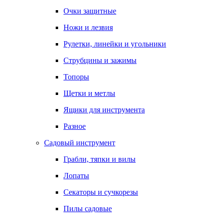
Очки защитные
Ножи и лезвия
Рулетки, линейки и угольники
Струбцины и зажимы
Топоры
Щетки и метлы
Ящики для инструмента
Разное
Садовый инструмент
Грабли, тяпки и вилы
Лопаты
Секаторы и сучкорезы
Пилы садовые