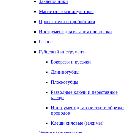
Заклепочники
Магнитные манипуляторы
Просекатели и пробойники
Инструмент для вязания проволоки
Разное
Губцевый инструмент
Бокорезы и кусачки
Длинногубцы
Плоскогубцы
Разводные ключи и переставные
клещи
Инструмент для зачистки и обрезки
проводов
Клещи силовые (зажимы)