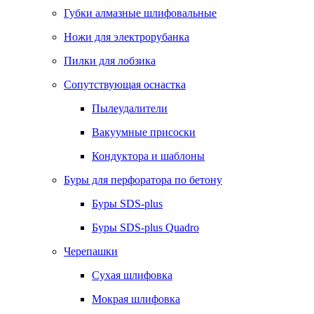
Губки алмазные шлифовальные
Ножи для электрорубанка
Пилки для лобзика
Сопутствующая оснастка
Пылеудалители
Вакуумные присоски
Кондуктора и шаблоны
Буры для перфоратора по бетону
Буры SDS-plus
Буры SDS-plus Quadro
Черепашки
Сухая шлифовка
Мокрая шлифовка