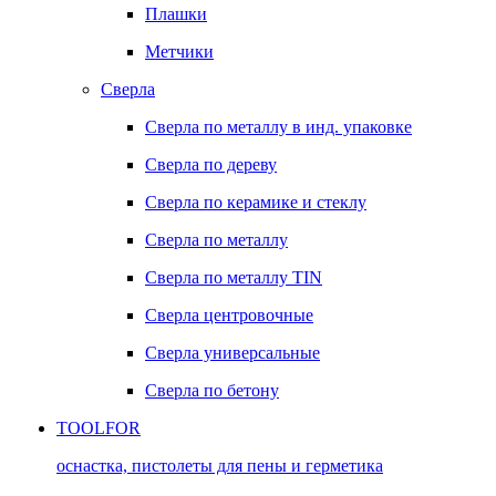
Плашки
Метчики
Сверла
Сверла по металлу в инд. упаковке
Сверла по дереву
Сверла по керамике и стеклу
Сверла по металлу
Сверла по металлу TIN
Сверла центровочные
Сверла универсальные
Сверла по бетону
TOOLFOR
оснастка, пистолеты для пены и герметика