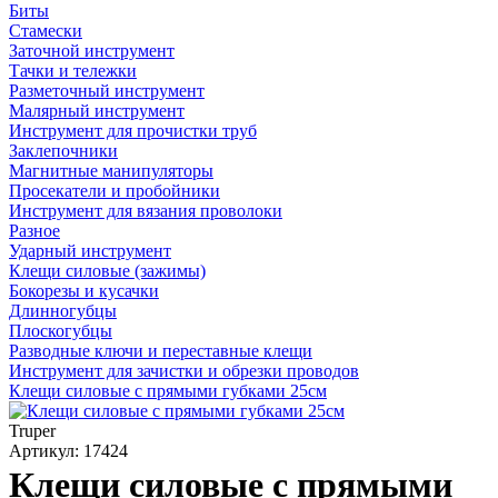
Биты
Стамески
Заточной инструмент
Тачки и тележки
Разметочный инструмент
Малярный инструмент
Инструмент для прочистки труб
Заклепочники
Магнитные манипуляторы
Просекатели и пробойники
Инструмент для вязания проволоки
Разное
Ударный инструмент
Клещи силовые (зажимы)
Бокорезы и кусачки
Длинногубцы
Плоскогубцы
Разводные ключи и переставные клещи
Инструмент для зачистки и обрезки проводов
Клещи силовые с прямыми губками 25см
Truper
Артикул: 17424
Клещи силовые с прямыми