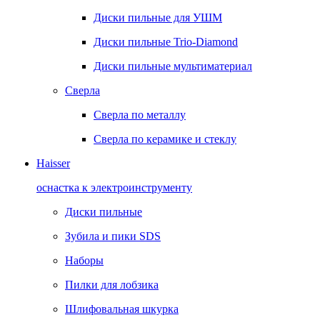
Диски пильные для УШМ
Диски пильные Trio-Diamond
Диски пильные мультиматериал
Сверла
Сверла по металлу
Сверла по керамике и стеклу
Haisser
оснастка к электроинструменту
Диски пильные
Зубила и пики SDS
Наборы
Пилки для лобзика
Шлифовальная шкурка