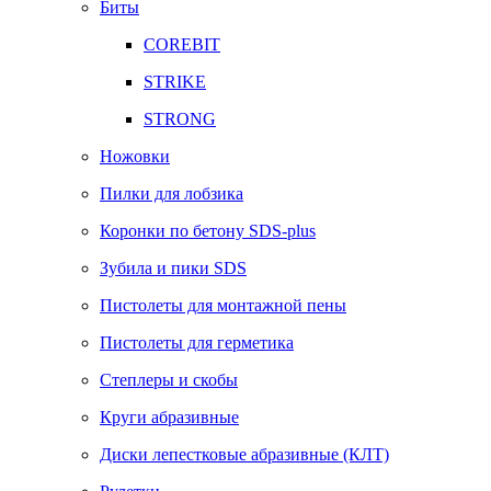
Биты
COREBIT
STRIKE
STRONG
Ножовки
Пилки для лобзика
Коронки по бетону SDS-plus
Зубила и пики SDS
Пистолеты для монтажной пены
Пистолеты для герметика
Степлеры и скобы
Круги абразивные
Диски лепестковые абразивные (КЛТ)