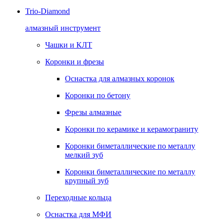
Trio-Diamond
алмазный инструмент
Чашки и КЛТ
Коронки и фрезы
Оснастка для алмазных коронок
Коронки по бетону
Фрезы алмазные
Коронки по керамике и керамограниту
Коронки биметаллические по металлу
мелкий зуб
Коронки биметаллические по металлу
крупный зуб
Переходные кольца
Оснастка для МФИ