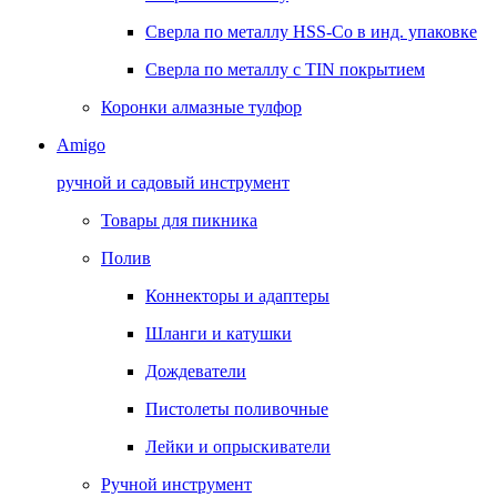
Сверла по металлу HSS-Co в инд. упаковке
Сверла по металлу с TIN покрытием
Коронки алмазные тулфор
Amigo
ручной и садовый инструмент
Товары для пикника
Полив
Коннекторы и адаптеры
Шланги и катушки
Дождеватели
Пистолеты поливочные
Лейки и опрыскиватели
Ручной инструмент