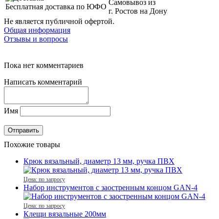
Самовывоз из
Бесплатная доставка по ЮФО
г. Ростов на Дону
Не является публичной офертой.
Общая информация
Отзывы и вопросы
Пока нет комментариев
Написать комментарий
Имя
Похожие товары
Крюк вязальный, диаметр 13 мм, ручка ПВХ
Цена: по запросу
Набор инструментов с заостренным концом GAN-4
Цена: по запросу
Клещи вязальные 200мм