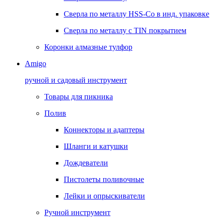
Сверла по металлу HSS-Co в инд. упаковке
Сверла по металлу с TIN покрытием
Коронки алмазные тулфор
Amigo
ручной и садовый инструмент
Товары для пикника
Полив
Коннекторы и адаптеры
Шланги и катушки
Дождеватели
Пистолеты поливочные
Лейки и опрыскиватели
Ручной инструмент