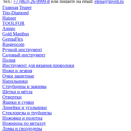
тел.:
+7 (863) 26‐9999‐8
или пишите на email:
elena@invell.ru
Главная
Truper
Trio-Diamond
Haisser
TOOLFOR
Amigo
Gold Manibus
GermaFlex
Rusgeocom
Ручной инструмент
Садовый инструмент
Полив
Инструмент для вязания проволоки
Ножи и лезвия
Очки защитные
Напильники
Струбцины и зажимы
Щетки и мётла
Отвертки
Ящики и сумки
Линейки и угольники
Стеклорезы и труборезы
Ножовки и полотна
Ножницы по металлу
Ломы и гвоздодеры