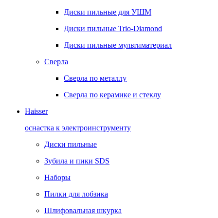
Диски пильные для УШМ
Диски пильные Trio-Diamond
Диски пильные мультиматериал
Сверла
Сверла по металлу
Сверла по керамике и стеклу
Haisser
оснастка к электроинструменту
Диски пильные
Зубила и пики SDS
Наборы
Пилки для лобзика
Шлифовальная шкурка