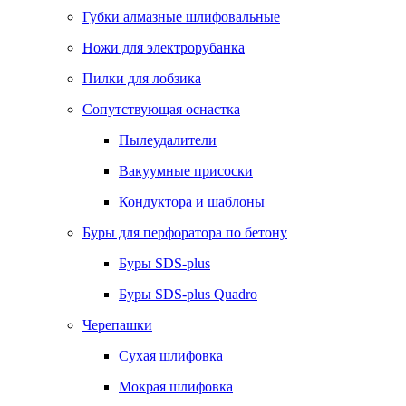
Губки алмазные шлифовальные
Ножи для электрорубанка
Пилки для лобзика
Сопутствующая оснастка
Пылеудалители
Вакуумные присоски
Кондуктора и шаблоны
Буры для перфоратора по бетону
Буры SDS-plus
Буры SDS-plus Quadro
Черепашки
Сухая шлифовка
Мокрая шлифовка