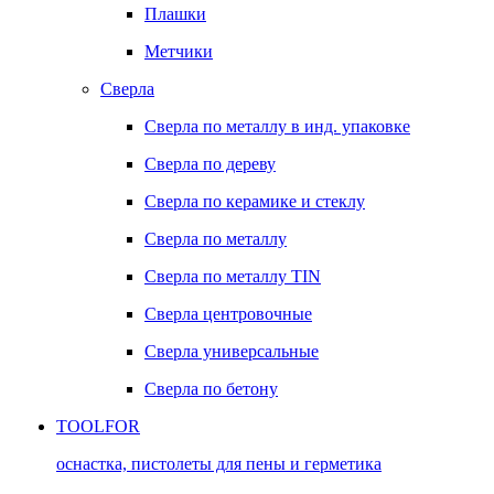
Плашки
Метчики
Сверла
Сверла по металлу в инд. упаковке
Сверла по дереву
Сверла по керамике и стеклу
Сверла по металлу
Сверла по металлу TIN
Сверла центровочные
Сверла универсальные
Сверла по бетону
TOOLFOR
оснастка, пистолеты для пены и герметика