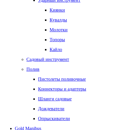
Ударный инструмент
Киянки
Кувалды
Молотки
Топоры
Кайло
Садовый инструмент
Полив
Пистолеты поливочные
Коннекторы и адаптеры
Шланги садовые
Дождеватели
Опрыскиватели
Gold Manibus