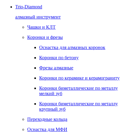
Trio-Diamond
алмазный инструмент
Чашки и КЛТ
Коронки и фрезы
Оснастка для алмазных коронок
Коронки по бетону
Фрезы алмазные
Коронки по керамике и керамограниту
Коронки биметаллические по металлу
мелкий зуб
Коронки биметаллические по металлу
крупный зуб
Переходные кольца
Оснастка для МФИ