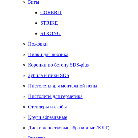
Биты
COREBIT
STRIKE
STRONG
Ножовки
Пилки для лобзика
Коронки по бетону SDS-plus
Зубила и пики SDS
Пистолеты для монтажной пены
Пистолеты для герметика
Степлеры и скобы
Круги абразивные
Диски лепестковые абразивные (КЛТ)