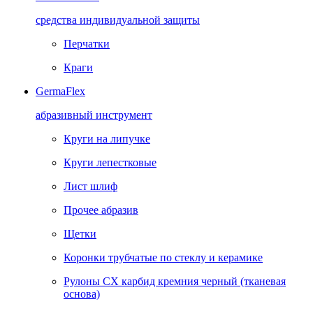
средства индивидуальной защиты
Перчатки
Краги
GermaFlex
абразивный инструмент
Круги на липучке
Круги лепестковые
Лист шлиф
Прочее абразив
Щетки
Коронки трубчатые по стеклу и керамике
Рулоны CX карбид кремния черный (тканевая
основа)