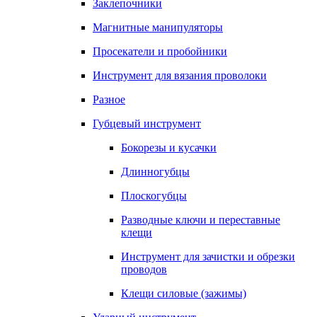
Заклепочники
Магнитные манипуляторы
Просекатели и пробойники
Инструмент для вязания проволоки
Разное
Губцевый инструмент
Бокорезы и кусачки
Длинногубцы
Плоскогубцы
Разводные ключи и переставные
клещи
Инструмент для зачистки и обрезки
проводов
Клещи силовые (зажимы)