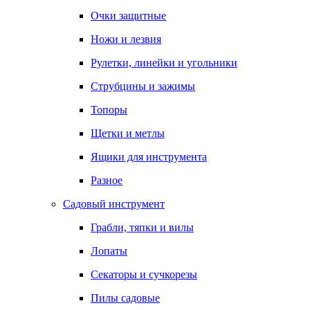
Очки защитные
Ножи и лезвия
Рулетки, линейки и угольники
Струбцины и зажимы
Топоры
Щетки и метлы
Ящики для инструмента
Разное
Садовый инструмент
Грабли, тяпки и вилы
Лопаты
Секаторы и сучкорезы
Пилы садовые