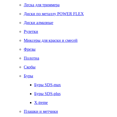
Леска для триммера
Диски по металлу POWER FLEX
Диски алмазные
Рулетки
Миксеры для краски и смесей
Фрезы
Полотна
Скобы
Буры
Буры SDS-max
Буры SDS-plus
X-treme
Плашки и метчики