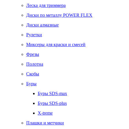
Леска для триммера
Диски по металлу POWER FLEX
Диски алмазные
Рулетки
Миксеры для краски и смесей
Фрезы
Полотна
Скобы
Буры
Буры SDS-max
Буры SDS-plus
X-treme
Плашки и метчики