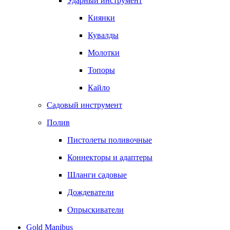
Ударный инструмент
Киянки
Кувалды
Молотки
Топоры
Кайло
Садовый инструмент
Полив
Пистолеты поливочные
Коннекторы и адаптеры
Шланги садовые
Дождеватели
Опрыскиватели
Gold Manibus