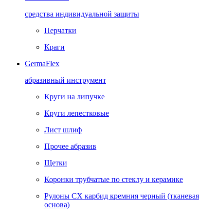
средства индивидуальной защиты
Перчатки
Краги
GermaFlex
абразивный инструмент
Круги на липучке
Круги лепестковые
Лист шлиф
Прочее абразив
Щетки
Коронки трубчатые по стеклу и керамике
Рулоны CX карбид кремния черный (тканевая
основа)