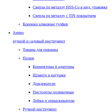
Сверла по металлу HSS-Co в инд. упаковке
Сверла по металлу с TIN покрытием
Коронки алмазные тулфор
Amigo
ручной и садовый инструмент
Товары для пикника
Полив
Коннекторы и адаптеры
Шланги и катушки
Дождеватели
Пистолеты поливочные
Лейки и опрыскиватели
Ручной инструмент