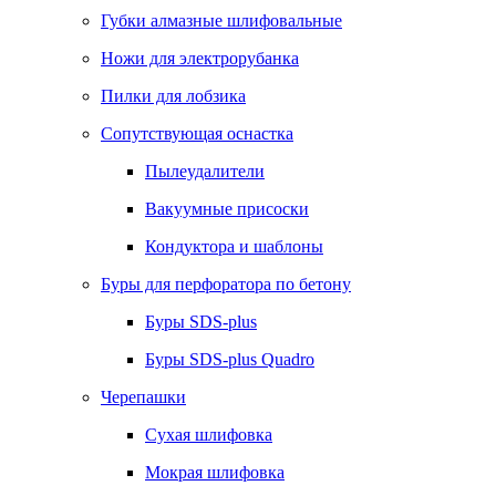
Губки алмазные шлифовальные
Ножи для электрорубанка
Пилки для лобзика
Сопутствующая оснастка
Пылеудалители
Вакуумные присоски
Кондуктора и шаблоны
Буры для перфоратора по бетону
Буры SDS-plus
Буры SDS-plus Quadro
Черепашки
Сухая шлифовка
Мокрая шлифовка