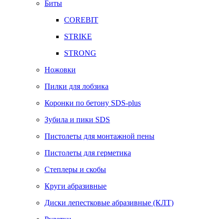
Биты
COREBIT
STRIKE
STRONG
Ножовки
Пилки для лобзика
Коронки по бетону SDS-plus
Зубила и пики SDS
Пистолеты для монтажной пены
Пистолеты для герметика
Степлеры и скобы
Круги абразивные
Диски лепестковые абразивные (КЛТ)