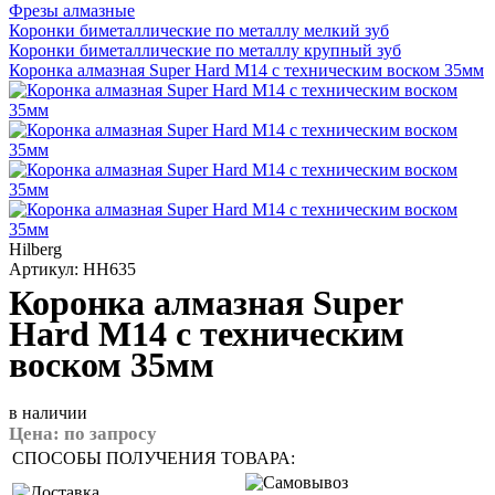
Фрезы алмазные
Коронки биметаллические по металлу мелкий зуб
Коронки биметаллические по металлу крупный зуб
Коронка алмазная Super Hard М14 с техническим воском 35мм
Hilberg
Артикул: HH635
Коронка алмазная Super
Hard М14 с техническим
воском 35мм
в наличии
Цена:
по запросу
СПОСОБЫ ПОЛУЧЕНИЯ ТОВАРА: