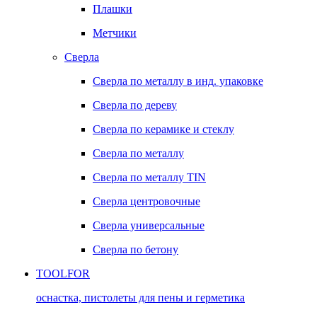
Плашки
Метчики
Сверла
Сверла по металлу в инд. упаковке
Сверла по дереву
Сверла по керамике и стеклу
Сверла по металлу
Сверла по металлу TIN
Сверла центровочные
Сверла универсальные
Сверла по бетону
TOOLFOR
оснастка, пистолеты для пены и герметика