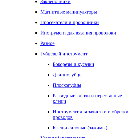
Заклепочники
Магнитные манипуляторы
Просекатели и пробойники
Инструмент для вязания проволоки
Разное
Губцевый инструмент
Бокорезы и кусачки
Длинногубцы
Плоскогубцы
Разводные ключи и переставные
клещи
Инструмент для зачистки и обрезки
проводов
Клещи силовые (зажимы)