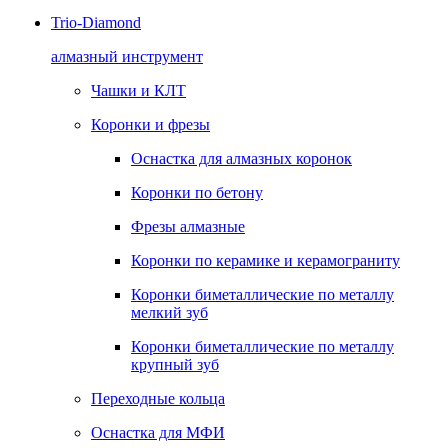
Trio-Diamond
алмазный инструмент
Чашки и КЛТ
Коронки и фрезы
Оснастка для алмазных коронок
Коронки по бетону
Фрезы алмазные
Коронки по керамике и керамограниту
Коронки биметаллические по металлу
мелкий зуб
Коронки биметаллические по металлу
крупный зуб
Переходные кольца
Оснастка для МФИ