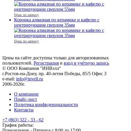
Цена: по запросу
Коронка алмазная по керамике и кафелю с
центрирующим сверлом 35мм
Цена: по запросу
Цены на сайте доступны только для авторизованных
пользователей.
Регистрация
и
вход в учётную запись
© ООО Компания
"ИНВэлл"
г.Ростов-на-Дону, пр. 40-летия Победы, 85/5 Офис 3
e-mail:
info@invell.ru
2006-2026г.
О компании
Прайс-лист
Политика конфиденциальности
Контакты
+7 (863) 322 - 33 - 62
График работы:
Понедельник - Пятница с 8:00 до 17:00