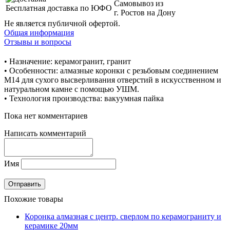
Самовывоз из
Бесплатная доставка по ЮФО
г. Ростов на Дону
Не является публичной офертой.
Общая информация
Отзывы и вопросы
• Назначение: керамогранит, гранит
• Особенности: алмазные коронки с резьбовым соединением
М14 для сухого высверливания отверстий в искусственном и
натуральном камне с помощью УШМ.
• Технология производства: вакуумная пайка
Пока нет комментариев
Написать комментарий
Имя
Похожие товары
Коронка алмазная с центр. сверлом по керамограниту и
керамике 20мм