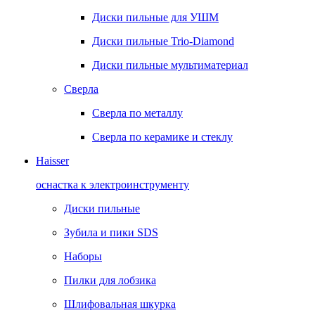
Диски пильные для УШМ
Диски пильные Trio-Diamond
Диски пильные мультиматериал
Сверла
Сверла по металлу
Сверла по керамике и стеклу
Haisser
оснастка к электроинструменту
Диски пильные
Зубила и пики SDS
Наборы
Пилки для лобзика
Шлифовальная шкурка