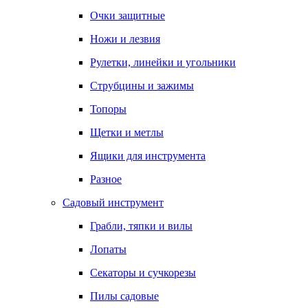
Очки защитные
Ножи и лезвия
Рулетки, линейки и угольники
Струбцины и зажимы
Топоры
Щетки и метлы
Ящики для инструмента
Разное
Садовый инструмент
Грабли, тяпки и вилы
Лопаты
Секаторы и сучкорезы
Пилы садовые