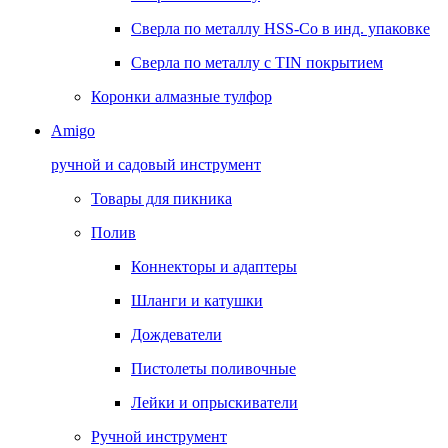
Сверла по металлу HSS-Co в инд. упаковке
Сверла по металлу с TIN покрытием
Коронки алмазные тулфор
Amigo
ручной и садовый инструмент
Товары для пикника
Полив
Коннекторы и адаптеры
Шланги и катушки
Дождеватели
Пистолеты поливочные
Лейки и опрыскиватели
Ручной инструмент