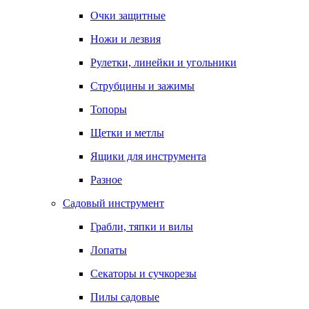
Очки защитные
Ножи и лезвия
Рулетки, линейки и угольники
Струбцины и зажимы
Топоры
Щетки и метлы
Ящики для инструмента
Разное
Садовый инструмент
Грабли, тяпки и вилы
Лопаты
Секаторы и сучкорезы
Пилы садовые