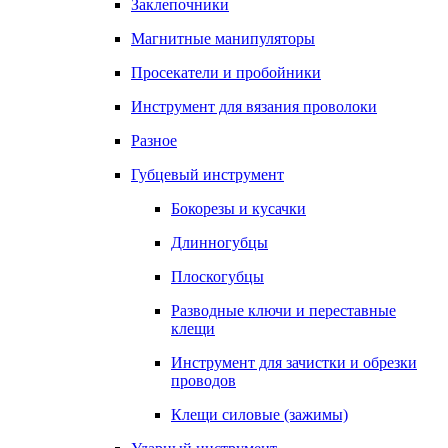
Заклепочники
Магнитные манипуляторы
Просекатели и пробойники
Инструмент для вязания проволоки
Разное
Губцевый инструмент
Бокорезы и кусачки
Длинногубцы
Плоскогубцы
Разводные ключи и переставные
клещи
Инструмент для зачистки и обрезки
проводов
Клещи силовые (зажимы)