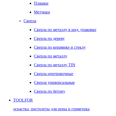
Плашки
Метчики
Сверла
Сверла по металлу в инд. упаковке
Сверла по дереву
Сверла по керамике и стеклу
Сверла по металлу
Сверла по металлу TIN
Сверла центровочные
Сверла универсальные
Сверла по бетону
TOOLFOR
оснастка, пистолеты для пены и герметика