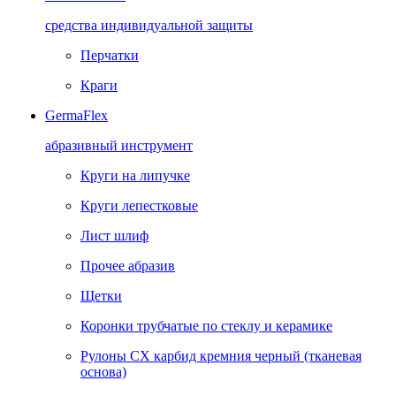
средства индивидуальной защиты
Перчатки
Краги
GermaFlex
абразивный инструмент
Круги на липучке
Круги лепестковые
Лист шлиф
Прочее абразив
Щетки
Коронки трубчатые по стеклу и керамике
Рулоны CX карбид кремния черный (тканевая
основа)