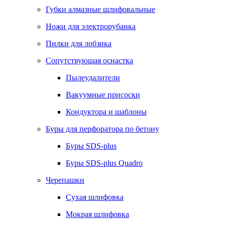
Губки алмазные шлифовальные
Ножи для электрорубанка
Пилки для лобзика
Сопутствующая оснастка
Пылеудалители
Вакуумные присоски
Кондуктора и шаблоны
Буры для перфоратора по бетону
Буры SDS-plus
Буры SDS-plus Quadro
Черепашки
Сухая шлифовка
Мокрая шлифовка