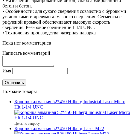
• Назначение: армированный бетон, слабо армированный
бетон и бетон.
• Особенности: для сухого сверления совместно с буровыми
установками и дрелями алмазного сверления. Сегменты с
рифленой кромкой обеспечивают высокую скорость
сверления. Резьбовое соединение 1 1/4 UNC.
• Технология производства: лазерная наварка
Пока нет комментариев
Написать комментарий
Имя
Похожие товары
Коронка алмазная 52*450 Hilberg Industrial Laser Micro
Hit 1-1/4 UNC
Цена: по запросу
Коронка алмазная 52*450 Hilberg Laser M22