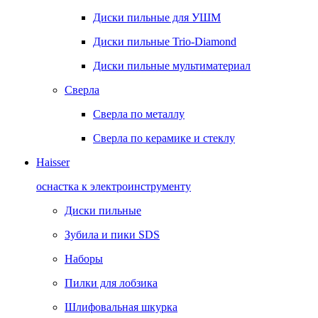
Диски пильные для УШМ
Диски пильные Trio-Diamond
Диски пильные мультиматериал
Сверла
Сверла по металлу
Сверла по керамике и стеклу
Haisser
оснастка к электроинструменту
Диски пильные
Зубила и пики SDS
Наборы
Пилки для лобзика
Шлифовальная шкурка