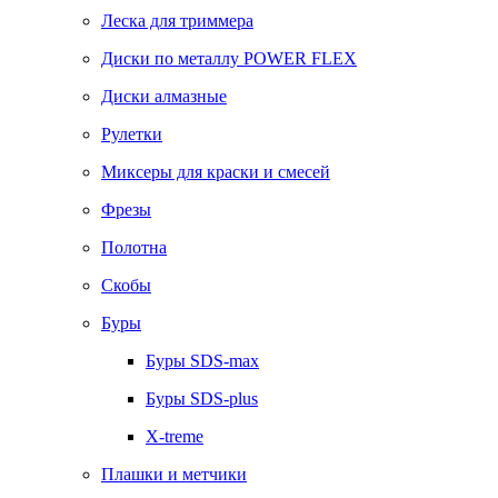
Леска для триммера
Диски по металлу POWER FLEX
Диски алмазные
Рулетки
Миксеры для краски и смесей
Фрезы
Полотна
Скобы
Буры
Буры SDS-max
Буры SDS-plus
X-treme
Плашки и метчики