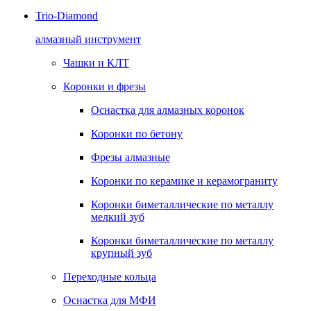
Trio-Diamond
алмазный инструмент
Чашки и КЛТ
Коронки и фрезы
Оснастка для алмазных коронок
Коронки по бетону
Фрезы алмазные
Коронки по керамике и керамограниту
Коронки биметаллические по металлу
мелкий зуб
Коронки биметаллические по металлу
крупный зуб
Переходные кольца
Оснастка для МФИ