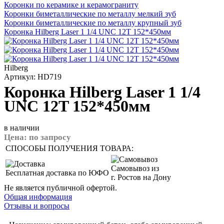
Коронки по керамике и керамограниту
Коронки биметаллические по металлу мелкий зуб
Коронки биметаллические по металлу крупный зуб
Коронка Hilberg Laser 1 1/4 UNC 12T 152*450мм
Hilberg
Артикул: HD719
Коронка Hilberg Laser 1 1/4
UNC 12T 152*450мм
в наличии
Цена:
по запросу
СПОСОБЫ ПОЛУЧЕНИЯ ТОВАРА:
Самовывоз из
Бесплатная доставка по ЮФО
г. Ростов на Дону
Не является публичной офертой.
Общая информация
Отзывы и вопросы