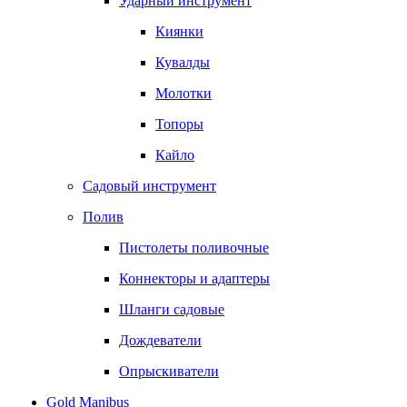
Ударный инструмент
Киянки
Кувалды
Молотки
Топоры
Кайло
Садовый инструмент
Полив
Пистолеты поливочные
Коннекторы и адаптеры
Шланги садовые
Дождеватели
Опрыскиватели
Gold Manibus