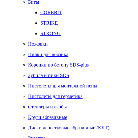
Биты
COREBIT
STRIKE
STRONG
Ножовки
Пилки для лобзика
Коронки по бетону SDS-plus
Зубила и пики SDS
Пистолеты для монтажной пены
Пистолеты для герметика
Степлеры и скобы
Круги абразивные
Диски лепестковые абразивные (КЛТ)