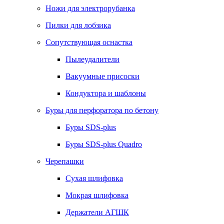
Ножи для электрорубанка
Пилки для лобзика
Сопутствующая оснастка
Пылеудалители
Вакуумные присоски
Кондуктора и шаблоны
Буры для перфоратора по бетону
Буры SDS-plus
Буры SDS-plus Quadro
Черепашки
Сухая шлифовка
Мокрая шлифовка
Держатели АГШК