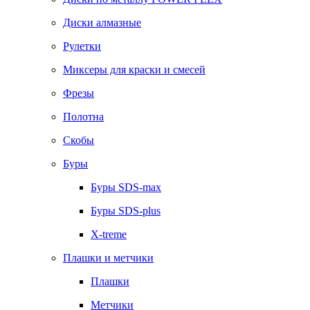
Диски алмазные
Рулетки
Миксеры для краски и смесей
Фрезы
Полотна
Скобы
Буры
Буры SDS-max
Буры SDS-plus
X-treme
Плашки и метчики
Плашки
Метчики