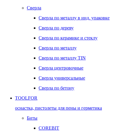
Сверла
Сверла по металлу в инд. упаковке
Сверла по дереву
Сверла по керамике и стеклу
Сверла по металлу
Сверла по металлу TIN
Сверла центровочные
Сверла универсальные
Сверла по бетону
TOOLFOR
оснастка, пистолеты для пены и герметика
Биты
COREBIT