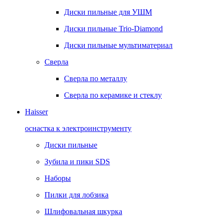
Диски пильные для УШМ
Диски пильные Trio-Diamond
Диски пильные мультиматериал
Сверла
Сверла по металлу
Сверла по керамике и стеклу
Haisser
оснастка к электроинструменту
Диски пильные
Зубила и пики SDS
Наборы
Пилки для лобзика
Шлифовальная шкурка