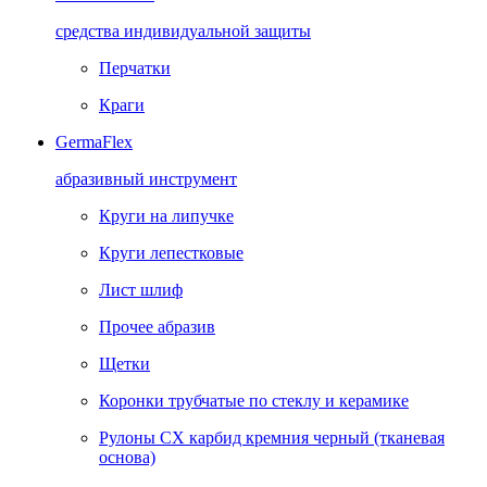
средства индивидуальной защиты
Перчатки
Краги
GermaFlex
абразивный инструмент
Круги на липучке
Круги лепестковые
Лист шлиф
Прочее абразив
Щетки
Коронки трубчатые по стеклу и керамике
Рулоны CX карбид кремния черный (тканевая
основа)