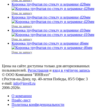
Цена: по запросу
Коронка трубчатая по стеклу и керамике d28мм
Цена: по запросу
Коронка трубчатая по стеклу и керамике d20мм
Цена: по запросу
Коронка трубчатая по стеклу и керамике d10мм
Цена: по запросу
Коронка трубчатая по стеклу и керамике d6мм
Цена: по запросу
Цены на сайте доступны только для авторизованных
пользователей.
Регистрация
и
вход в учётную запись
© ООО Компания
"ИНВэлл"
г.Ростов-на-Дону, пр. 40-летия Победы, 85/5 Офис 3
e-mail:
info@invell.ru
2006-2026г.
О компании
Прайс-лист
Политика конфиденциальности