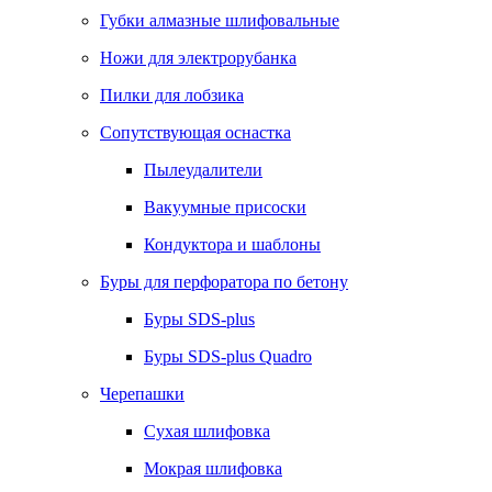
Губки алмазные шлифовальные
Ножи для электрорубанка
Пилки для лобзика
Сопутствующая оснастка
Пылеудалители
Вакуумные присоски
Кондуктора и шаблоны
Буры для перфоратора по бетону
Буры SDS-plus
Буры SDS-plus Quadro
Черепашки
Сухая шлифовка
Мокрая шлифовка