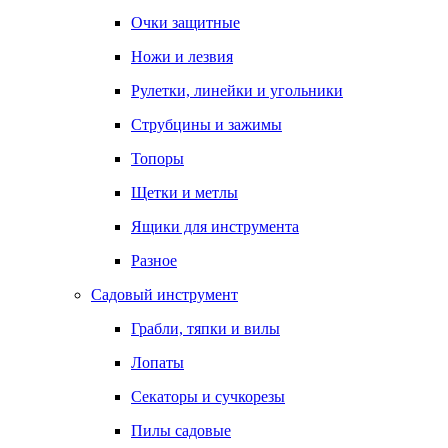
Очки защитные
Ножи и лезвия
Рулетки, линейки и угольники
Струбцины и зажимы
Топоры
Щетки и метлы
Ящики для инструмента
Разное
Садовый инструмент
Грабли, тяпки и вилы
Лопаты
Секаторы и сучкорезы
Пилы садовые