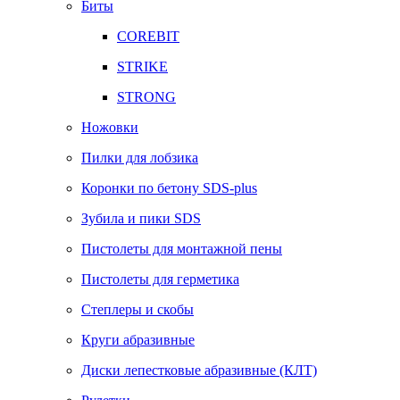
Биты
COREBIT
STRIKE
STRONG
Ножовки
Пилки для лобзика
Коронки по бетону SDS-plus
Зубила и пики SDS
Пистолеты для монтажной пены
Пистолеты для герметика
Степлеры и скобы
Круги абразивные
Диски лепестковые абразивные (КЛТ)