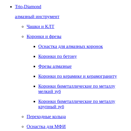
Trio-Diamond
алмазный инструмент
Чашки и КЛТ
Коронки и фрезы
Оснастка для алмазных коронок
Коронки по бетону
Фрезы алмазные
Коронки по керамике и керамограниту
Коронки биметаллические по металлу
мелкий зуб
Коронки биметаллические по металлу
крупный зуб
Переходные кольца
Оснастка для МФИ