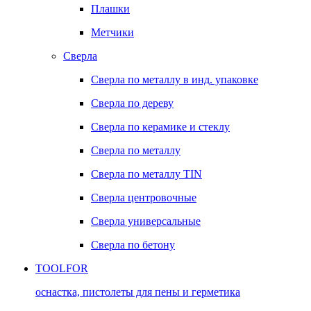
Плашки
Метчики
Сверла
Сверла по металлу в инд. упаковке
Сверла по дереву
Сверла по керамике и стеклу
Сверла по металлу
Сверла по металлу TIN
Сверла центровочные
Сверла универсальные
Сверла по бетону
TOOLFOR
оснастка, пистолеты для пены и герметика