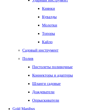
Ударный инструмент
Киянки
Кувалды
Молотки
Топоры
Кайло
Садовый инструмент
Полив
Пистолеты поливочные
Коннекторы и адаптеры
Шланги садовые
Дождеватели
Опрыскиватели
Gold Manibus