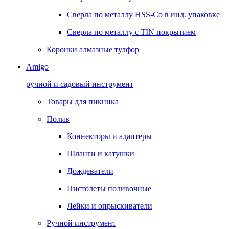
Сверла по металлу HSS-Co в инд. упаковке
Сверла по металлу с TIN покрытием
Коронки алмазные тулфор
Amigo
ручной и садовый инструмент
Товары для пикника
Полив
Коннекторы и адаптеры
Шланги и катушки
Дождеватели
Пистолеты поливочные
Лейки и опрыскиватели
Ручной инструмент