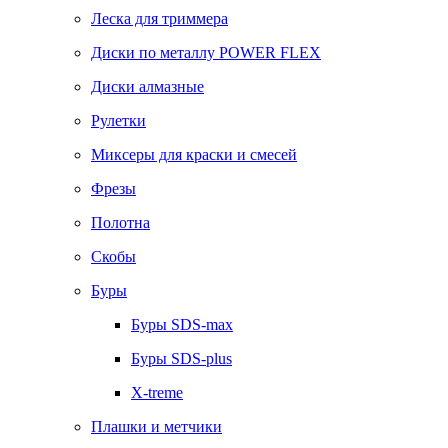
Леска для триммера
Диски по металлу POWER FLEX
Диски алмазные
Рулетки
Миксеры для краски и смесей
Фрезы
Полотна
Скобы
Буры
Буры SDS-max
Буры SDS-plus
X-treme
Плашки и метчики