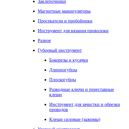
Заклепочники
Магнитные манипуляторы
Просекатели и пробойники
Инструмент для вязания проволоки
Разное
Губцевый инструмент
Бокорезы и кусачки
Длинногубцы
Плоскогубцы
Разводные ключи и переставные
клещи
Инструмент для зачистки и обрезки
проводов
Клещи силовые (зажимы)