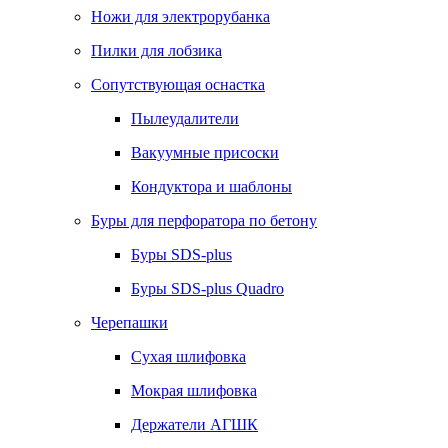
Ножи для электрорубанка
Пилки для лобзика
Сопутствующая оснастка
Пылеудалители
Вакуумные присоски
Кондуктора и шаблоны
Буры для перфоратора по бетону
Буры SDS-plus
Буры SDS-plus Quadro
Черепашки
Сухая шлифовка
Мокрая шлифовка
Держатели АГШК