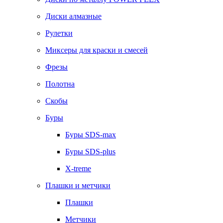
Диски алмазные
Рулетки
Миксеры для краски и смесей
Фрезы
Полотна
Скобы
Буры
Буры SDS-max
Буры SDS-plus
X-treme
Плашки и метчики
Плашки
Метчики