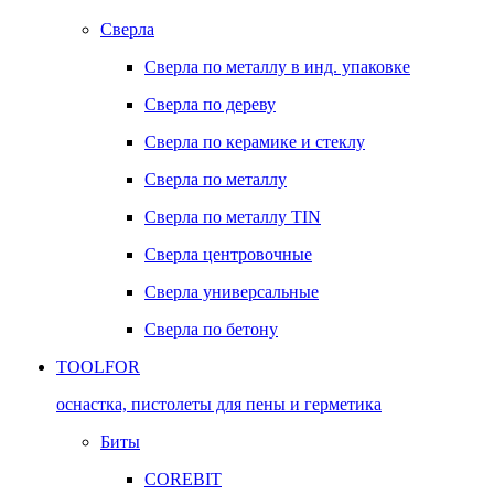
Сверла
Сверла по металлу в инд. упаковке
Сверла по дереву
Сверла по керамике и стеклу
Сверла по металлу
Сверла по металлу TIN
Сверла центровочные
Сверла универсальные
Сверла по бетону
TOOLFOR
оснастка, пистолеты для пены и герметика
Биты
COREBIT