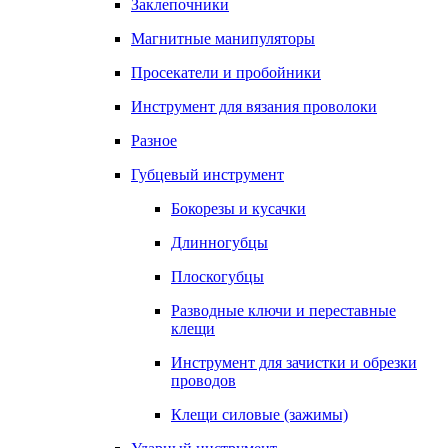
Заклепочники
Магнитные манипуляторы
Просекатели и пробойники
Инструмент для вязания проволоки
Разное
Губцевый инструмент
Бокорезы и кусачки
Длинногубцы
Плоскогубцы
Разводные ключи и переставные
клещи
Инструмент для зачистки и обрезки
проводов
Клещи силовые (зажимы)