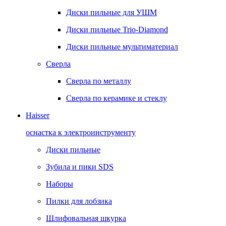
Диски пильные для УШМ
Диски пильные Trio-Diamond
Диски пильные мультиматериал
Сверла
Сверла по металлу
Сверла по керамике и стеклу
Haisser
оснастка к электроинструменту
Диски пильные
Зубила и пики SDS
Наборы
Пилки для лобзика
Шлифовальная шкурка