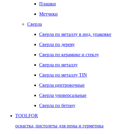
Плашки
Метчики
Сверла
Сверла по металлу в инд. упаковке
Сверла по дереву
Сверла по керамике и стеклу
Сверла по металлу
Сверла по металлу TIN
Сверла центровочные
Сверла универсальные
Сверла по бетону
TOOLFOR
оснастка, пистолеты для пены и герметика