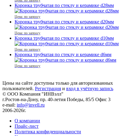
Цена: по запросу
Коронка трубчатая по стеклу и керамике d28мм
Цена: по запросу
Коронка трубчатая по стеклу и керамике d20мм
Цена: по запросу
Коронка трубчатая по стеклу и керамике d10мм
Цена: по запросу
Коронка трубчатая по стеклу и керамике d6мм
Цена: по запросу
Цены на сайте доступны только для авторизованных
пользователей.
Регистрация
и
вход в учётную запись
© ООО Компания
"ИНВэлл"
г.Ростов-на-Дону, пр. 40-летия Победы, 85/5 Офис 3
e-mail:
info@invell.ru
2006-2026г.
О компании
Прайс-лист
Политика конфиденциальности