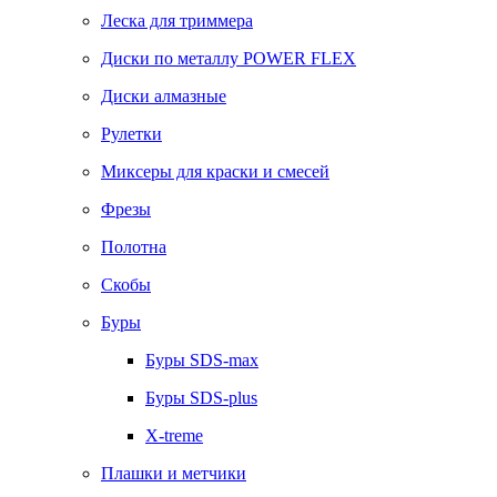
Леска для триммера
Диски по металлу POWER FLEX
Диски алмазные
Рулетки
Миксеры для краски и смесей
Фрезы
Полотна
Скобы
Буры
Буры SDS-max
Буры SDS-plus
X-treme
Плашки и метчики