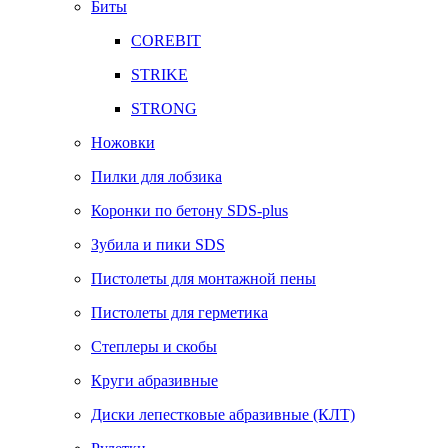
Биты
COREBIT
STRIKE
STRONG
Ножовки
Пилки для лобзика
Коронки по бетону SDS-plus
Зубила и пики SDS
Пистолеты для монтажной пены
Пистолеты для герметика
Степлеры и скобы
Круги абразивные
Диски лепестковые абразивные (КЛТ)