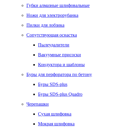
Губки алмазные шлифовальные
Ножи для электрорубанка
Пилки для лобзика
Сопутствующая оснастка
Пылеудалители
Вакуумные присоски
Кондуктора и шаблоны
Буры для перфоратора по бетону
Буры SDS-plus
Буры SDS-plus Quadro
Черепашки
Сухая шлифовка
Мокрая шлифовка