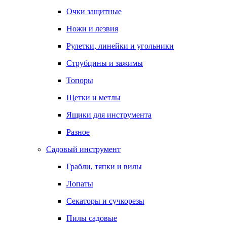
Очки защитные
Ножи и лезвия
Рулетки, линейки и угольники
Струбцины и зажимы
Топоры
Щетки и метлы
Ящики для инструмента
Разное
Садовый инструмент
Грабли, тяпки и вилы
Лопаты
Секаторы и сучкорезы
Пилы садовые