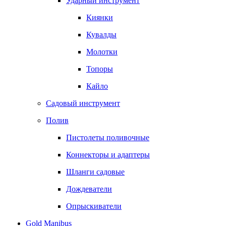
Ударный инструмент
Киянки
Кувалды
Молотки
Топоры
Кайло
Садовый инструмент
Полив
Пистолеты поливочные
Коннекторы и адаптеры
Шланги садовые
Дождеватели
Опрыскиватели
Gold Manibus