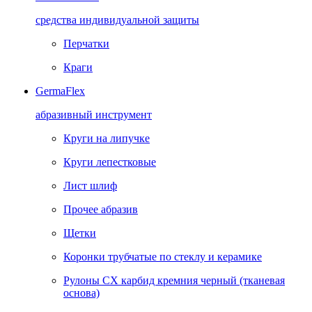
средства индивидуальной защиты
Перчатки
Краги
GermaFlex
абразивный инструмент
Круги на липучке
Круги лепестковые
Лист шлиф
Прочее абразив
Щетки
Коронки трубчатые по стеклу и керамике
Рулоны CX карбид кремния черный (тканевая
основа)