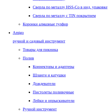
Сверла по металлу HSS-Co в инд. упаковке
Сверла по металлу с TIN покрытием
Коронки алмазные тулфор
Amigo
ручной и садовый инструмент
Товары для пикника
Полив
Коннекторы и адаптеры
Шланги и катушки
Дождеватели
Пистолеты поливочные
Лейки и опрыскиватели
Ручной инструмент