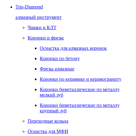
Trio-Diamond
алмазный инструмент
Чашки и КЛТ
Коронки и фрезы
Оснастка для алмазных коронок
Коронки по бетону
Фрезы алмазные
Коронки по керамике и керамограниту
Коронки биметаллические по металлу
мелкий зуб
Коронки биметаллические по металлу
крупный зуб
Переходные кольца
Оснастка для МФИ