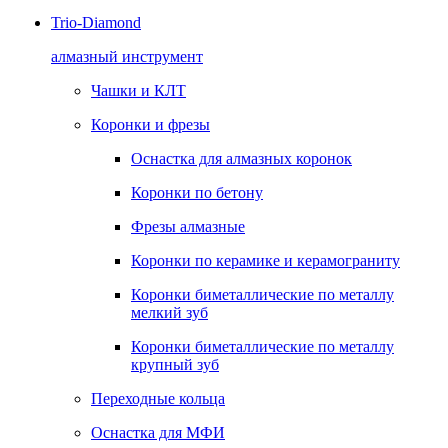
Trio-Diamond
алмазный инструмент
Чашки и КЛТ
Коронки и фрезы
Оснастка для алмазных коронок
Коронки по бетону
Фрезы алмазные
Коронки по керамике и керамограниту
Коронки биметаллические по металлу
мелкий зуб
Коронки биметаллические по металлу
крупный зуб
Переходные кольца
Оснастка для МФИ