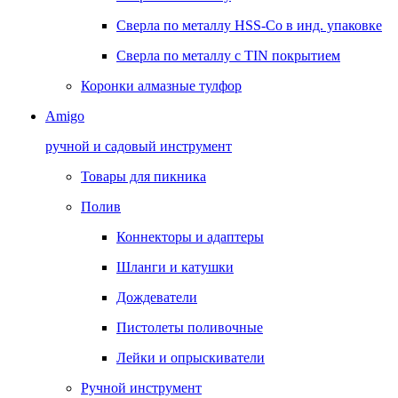
Сверла по металлу HSS-Co в инд. упаковке
Сверла по металлу с TIN покрытием
Коронки алмазные тулфор
Amigo
ручной и садовый инструмент
Товары для пикника
Полив
Коннекторы и адаптеры
Шланги и катушки
Дождеватели
Пистолеты поливочные
Лейки и опрыскиватели
Ручной инструмент