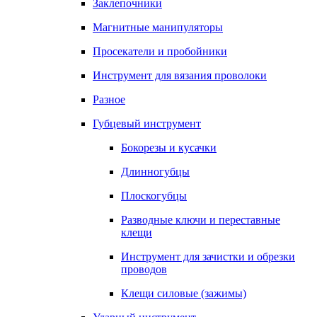
Заклепочники
Магнитные манипуляторы
Просекатели и пробойники
Инструмент для вязания проволоки
Разное
Губцевый инструмент
Бокорезы и кусачки
Длинногубцы
Плоскогубцы
Разводные ключи и переставные
клещи
Инструмент для зачистки и обрезки
проводов
Клещи силовые (зажимы)