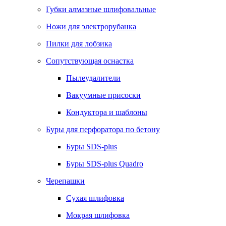
Губки алмазные шлифовальные
Ножи для электрорубанка
Пилки для лобзика
Сопутствующая оснастка
Пылеудалители
Вакуумные присоски
Кондуктора и шаблоны
Буры для перфоратора по бетону
Буры SDS-plus
Буры SDS-plus Quadro
Черепашки
Сухая шлифовка
Мокрая шлифовка