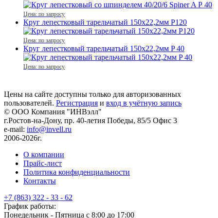
Цена: по запросу
Круг лепестковый тарельчатый 150х22,2мм P120
Цена: по запросу
Круг лепестковый тарельчатый 150х22,2мм P 40
Цена: по запросу
Цены на сайте доступны только для авторизованных
пользователей.
Регистрация
и
вход в учётную запись
© ООО Компания
"ИНВэлл"
г.Ростов-на-Дону, пр. 40-летия Победы, 85/5 Офис 3
e-mail:
info@invell.ru
2006-2026г.
О компании
Прайс-лист
Политика конфиденциальности
Контакты
+7 (863) 322 - 33 - 62
График работы:
Понедельник - Пятница с 8:00 до 17:00