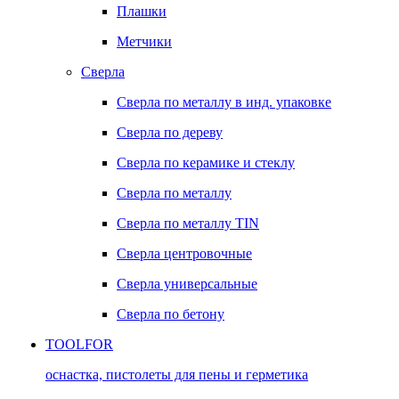
Плашки
Метчики
Сверла
Сверла по металлу в инд. упаковке
Сверла по дереву
Сверла по керамике и стеклу
Сверла по металлу
Сверла по металлу TIN
Сверла центровочные
Сверла универсальные
Сверла по бетону
TOOLFOR
оснастка, пистолеты для пены и герметика