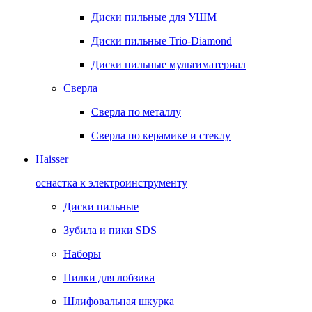
Диски пильные для УШМ
Диски пильные Trio-Diamond
Диски пильные мультиматериал
Сверла
Сверла по металлу
Сверла по керамике и стеклу
Haisser
оснастка к электроинструменту
Диски пильные
Зубила и пики SDS
Наборы
Пилки для лобзика
Шлифовальная шкурка