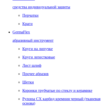
средства индивидуальной защиты
Перчатки
Краги
GermaFlex
абразивный инструмент
Круги на липучке
Круги лепестковые
Лист шлиф
Прочее абразив
Щетки
Коронки трубчатые по стеклу и керамике
Рулоны CX карбид кремния черный (тканевая
основа)