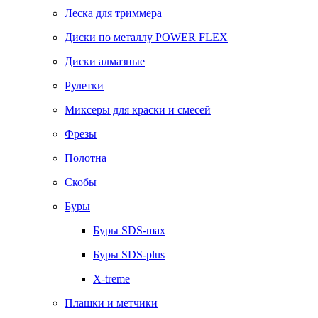
Леска для триммера
Диски по металлу POWER FLEX
Диски алмазные
Рулетки
Миксеры для краски и смесей
Фрезы
Полотна
Скобы
Буры
Буры SDS-max
Буры SDS-plus
X-treme
Плашки и метчики