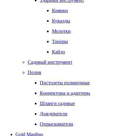
Ударный инструмент
Киянки
Кувалды
Молотки
Топоры
Кайло
Садовый инструмент
Полив
Пистолеты поливочные
Коннекторы и адаптеры
Шланги садовые
Дождеватели
Опрыскиватели
Gold Manibus