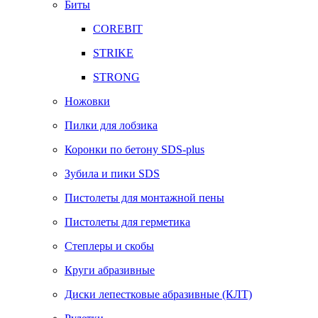
Биты
COREBIT
STRIKE
STRONG
Ножовки
Пилки для лобзика
Коронки по бетону SDS-plus
Зубила и пики SDS
Пистолеты для монтажной пены
Пистолеты для герметика
Степлеры и скобы
Круги абразивные
Диски лепестковые абразивные (КЛТ)