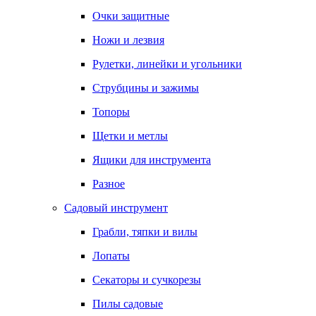
Очки защитные
Ножи и лезвия
Рулетки, линейки и угольники
Струбцины и зажимы
Топоры
Щетки и метлы
Ящики для инструмента
Разное
Садовый инструмент
Грабли, тяпки и вилы
Лопаты
Секаторы и сучкорезы
Пилы садовые