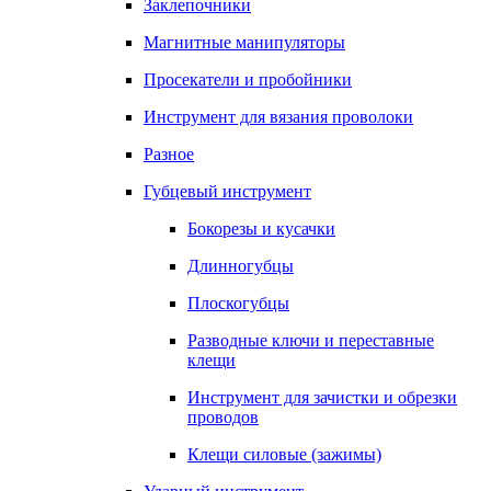
Заклепочники
Магнитные манипуляторы
Просекатели и пробойники
Инструмент для вязания проволоки
Разное
Губцевый инструмент
Бокорезы и кусачки
Длинногубцы
Плоскогубцы
Разводные ключи и переставные
клещи
Инструмент для зачистки и обрезки
проводов
Клещи силовые (зажимы)