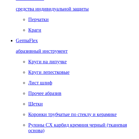
средства индивидуальной защиты
Перчатки
Краги
GermaFlex
абразивный инструмент
Круги на липучке
Круги лепестковые
Лист шлиф
Прочее абразив
Щетки
Коронки трубчатые по стеклу и керамике
Рулоны CX карбид кремния черный (тканевая
основа)