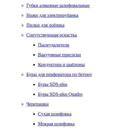
Губки алмазные шлифовальные
Ножи для электрорубанка
Пилки для лобзика
Сопутствующая оснастка
Пылеудалители
Вакуумные присоски
Кондуктора и шаблоны
Буры для перфоратора по бетону
Буры SDS-plus
Буры SDS-plus Quadro
Черепашки
Сухая шлифовка
Мокрая шлифовка