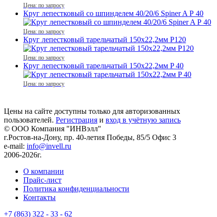
Цена: по запросу
Круг лепестковый со шпинделем 40/20/6 Spiner A Р 40
Цена: по запросу
Круг лепестковый тарельчатый 150х22,2мм P120
Цена: по запросу
Круг лепестковый тарельчатый 150х22,2мм P 40
Цена: по запросу
Цены на сайте доступны только для авторизованных
пользователей.
Регистрация
и
вход в учётную запись
© ООО Компания
"ИНВэлл"
г.Ростов-на-Дону, пр. 40-летия Победы, 85/5 Офис 3
e-mail:
info@invell.ru
2006-2026г.
О компании
Прайс-лист
Политика конфиденциальности
Контакты
+7 (863) 322 - 33 - 62