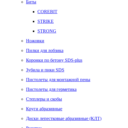
Биты
COREBIT
STRIKE
STRONG
Ножовки
Пилки для лобзика
Коронки по бетону SDS-plus
Зубила и пики SDS
Пистолеты для монтажной пены
Пистолеты для герметика
Степлеры и скобы
Круги абразивные
Диски лепестковые абразивные (КЛТ)