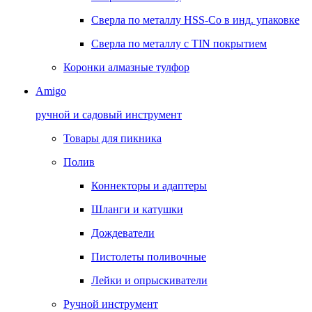
Сверла по металлу HSS-Co в инд. упаковке
Сверла по металлу с TIN покрытием
Коронки алмазные тулфор
Amigo
ручной и садовый инструмент
Товары для пикника
Полив
Коннекторы и адаптеры
Шланги и катушки
Дождеватели
Пистолеты поливочные
Лейки и опрыскиватели
Ручной инструмент