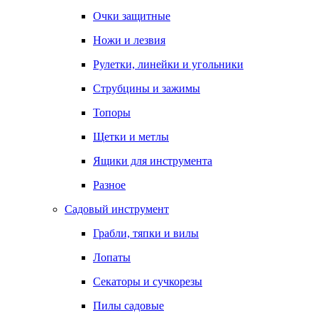
Очки защитные
Ножи и лезвия
Рулетки, линейки и угольники
Струбцины и зажимы
Топоры
Щетки и метлы
Ящики для инструмента
Разное
Садовый инструмент
Грабли, тяпки и вилы
Лопаты
Секаторы и сучкорезы
Пилы садовые