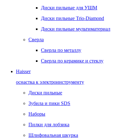
Диски пильные для УШМ
Диски пильные Trio-Diamond
Диски пильные мультиматериал
Сверла
Сверла по металлу
Сверла по керамике и стеклу
Haisser
оснастка к электроинструменту
Диски пильные
Зубила и пики SDS
Наборы
Пилки для лобзика
Шлифовальная шкурка