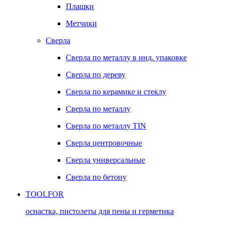
Плашки
Метчики
Сверла
Сверла по металлу в инд. упаковке
Сверла по дереву
Сверла по керамике и стеклу
Сверла по металлу
Сверла по металлу TIN
Сверла центровочные
Сверла универсальные
Сверла по бетону
TOOLFOR
оснастка, пистолеты для пены и герметика