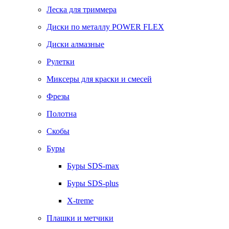
Леска для триммера
Диски по металлу POWER FLEX
Диски алмазные
Рулетки
Миксеры для краски и смесей
Фрезы
Полотна
Скобы
Буры
Буры SDS-max
Буры SDS-plus
X-treme
Плашки и метчики