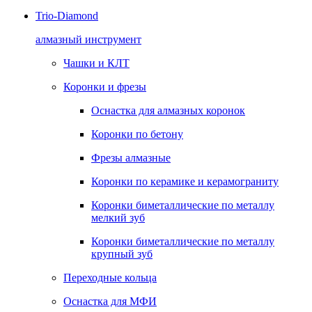
Trio-Diamond
алмазный инструмент
Чашки и КЛТ
Коронки и фрезы
Оснастка для алмазных коронок
Коронки по бетону
Фрезы алмазные
Коронки по керамике и керамограниту
Коронки биметаллические по металлу
мелкий зуб
Коронки биметаллические по металлу
крупный зуб
Переходные кольца
Оснастка для МФИ