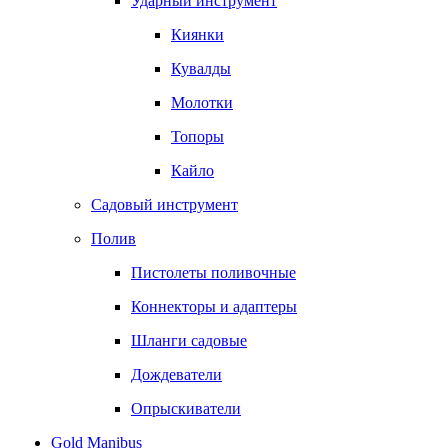
Ударный инструмент
Киянки
Кувалды
Молотки
Топоры
Кайло
Садовый инструмент
Полив
Пистолеты поливочные
Коннекторы и адаптеры
Шланги садовые
Дождеватели
Опрыскиватели
Gold Manibus