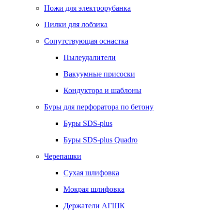
Ножи для электрорубанка
Пилки для лобзика
Сопутствующая оснастка
Пылеудалители
Вакуумные присоски
Кондуктора и шаблоны
Буры для перфоратора по бетону
Буры SDS-plus
Буры SDS-plus Quadro
Черепашки
Сухая шлифовка
Мокрая шлифовка
Держатели АГШК