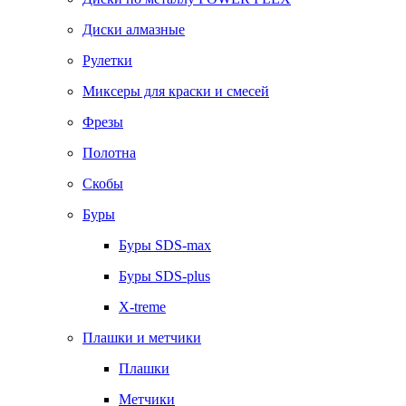
Диски алмазные
Рулетки
Миксеры для краски и смесей
Фрезы
Полотна
Скобы
Буры
Буры SDS-max
Буры SDS-plus
X-treme
Плашки и метчики
Плашки
Метчики