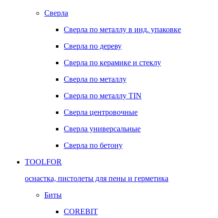
Сверла
Сверла по металлу в инд. упаковке
Сверла по дереву
Сверла по керамике и стеклу
Сверла по металлу
Сверла по металлу TIN
Сверла центровочные
Сверла универсальные
Сверла по бетону
TOOLFOR
оснастка, пистолеты для пены и герметика
Биты
COREBIT