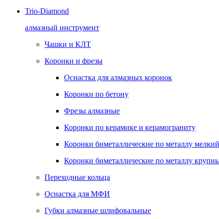
Trio-Diamond
алмазный инструмент
Чашки и КЛТ
Коронки и фрезы
Оснастка для алмазных коронок
Коронки по бетону
Фрезы алмазные
Коронки по керамике и керамограниту
Коронки биметаллические по металлу мелкий
Коронки биметаллические по металлу крупны
Переходные кольца
Оснастка для МФИ
Губки алмазные шлифовальные