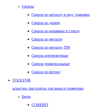
Сверла
Сверла по металлу в инд. упаковке
Сверла по дереву
Сверла по керамике и стеклу
Сверла по металлу
Сверла по металлу TIN
Сверла центровочные
Сверла универсальные
Сверла по бетону
TOOLFOR
оснастка, пистолеты для пены и герметика
Биты
COREBIT