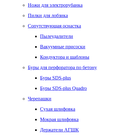
Ножи для электрорубанка
Пилки для лобзика
Сопутствующая оснастка
Пылеудалители
Вакуумные присоски
Кондуктора и шаблоны
Буры для перфоратора по бетону
Буры SDS-plus
Буры SDS-plus Quadro
Черепашки
Сухая шлифовка
Мокрая шлифовка
Держатели АГШК