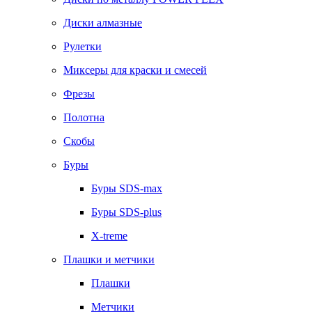
Диски алмазные
Рулетки
Миксеры для краски и смесей
Фрезы
Полотна
Скобы
Буры
Буры SDS-max
Буры SDS-plus
X-treme
Плашки и метчики
Плашки
Метчики