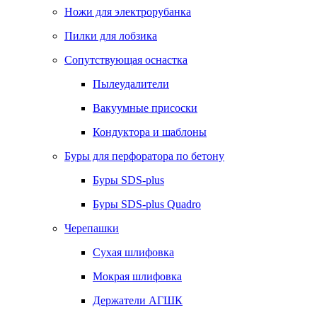
Ножи для электрорубанка
Пилки для лобзика
Сопутствующая оснастка
Пылеудалители
Вакуумные присоски
Кондуктора и шаблоны
Буры для перфоратора по бетону
Буры SDS-plus
Буры SDS-plus Quadro
Черепашки
Сухая шлифовка
Мокрая шлифовка
Держатели АГШК