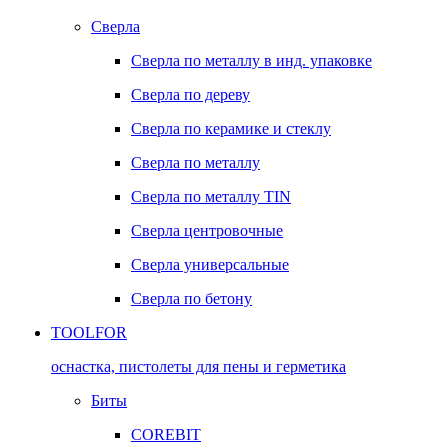
Сверла
Сверла по металлу в инд. упаковке
Сверла по дереву
Сверла по керамике и стеклу
Сверла по металлу
Сверла по металлу TIN
Сверла центровочные
Сверла универсальные
Сверла по бетону
TOOLFOR
оснастка, пистолеты для пены и герметика
Биты
COREBIT