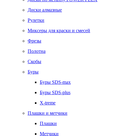
Диски алмазные
Рулетки
Миксеры для краски и смесей
Фрезы
Полотна
Скобы
Буры
Буры SDS-max
Буры SDS-plus
X-treme
Плашки и метчики
Плашки
Метчики