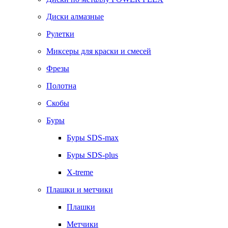
Диски алмазные
Рулетки
Миксеры для краски и смесей
Фрезы
Полотна
Скобы
Буры
Буры SDS-max
Буры SDS-plus
X-treme
Плашки и метчики
Плашки
Метчики