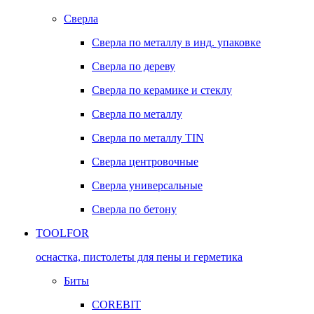
Сверла
Сверла по металлу в инд. упаковке
Сверла по дереву
Сверла по керамике и стеклу
Сверла по металлу
Сверла по металлу TIN
Сверла центровочные
Сверла универсальные
Сверла по бетону
TOOLFOR
оснастка, пистолеты для пены и герметика
Биты
COREBIT