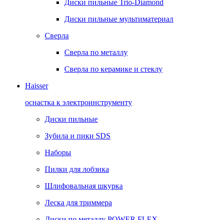
Диски пильные Trio-Diamond
Диски пильные мультиматериал
Сверла
Сверла по металлу
Сверла по керамике и стеклу
Haisser
оснастка к электроинструменту
Диски пильные
Зубила и пики SDS
Наборы
Пилки для лобзика
Шлифовальная шкурка
Леска для триммера
Диски по металлу POWER FLEX