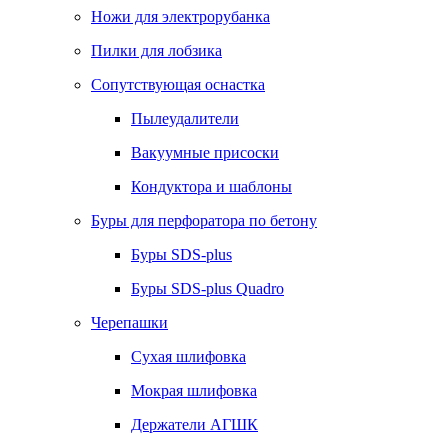
Ножи для электрорубанка
Пилки для лобзика
Сопутствующая оснастка
Пылеудалители
Вакуумные присоски
Кондуктора и шаблоны
Буры для перфоратора по бетону
Буры SDS-plus
Буры SDS-plus Quadro
Черепашки
Сухая шлифовка
Мокрая шлифовка
Держатели АГШК