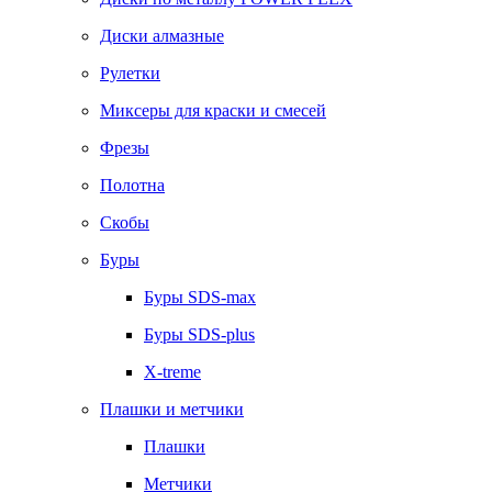
Диски алмазные
Рулетки
Миксеры для краски и смесей
Фрезы
Полотна
Скобы
Буры
Буры SDS-max
Буры SDS-plus
X-treme
Плашки и метчики
Плашки
Метчики