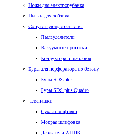
Ножи для электрорубанка
Пилки для лобзика
Сопутствующая оснастка
Пылеудалители
Вакуумные присоски
Кондуктора и шаблоны
Буры для перфоратора по бетону
Буры SDS-plus
Буры SDS-plus Quadro
Черепашки
Сухая шлифовка
Мокрая шлифовка
Держатели АГШК