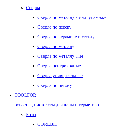
Сверла
Сверла по металлу в инд. упаковке
Сверла по дереву
Сверла по керамике и стеклу
Сверла по металлу
Сверла по металлу TIN
Сверла центровочные
Сверла универсальные
Сверла по бетону
TOOLFOR
оснастка, пистолеты для пены и герметика
Биты
COREBIT