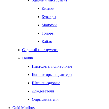
Ударный инструмент
Киянки
Кувалды
Молотки
Топоры
Кайло
Садовый инструмент
Полив
Пистолеты поливочные
Коннекторы и адаптеры
Шланги садовые
Дождеватели
Опрыскиватели
Gold Manibus