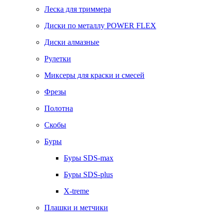
Леска для триммера
Диски по металлу POWER FLEX
Диски алмазные
Рулетки
Миксеры для краски и смесей
Фрезы
Полотна
Скобы
Буры
Буры SDS-max
Буры SDS-plus
X-treme
Плашки и метчики