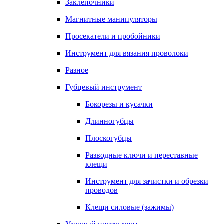
Заклепочники
Магнитные манипуляторы
Просекатели и пробойники
Инструмент для вязания проволоки
Разное
Губцевый инструмент
Бокорезы и кусачки
Длинногубцы
Плоскогубцы
Разводные ключи и переставные
клещи
Инструмент для зачистки и обрезки
проводов
Клещи силовые (зажимы)