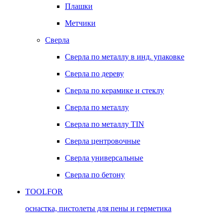
Плашки
Метчики
Сверла
Сверла по металлу в инд. упаковке
Сверла по дереву
Сверла по керамике и стеклу
Сверла по металлу
Сверла по металлу TIN
Сверла центровочные
Сверла универсальные
Сверла по бетону
TOOLFOR
оснастка, пистолеты для пены и герметика