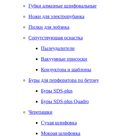
Губки алмазные шлифовальные
Ножи для электрорубанка
Пилки для лобзика
Сопутствующая оснастка
Пылеудалители
Вакуумные присоски
Кондуктора и шаблоны
Буры для перфоратора по бетону
Буры SDS-plus
Буры SDS-plus Quadro
Черепашки
Сухая шлифовка
Мокрая шлифовка