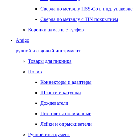
Сверла по металлу HSS-Co в инд. упаковке
Сверла по металлу с TIN покрытием
Коронки алмазные тулфор
Amigo
ручной и садовый инструмент
Товары для пикника
Полив
Коннекторы и адаптеры
Шланги и катушки
Дождеватели
Пистолеты поливочные
Лейки и опрыскиватели
Ручной инструмент