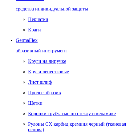
средства индивидуальной защиты
Перчатки
Краги
GermaFlex
абразивный инструмент
Круги на липучке
Круги лепестковые
Лист шлиф
Прочее абразив
Щетки
Коронки трубчатые по стеклу и керамике
Рулоны CX карбид кремния черный (тканевая
основа)