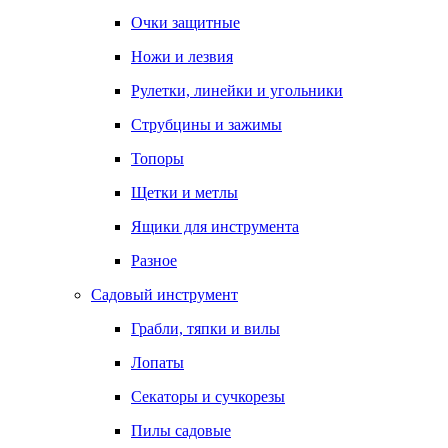
Очки защитные
Ножи и лезвия
Рулетки, линейки и угольники
Струбцины и зажимы
Топоры
Щетки и метлы
Ящики для инструмента
Разное
Садовый инструмент
Грабли, тяпки и вилы
Лопаты
Секаторы и сучкорезы
Пилы садовые