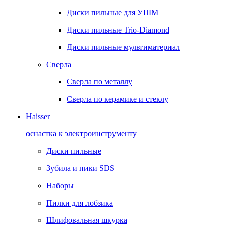
Диски пильные для УШМ
Диски пильные Trio-Diamond
Диски пильные мультиматериал
Сверла
Сверла по металлу
Сверла по керамике и стеклу
Haisser
оснастка к электроинструменту
Диски пильные
Зубила и пики SDS
Наборы
Пилки для лобзика
Шлифовальная шкурка