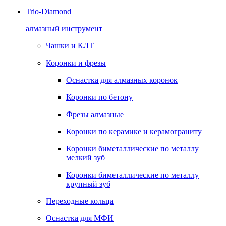
Trio-Diamond
алмазный инструмент
Чашки и КЛТ
Коронки и фрезы
Оснастка для алмазных коронок
Коронки по бетону
Фрезы алмазные
Коронки по керамике и керамограниту
Коронки биметаллические по металлу
мелкий зуб
Коронки биметаллические по металлу
крупный зуб
Переходные кольца
Оснастка для МФИ