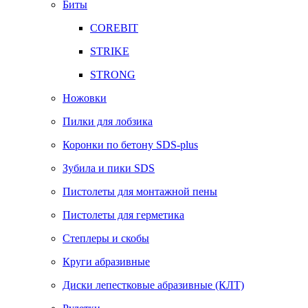
Биты
COREBIT
STRIKE
STRONG
Ножовки
Пилки для лобзика
Коронки по бетону SDS-plus
Зубила и пики SDS
Пистолеты для монтажной пены
Пистолеты для герметика
Степлеры и скобы
Круги абразивные
Диски лепестковые абразивные (КЛТ)