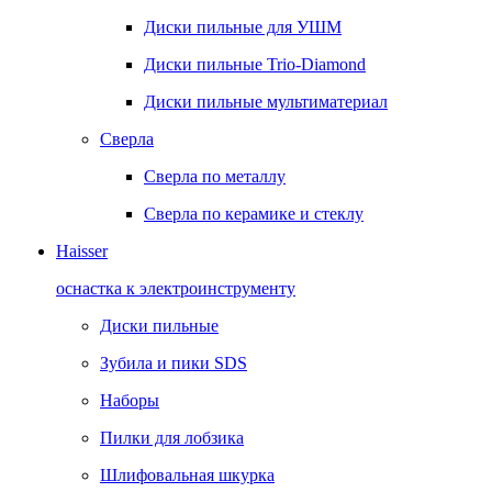
Диски пильные для УШМ
Диски пильные Trio-Diamond
Диски пильные мультиматериал
Сверла
Сверла по металлу
Сверла по керамике и стеклу
Haisser
оснастка к электроинструменту
Диски пильные
Зубила и пики SDS
Наборы
Пилки для лобзика
Шлифовальная шкурка