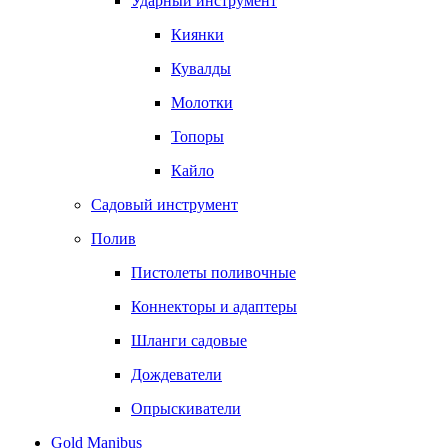
Ударный инструмент
Киянки
Кувалды
Молотки
Топоры
Кайло
Садовый инструмент
Полив
Пистолеты поливочные
Коннекторы и адаптеры
Шланги садовые
Дождеватели
Опрыскиватели
Gold Manibus