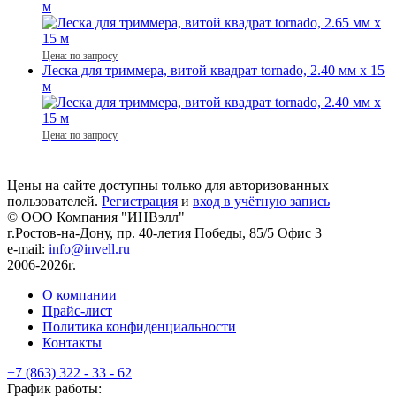
м
Цена: по запросу
Леска для триммера, витой квадрат tornado, 2.40 мм x 15
м
Цена: по запросу
Цены на сайте доступны только для авторизованных
пользователей.
Регистрация
и
вход в учётную запись
© ООО Компания
"ИНВэлл"
г.Ростов-на-Дону, пр. 40-летия Победы, 85/5 Офис 3
e-mail:
info@invell.ru
2006-2026г.
О компании
Прайс-лист
Политика конфиденциальности
Контакты
+7 (863) 322 - 33 - 62
График работы: