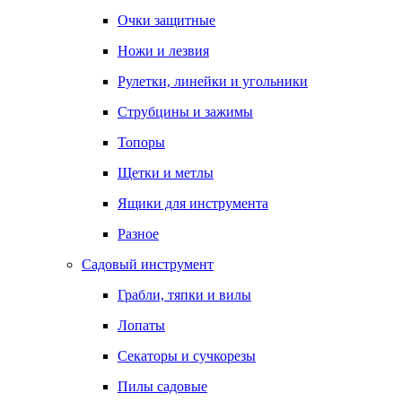
Очки защитные
Ножи и лезвия
Рулетки, линейки и угольники
Струбцины и зажимы
Топоры
Щетки и метлы
Ящики для инструмента
Разное
Садовый инструмент
Грабли, тяпки и вилы
Лопаты
Секаторы и сучкорезы
Пилы садовые