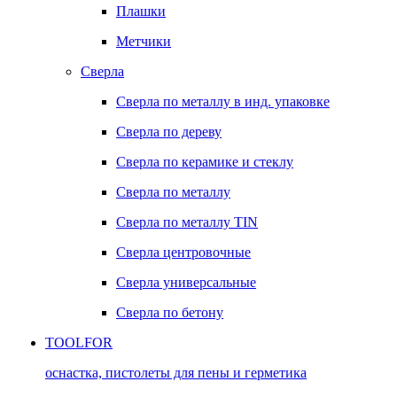
Плашки
Метчики
Сверла
Сверла по металлу в инд. упаковке
Сверла по дереву
Сверла по керамике и стеклу
Сверла по металлу
Сверла по металлу TIN
Сверла центровочные
Сверла универсальные
Сверла по бетону
TOOLFOR
оснастка, пистолеты для пены и герметика