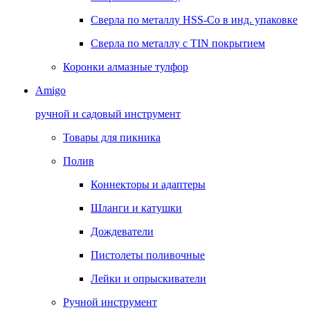
Сверла по металлу HSS-Co в инд. упаковке
Сверла по металлу с TIN покрытием
Коронки алмазные тулфор
Amigo
ручной и садовый инструмент
Товары для пикника
Полив
Коннекторы и адаптеры
Шланги и катушки
Дождеватели
Пистолеты поливочные
Лейки и опрыскиватели
Ручной инструмент