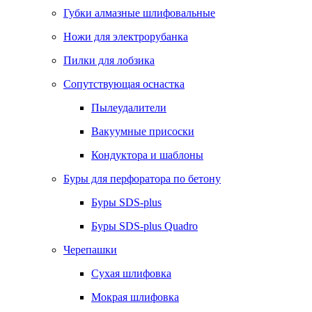
Губки алмазные шлифовальные
Ножи для электрорубанка
Пилки для лобзика
Сопутствующая оснастка
Пылеудалители
Вакуумные присоски
Кондуктора и шаблоны
Буры для перфоратора по бетону
Буры SDS-plus
Буры SDS-plus Quadro
Черепашки
Сухая шлифовка
Мокрая шлифовка