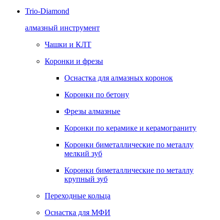
Trio-Diamond
алмазный инструмент
Чашки и КЛТ
Коронки и фрезы
Оснастка для алмазных коронок
Коронки по бетону
Фрезы алмазные
Коронки по керамике и керамограниту
Коронки биметаллические по металлу
мелкий зуб
Коронки биметаллические по металлу
крупный зуб
Переходные кольца
Оснастка для МФИ