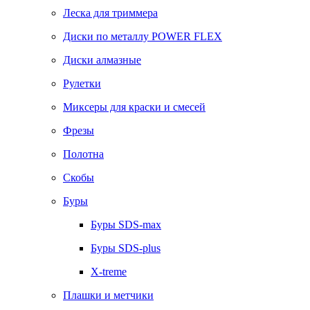
Леска для триммера
Диски по металлу POWER FLEX
Диски алмазные
Рулетки
Миксеры для краски и смесей
Фрезы
Полотна
Скобы
Буры
Буры SDS-max
Буры SDS-plus
X-treme
Плашки и метчики