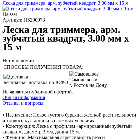
Леска для триммера, арм. зубчатый квадрат, 3.00 мм x 15 м
Haisser
Артикул: HS200073
Леска для триммера, арм.
зубчатый квадрат, 3.00 мм x
15 м
Нет в наличии
СПОСОБЫ ПОЛУЧЕНИЯ ТОВАРА:
Самовывоз из
Бесплатная доставка по ЮФО
г. Ростов на Дону
Не является публичной офертой.
Общая информация
Отзывы и вопросы
• Назначение: Покос густого бурьяна, жесткой растительности
и тонкого кустарника в сложных условиях.
• Конструкция: Леска с профилем «армированный зубчатый
квадрат», диаметр 3 мм, длина 15 м.
• Функция: Максимальная агрессивность реза и