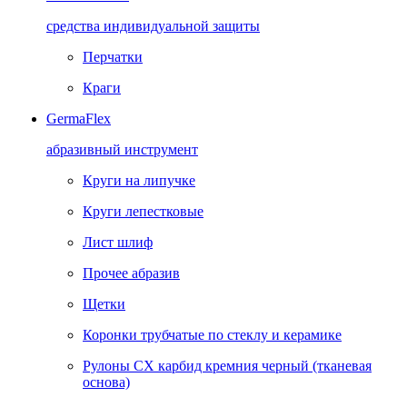
средства индивидуальной защиты
Перчатки
Краги
GermaFlex
абразивный инструмент
Круги на липучке
Круги лепестковые
Лист шлиф
Прочее абразив
Щетки
Коронки трубчатые по стеклу и керамике
Рулоны CX карбид кремния черный (тканевая
основа)