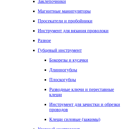
Заклепочники
Магнитные манипуляторы
Просекатели и пробойники
Инструмент для вязания проволоки
Разное
Губцевый инструмент
Бокорезы и кусачки
Длинногубцы
Плоскогубцы
Разводные ключи и переставные
клещи
Инструмент для зачистки и обрезки
проводов
Клещи силовые (зажимы)