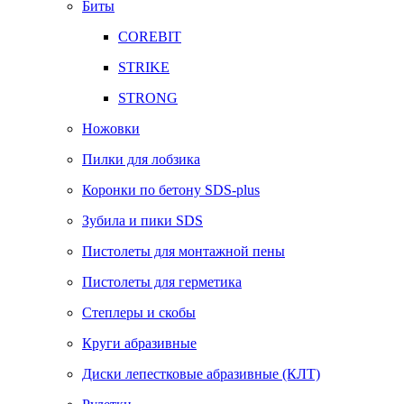
Биты
COREBIT
STRIKE
STRONG
Ножовки
Пилки для лобзика
Коронки по бетону SDS-plus
Зубила и пики SDS
Пистолеты для монтажной пены
Пистолеты для герметика
Степлеры и скобы
Круги абразивные
Диски лепестковые абразивные (КЛТ)