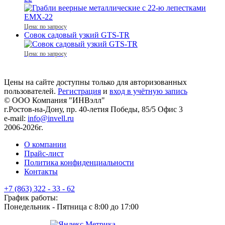
Цена: по запросу
Совок садовый узкий GTS-TR
Цена: по запросу
Цены на сайте доступны только для авторизованных
пользователей.
Регистрация
и
вход в учётную запись
© ООО Компания
"ИНВэлл"
г.Ростов-на-Дону, пр. 40-летия Победы, 85/5 Офис 3
e-mail:
info@invell.ru
2006-2026г.
О компании
Прайс-лист
Политика конфиденциальности
Контакты
+7 (863) 322 - 33 - 62
График работы:
Понедельник - Пятница с 8:00 до 17:00