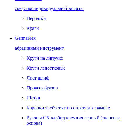
средства индивидуальной защиты
Перчатки
Краги
GermaFlex
абразивный инструмент
Круги на липучке
Круги лепестковые
Лист шлиф
Прочее абразив
Щетки
Коронки трубчатые по стеклу и керамике
Рулоны CX карбид кремния черный (тканевая
основа)