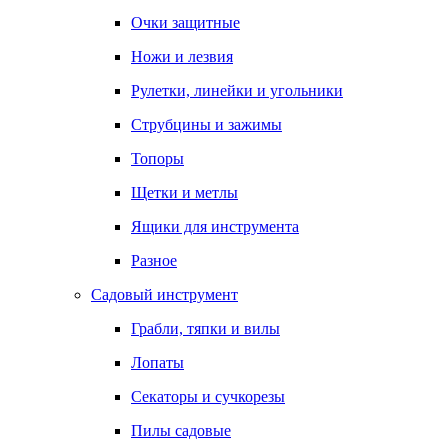
Очки защитные
Ножи и лезвия
Рулетки, линейки и угольники
Струбцины и зажимы
Топоры
Щетки и метлы
Ящики для инструмента
Разное
Садовый инструмент
Грабли, тяпки и вилы
Лопаты
Секаторы и сучкорезы
Пилы садовые