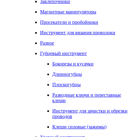
Заклепочники
Магнитные манипуляторы
Просекатели и пробойники
Инструмент для вязания проволоки
Разное
Губцевый инструмент
Бокорезы и кусачки
Длинногубцы
Плоскогубцы
Разводные ключи и переставные
клещи
Инструмент для зачистки и обрезки
проводов
Клещи силовые (зажимы)