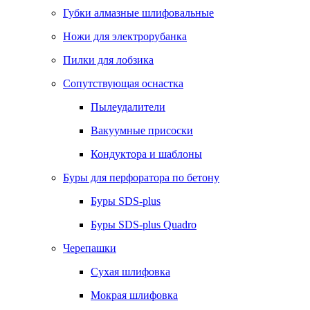
Губки алмазные шлифовальные
Ножи для электрорубанка
Пилки для лобзика
Сопутствующая оснастка
Пылеудалители
Вакуумные присоски
Кондуктора и шаблоны
Буры для перфоратора по бетону
Буры SDS-plus
Буры SDS-plus Quadro
Черепашки
Сухая шлифовка
Мокрая шлифовка