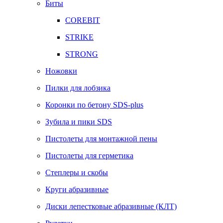
Биты
COREBIT
STRIKE
STRONG
Ножовки
Пилки для лобзика
Коронки по бетону SDS-plus
Зубила и пики SDS
Пистолеты для монтажной пены
Пистолеты для герметика
Степлеры и скобы
Круги абразивные
Диски лепестковые абразивные (КЛТ)