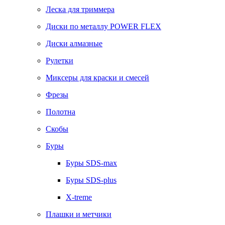
Леска для триммера
Диски по металлу POWER FLEX
Диски алмазные
Рулетки
Миксеры для краски и смесей
Фрезы
Полотна
Скобы
Буры
Буры SDS-max
Буры SDS-plus
X-treme
Плашки и метчики