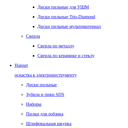
Диски пильные для УШМ
Диски пильные Trio-Diamond
Диски пильные мультиматериал
Сверла
Сверла по металлу
Сверла по керамике и стеклу
Haisser
оснастка к электроинструменту
Диски пильные
Зубила и пики SDS
Наборы
Пилки для лобзика
Шлифовальная шкурка