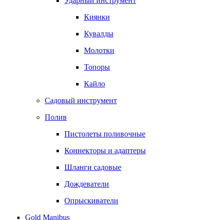
Ударный инструмент
Киянки
Кувалды
Молотки
Топоры
Кайло
Садовый инструмент
Полив
Пистолеты поливочные
Коннекторы и адаптеры
Шланги садовые
Дождеватели
Опрыскиватели
Gold Manibus