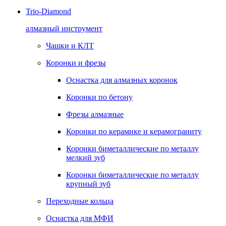
Trio-Diamond
алмазный инструмент
Чашки и КЛТ
Коронки и фрезы
Оснастка для алмазных коронок
Коронки по бетону
Фрезы алмазные
Коронки по керамике и керамограниту
Коронки биметаллические по металлу
мелкий зуб
Коронки биметаллические по металлу
крупный зуб
Переходные кольца
Оснастка для МФИ