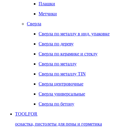
Плашки
Метчики
Сверла
Сверла по металлу в инд. упаковке
Сверла по дереву
Сверла по керамике и стеклу
Сверла по металлу
Сверла по металлу TIN
Сверла центровочные
Сверла универсальные
Сверла по бетону
TOOLFOR
оснастка, пистолеты для пены и герметика