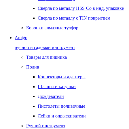
Сверла по металлу HSS-Co в инд. упаковке
Сверла по металлу с TIN покрытием
Коронки алмазные тулфор
Amigo
ручной и садовый инструмент
Товары для пикника
Полив
Коннекторы и адаптеры
Шланги и катушки
Дождеватели
Пистолеты поливочные
Лейки и опрыскиватели
Ручной инструмент