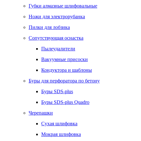
Губки алмазные шлифовальные
Ножи для электрорубанка
Пилки для лобзика
Сопутствующая оснастка
Пылеудалители
Вакуумные присоски
Кондуктора и шаблоны
Буры для перфоратора по бетону
Буры SDS-plus
Буры SDS-plus Quadro
Черепашки
Сухая шлифовка
Мокрая шлифовка