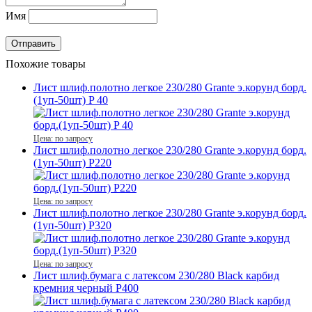
Имя
Похожие товары
Лист шлиф.полотно легкое 230/280 Grante э.корунд борд.
(1уп-50шт) P 40
Цена: по запросу
Лист шлиф.полотно легкое 230/280 Grante э.корунд борд.
(1уп-50шт) P220
Цена: по запросу
Лист шлиф.полотно легкое 230/280 Grante э.корунд борд.
(1уп-50шт) P320
Цена: по запросу
Лист шлиф.бумага с латексом 230/280 Black карбид
кремния черный P400