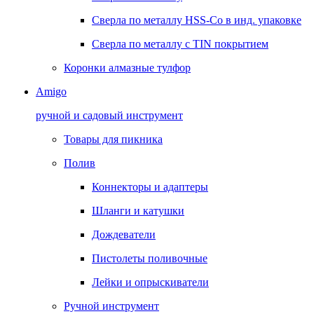
Сверла по металлу HSS-Co в инд. упаковке
Сверла по металлу с TIN покрытием
Коронки алмазные тулфор
Amigo
ручной и садовый инструмент
Товары для пикника
Полив
Коннекторы и адаптеры
Шланги и катушки
Дождеватели
Пистолеты поливочные
Лейки и опрыскиватели
Ручной инструмент