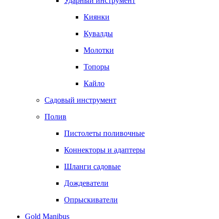
Ударный инструмент
Киянки
Кувалды
Молотки
Топоры
Кайло
Садовый инструмент
Полив
Пистолеты поливочные
Коннекторы и адаптеры
Шланги садовые
Дождеватели
Опрыскиватели
Gold Manibus