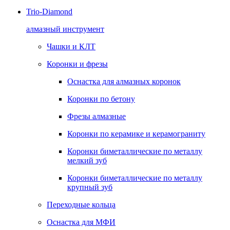
Trio-Diamond
алмазный инструмент
Чашки и КЛТ
Коронки и фрезы
Оснастка для алмазных коронок
Коронки по бетону
Фрезы алмазные
Коронки по керамике и керамограниту
Коронки биметаллические по металлу
мелкий зуб
Коронки биметаллические по металлу
крупный зуб
Переходные кольца
Оснастка для МФИ