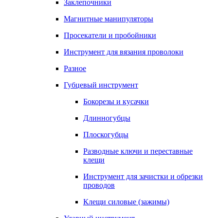
Заклепочники
Магнитные манипуляторы
Просекатели и пробойники
Инструмент для вязания проволоки
Разное
Губцевый инструмент
Бокорезы и кусачки
Длинногубцы
Плоскогубцы
Разводные ключи и переставные
клещи
Инструмент для зачистки и обрезки
проводов
Клещи силовые (зажимы)