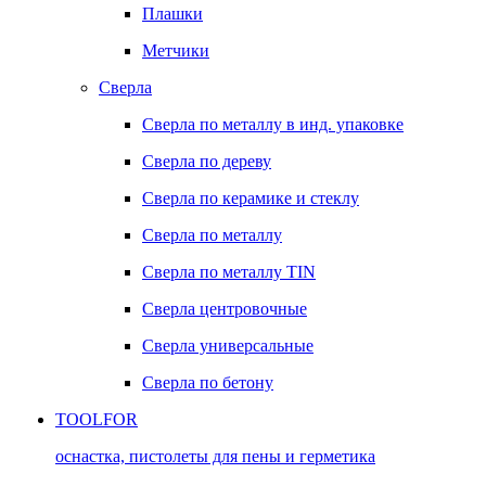
Плашки
Метчики
Сверла
Сверла по металлу в инд. упаковке
Сверла по дереву
Сверла по керамике и стеклу
Сверла по металлу
Сверла по металлу TIN
Сверла центровочные
Сверла универсальные
Сверла по бетону
TOOLFOR
оснастка, пистолеты для пены и герметика