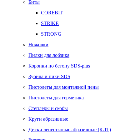
Биты
COREBIT
STRIKE
STRONG
Ножовки
Пилки для лобзика
Коронки по бетону SDS-plus
Зубила и пики SDS
Пистолеты для монтажной пены
Пистолеты для герметика
Степлеры и скобы
Круги абразивные
Диски лепестковые абразивные (КЛТ)