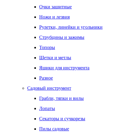
Очки защитные
Ножи и лезвия
Рулетки, линейки и угольники
Струбцины и зажимы
Топоры
Щетки и метлы
Ящики для инструмента
Разное
Садовый инструмент
Грабли, тяпки и вилы
Лопаты
Секаторы и сучкорезы
Пилы садовые