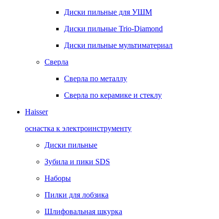
Диски пильные для УШМ
Диски пильные Trio-Diamond
Диски пильные мультиматериал
Сверла
Сверла по металлу
Сверла по керамике и стеклу
Haisser
оснастка к электроинструменту
Диски пильные
Зубила и пики SDS
Наборы
Пилки для лобзика
Шлифовальная шкурка