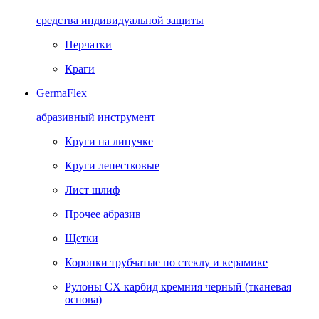
средства индивидуальной защиты
Перчатки
Краги
GermaFlex
абразивный инструмент
Круги на липучке
Круги лепестковые
Лист шлиф
Прочее абразив
Щетки
Коронки трубчатые по стеклу и керамике
Рулоны CX карбид кремния черный (тканевая
основа)