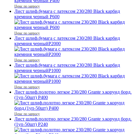
Цена: по запросу
Лист шлиф.бумага с латексом 230/280 Black карбид
кремния черный P600
Цена: по запросу
Лист шлиф.бумага с латексом 230/280 Black карбид
кремния черныйP2000
Цена: по запросу
Лист шлиф.бумага с латексом 230/280 Black карбид
кремния черныйP1000
Цена: по запросу
Лист шлиф.полотно легкое 230/280 Grante э.корунд борд.
(1уп-50шт) P400
Цена: по запросу
Лист шлиф.полотно легкое 230/280 Grante э.корунд борд.
(1уп-50шт) P240