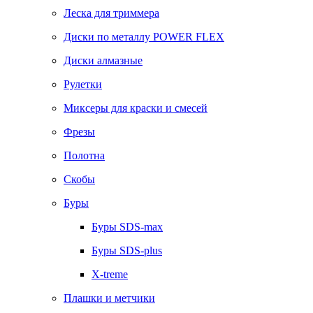
Леска для триммера
Диски по металлу POWER FLEX
Диски алмазные
Рулетки
Миксеры для краски и смесей
Фрезы
Полотна
Скобы
Буры
Буры SDS-max
Буры SDS-plus
X-treme
Плашки и метчики