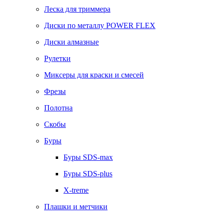
Леска для триммера
Диски по металлу POWER FLEX
Диски алмазные
Рулетки
Миксеры для краски и смесей
Фрезы
Полотна
Скобы
Буры
Буры SDS-max
Буры SDS-plus
X-treme
Плашки и метчики