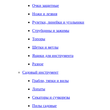
Очки защитные
Ножи и лезвия
Рулетки, линейки и угольники
Струбцины и зажимы
Топоры
Щетки и метлы
Ящики для инструмента
Разное
Садовый инструмент
Грабли, тяпки и вилы
Лопаты
Секаторы и сучкорезы
Пилы садовые