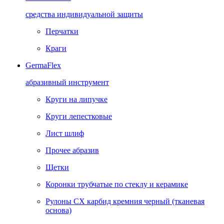
средства индивидуальной защиты
Перчатки
Краги
GermaFlex
абразивный инструмент
Круги на липучке
Круги лепестковые
Лист шлиф
Прочее абразив
Щетки
Коронки трубчатые по стеклу и керамике
Рулоны CX карбид кремния черный (тканевая
основа)