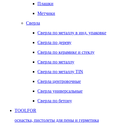
Плашки
Метчики
Сверла
Сверла по металлу в инд. упаковке
Сверла по дереву
Сверла по керамике и стеклу
Сверла по металлу
Сверла по металлу TIN
Сверла центровочные
Сверла универсальные
Сверла по бетону
TOOLFOR
оснастка, пистолеты для пены и герметика