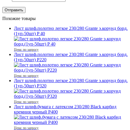
Похожие товары
Лист шлиф.полотно легкое 230/280 Grante э.корунд борд.
(1уп-50шт) P 40
Цена: по запросу
Лист шлиф.полотно легкое 230/280 Grante э.корунд борд.
(1уп-50шт) P220
Цена: по запросу
Лист шлиф.полотно легкое 230/280 Grante э.корунд борд.
(1уп-50шт) P320
Цена: по запросу
Лист шлиф.бумага с латексом 230/280 Black карбид
кремния черный P400
Цена: по запросу