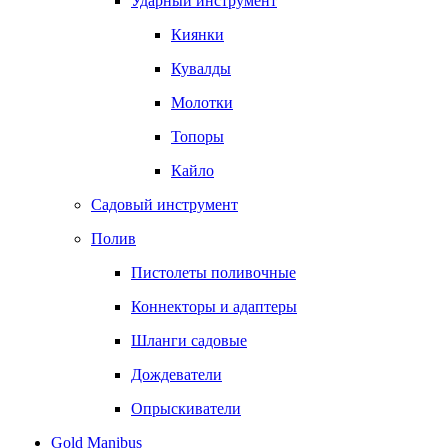
Ударный инструмент
Киянки
Кувалды
Молотки
Топоры
Кайло
Садовый инструмент
Полив
Пистолеты поливочные
Коннекторы и адаптеры
Шланги садовые
Дождеватели
Опрыскиватели
Gold Manibus