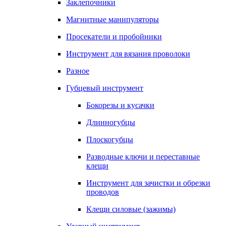
Заклепочники
Магнитные манипуляторы
Просекатели и пробойники
Инструмент для вязания проволоки
Разное
Губцевый инструмент
Бокорезы и кусачки
Длинногубцы
Плоскогубцы
Разводные ключи и переставные
клещи
Инструмент для зачистки и обрезки
проводов
Клещи силовые (зажимы)