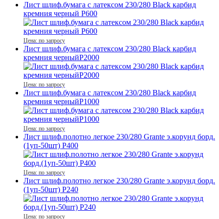
Лист шлиф.бумага с латексом 230/280 Black карбид
кремния черный P600
Цена: по запросу
Лист шлиф.бумага с латексом 230/280 Black карбид
кремния черныйP2000
Цена: по запросу
Лист шлиф.бумага с латексом 230/280 Black карбид
кремния черныйP1000
Цена: по запросу
Лист шлиф.полотно легкое 230/280 Grante э.корунд борд.
(1уп-50шт) P400
Цена: по запросу
Лист шлиф.полотно легкое 230/280 Grante э.корунд борд.
(1уп-50шт) P240
Цена: по запросу