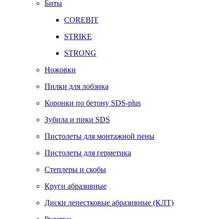
Биты
COREBIT
STRIKE
STRONG
Ножовки
Пилки для лобзика
Коронки по бетону SDS-plus
Зубила и пики SDS
Пистолеты для монтажной пены
Пистолеты для герметика
Степлеры и скобы
Круги абразивные
Диски лепестковые абразивные (КЛТ)