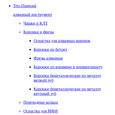
Trio-Diamond
алмазный инструмент
Чашки и КЛТ
Коронки и фрезы
Оснастка для алмазных коронок
Коронки по бетону
Фрезы алмазные
Коронки по керамике и керамограниту
Коронки биметаллические по металлу
мелкий зуб
Коронки биметаллические по металлу
крупный зуб
Переходные кольца
Оснастка для МФИ