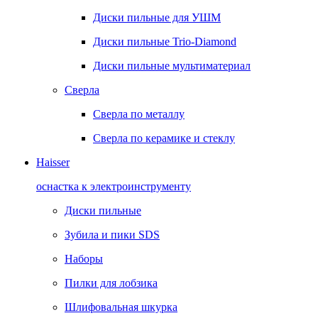
Диски пильные для УШМ
Диски пильные Trio-Diamond
Диски пильные мультиматериал
Сверла
Сверла по металлу
Сверла по керамике и стеклу
Haisser
оснастка к электроинструменту
Диски пильные
Зубила и пики SDS
Наборы
Пилки для лобзика
Шлифовальная шкурка