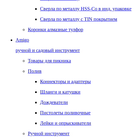
Сверла по металлу HSS-Co в инд. упаковке
Сверла по металлу с TIN покрытием
Коронки алмазные тулфор
Amigo
ручной и садовый инструмент
Товары для пикника
Полив
Коннекторы и адаптеры
Шланги и катушки
Дождеватели
Пистолеты поливочные
Лейки и опрыскиватели
Ручной инструмент