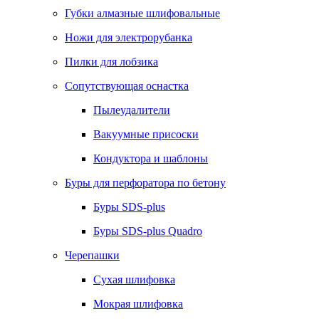
Губки алмазные шлифовальные
Ножи для электрорубанка
Пилки для лобзика
Сопутствующая оснастка
Пылеудалители
Вакуумные присоски
Кондуктора и шаблоны
Буры для перфоратора по бетону
Буры SDS-plus
Буры SDS-plus Quadro
Черепашки
Сухая шлифовка
Мокрая шлифовка