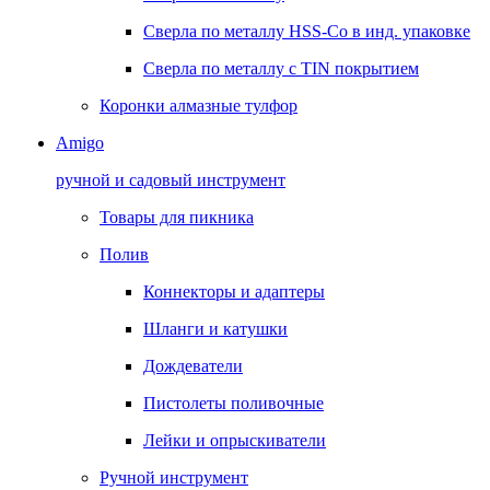
Сверла по металлу HSS-Co в инд. упаковке
Сверла по металлу с TIN покрытием
Коронки алмазные тулфор
Amigo
ручной и садовый инструмент
Товары для пикника
Полив
Коннекторы и адаптеры
Шланги и катушки
Дождеватели
Пистолеты поливочные
Лейки и опрыскиватели
Ручной инструмент