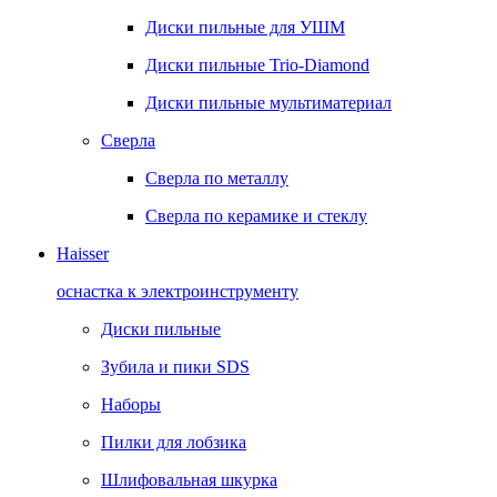
Диски пильные для УШМ
Диски пильные Trio-Diamond
Диски пильные мультиматериал
Сверла
Сверла по металлу
Сверла по керамике и стеклу
Haisser
оснастка к электроинструменту
Диски пильные
Зубила и пики SDS
Наборы
Пилки для лобзика
Шлифовальная шкурка