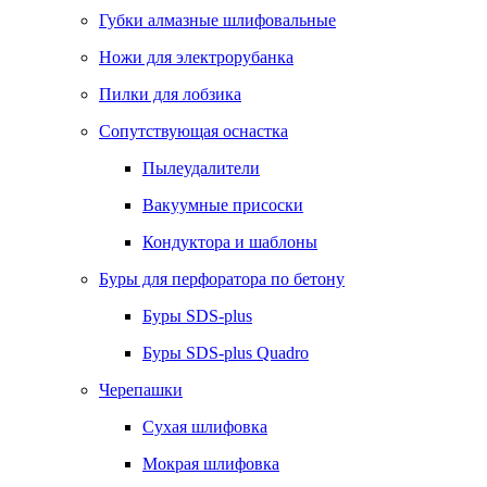
Губки алмазные шлифовальные
Ножи для электрорубанка
Пилки для лобзика
Сопутствующая оснастка
Пылеудалители
Вакуумные присоски
Кондуктора и шаблоны
Буры для перфоратора по бетону
Буры SDS-plus
Буры SDS-plus Quadro
Черепашки
Сухая шлифовка
Мокрая шлифовка