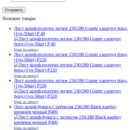
Похожие товары
Лист шлиф.полотно легкое 230/280 Grante э.корунд борд.
(1уп-50шт) P 40
Цена: по запросу
Лист шлиф.полотно легкое 230/280 Grante э.корунд борд.
(1уп-50шт) P220
Цена: по запросу
Лист шлиф.полотно легкое 230/280 Grante э.корунд борд.
(1уп-50шт) P320
Цена: по запросу
Лист шлиф.бумага с латексом 230/280 Black карбид
кремния черный P400
Цена: по запросу