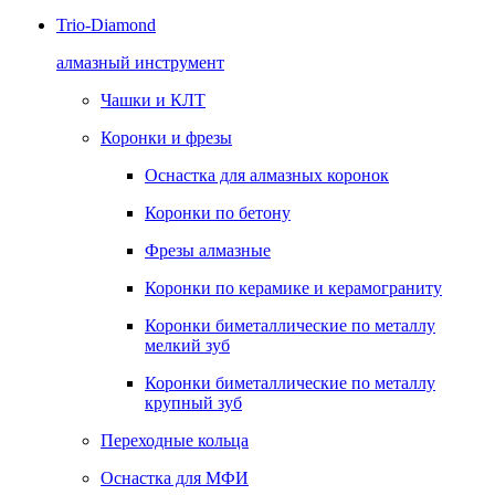
Trio-Diamond
алмазный инструмент
Чашки и КЛТ
Коронки и фрезы
Оснастка для алмазных коронок
Коронки по бетону
Фрезы алмазные
Коронки по керамике и керамограниту
Коронки биметаллические по металлу
мелкий зуб
Коронки биметаллические по металлу
крупный зуб
Переходные кольца
Оснастка для МФИ