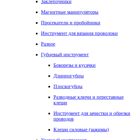
Заклепочники
Магнитные манипуляторы
Просекатели и пробойники
Инструмент для вязания проволоки
Разное
Губцевый инструмент
Бокорезы и кусачки
Длинногубцы
Плоскогубцы
Разводные ключи и переставные
клещи
Инструмент для зачистки и обрезки
проводов
Клещи силовые (зажимы)