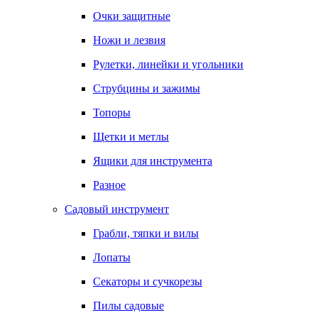
Очки защитные
Ножи и лезвия
Рулетки, линейки и угольники
Струбцины и зажимы
Топоры
Щетки и метлы
Ящики для инструмента
Разное
Садовый инструмент
Грабли, тяпки и вилы
Лопаты
Секаторы и сучкорезы
Пилы садовые