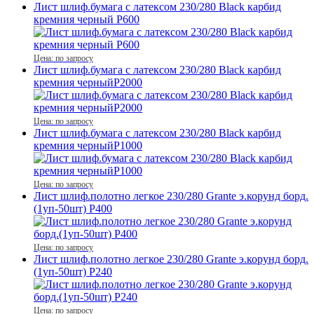
Лист шлиф.бумага с латексом 230/280 Black карбид
кремния черный P600
Цена: по запросу
Лист шлиф.бумага с латексом 230/280 Black карбид
кремния черныйP2000
Цена: по запросу
Лист шлиф.бумага с латексом 230/280 Black карбид
кремния черныйP1000
Цена: по запросу
Лист шлиф.полотно легкое 230/280 Grante э.корунд борд.
(1уп-50шт) P400
Цена: по запросу
Лист шлиф.полотно легкое 230/280 Grante э.корунд борд.
(1уп-50шт) P240
Цена: по запросу