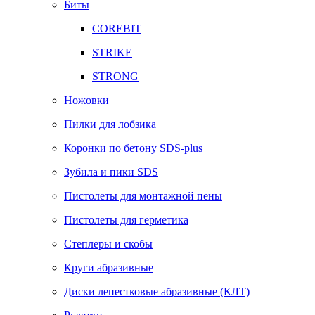
Биты
COREBIT
STRIKE
STRONG
Ножовки
Пилки для лобзика
Коронки по бетону SDS-plus
Зубила и пики SDS
Пистолеты для монтажной пены
Пистолеты для герметика
Степлеры и скобы
Круги абразивные
Диски лепестковые абразивные (КЛТ)