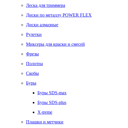
Леска для триммера
Диски по металлу POWER FLEX
Диски алмазные
Рулетки
Миксеры для краски и смесей
Фрезы
Полотна
Скобы
Буры
Буры SDS-max
Буры SDS-plus
X-treme
Плашки и метчики