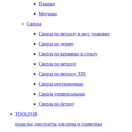
Плашки
Метчики
Сверла
Сверла по металлу в инд. упаковке
Сверла по дереву
Сверла по керамике и стеклу
Сверла по металлу
Сверла по металлу TIN
Сверла центровочные
Сверла универсальные
Сверла по бетону
TOOLFOR
оснастка, пистолеты для пены и герметика