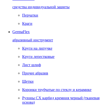
средства индивидуальной защиты
Перчатки
Краги
GermaFlex
абразивный инструмент
Круги на липучке
Круги лепестковые
Лист шлиф
Прочее абразив
Щетки
Коронки трубчатые по стеклу и керамике
Рулоны CX карбид кремния черный (тканевая
основа)