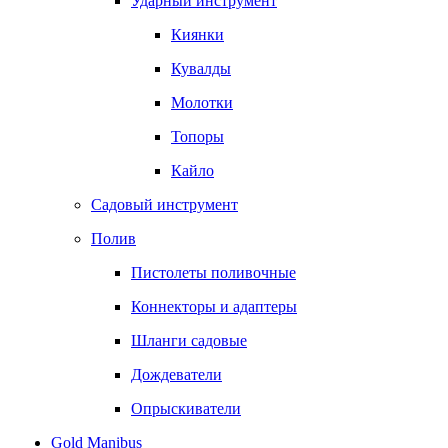
Ударный инструмент
Киянки
Кувалды
Молотки
Топоры
Кайло
Садовый инструмент
Полив
Пистолеты поливочные
Коннекторы и адаптеры
Шланги садовые
Дождеватели
Опрыскиватели
Gold Manibus