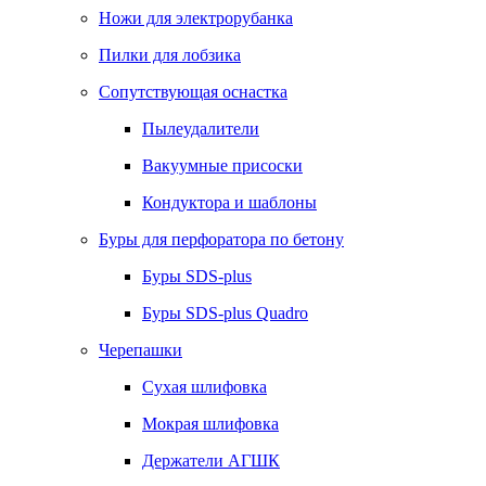
Ножи для электрорубанка
Пилки для лобзика
Сопутствующая оснастка
Пылеудалители
Вакуумные присоски
Кондуктора и шаблоны
Буры для перфоратора по бетону
Буры SDS-plus
Буры SDS-plus Quadro
Черепашки
Сухая шлифовка
Мокрая шлифовка
Держатели АГШК