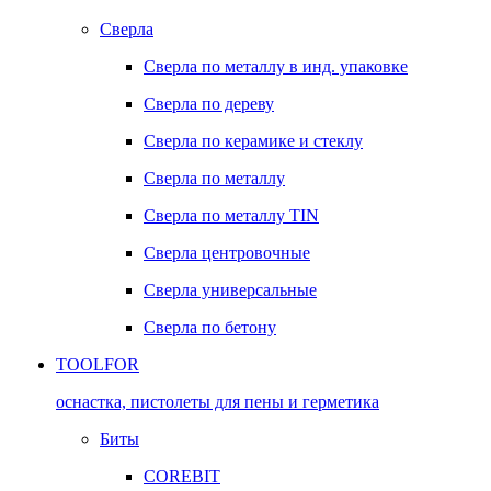
Сверла
Сверла по металлу в инд. упаковке
Сверла по дереву
Сверла по керамике и стеклу
Сверла по металлу
Сверла по металлу TIN
Сверла центровочные
Сверла универсальные
Сверла по бетону
TOOLFOR
оснастка, пистолеты для пены и герметика
Биты
COREBIT