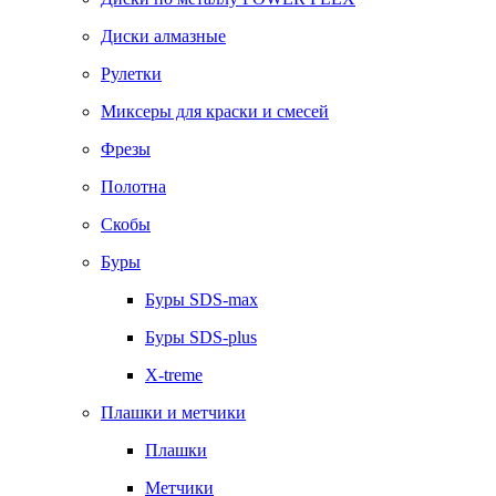
Диски алмазные
Рулетки
Миксеры для краски и смесей
Фрезы
Полотна
Скобы
Буры
Буры SDS-max
Буры SDS-plus
X-treme
Плашки и метчики
Плашки
Метчики