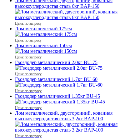
Лом металлический, двусторонний, кованная
высокоуглеродистая сталь 6кг BAP-150
Цена: по запросу
Лом металлический 175см
Цена: по запросу
Лом металлический 150см
Цена: по запросу
Гвоздодер металлический 2,0кг BU-75
Цена: по запросу
Гвоздодер металлический 1,7кг BU-60
Цена: по запросу
Гвоздодер металлический 1,35кг BU-45
Цена: по запросу
Лом металлический, двусторонний, кованная
высокоуглеродистая сталь 3,2кг BAP-100
Цена: по запросу