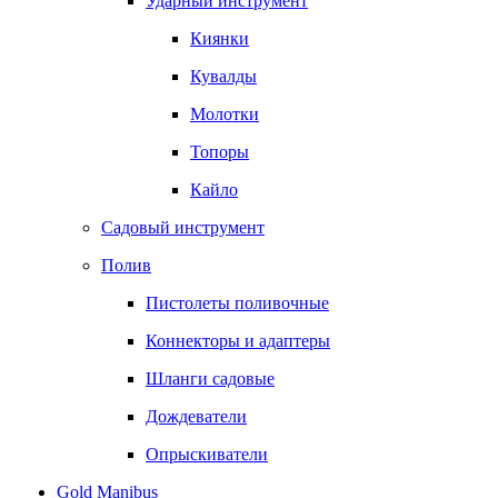
Ударный инструмент
Киянки
Кувалды
Молотки
Топоры
Кайло
Садовый инструмент
Полив
Пистолеты поливочные
Коннекторы и адаптеры
Шланги садовые
Дождеватели
Опрыскиватели
Gold Manibus