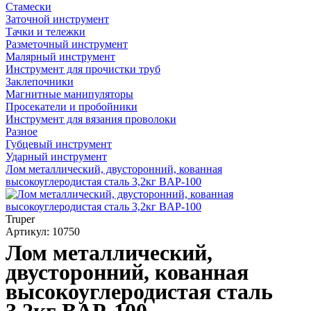
Стамески
Заточной инструмент
Тачки и тележки
Разметочный инструмент
Малярный инструмент
Инструмент для прочистки труб
Заклепочники
Магнитные манипуляторы
Просекатели и пробойники
Инструмент для вязания проволоки
Разное
Губцевый инструмент
Ударный инструмент
Лом металлический, двусторонний, кованная
высокоуглеродистая сталь 3,2кг BAP-100
Truper
Артикул: 10750
Лом металлический,
двусторонний, кованная
высокоуглеродистая сталь