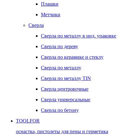
Плашки
Метчики
Сверла
Сверла по металлу в инд. упаковке
Сверла по дереву
Сверла по керамике и стеклу
Сверла по металлу
Сверла по металлу TIN
Сверла центровочные
Сверла универсальные
Сверла по бетону
TOOLFOR
оснастка, пистолеты для пены и герметика