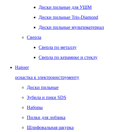
Диски пильные для УШМ
Диски пильные Trio-Diamond
Диски пильные мультиматериал
Сверла
Сверла по металлу
Сверла по керамике и стеклу
Haisser
оснастка к электроинструменту
Диски пильные
Зубила и пики SDS
Наборы
Пилки для лобзика
Шлифовальная шкурка