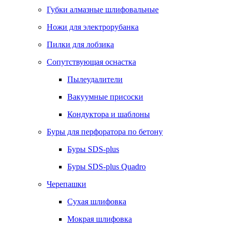
Губки алмазные шлифовальные
Ножи для электрорубанка
Пилки для лобзика
Сопутствующая оснастка
Пылеудалители
Вакуумные присоски
Кондуктора и шаблоны
Буры для перфоратора по бетону
Буры SDS-plus
Буры SDS-plus Quadro
Черепашки
Сухая шлифовка
Мокрая шлифовка