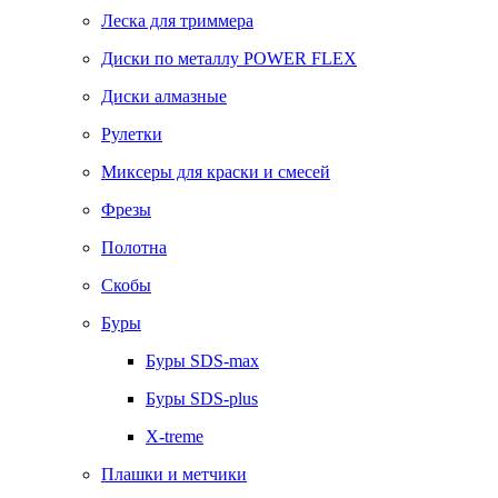
Леска для триммера
Диски по металлу POWER FLEX
Диски алмазные
Рулетки
Миксеры для краски и смесей
Фрезы
Полотна
Скобы
Буры
Буры SDS-max
Буры SDS-plus
X-treme
Плашки и метчики