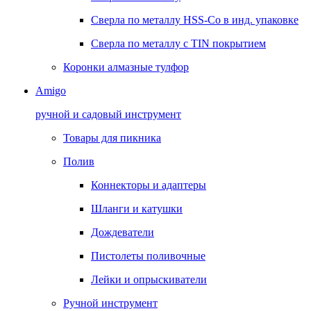
Сверла по металлу HSS-Co в инд. упаковке
Сверла по металлу с TIN покрытием
Коронки алмазные тулфор
Amigo
ручной и садовый инструмент
Товары для пикника
Полив
Коннекторы и адаптеры
Шланги и катушки
Дождеватели
Пистолеты поливочные
Лейки и опрыскиватели
Ручной инструмент