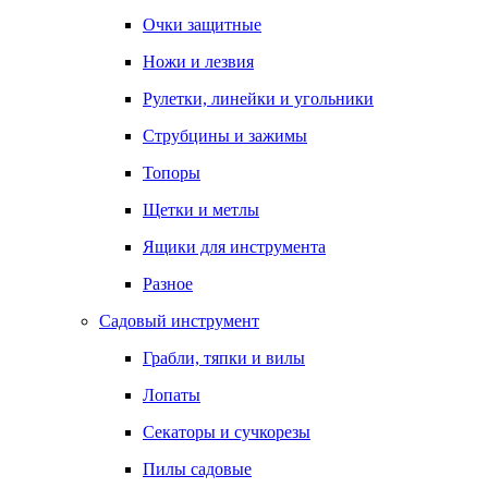
Очки защитные
Ножи и лезвия
Рулетки, линейки и угольники
Струбцины и зажимы
Топоры
Щетки и метлы
Ящики для инструмента
Разное
Садовый инструмент
Грабли, тяпки и вилы
Лопаты
Секаторы и сучкорезы
Пилы садовые