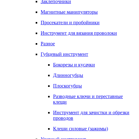
Заклепочники
Магнитные манипуляторы
Просекатели и пробойники
Инструмент для вязания проволоки
Разное
Губцевый инструмент
Бокорезы и кусачки
Длинногубцы
Плоскогубцы
Разводные ключи и переставные
клещи
Инструмент для зачистки и обрезки
проводов
Клещи силовые (зажимы)