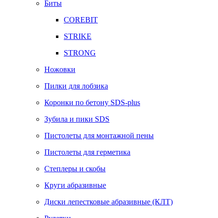
Биты
COREBIT
STRIKE
STRONG
Ножовки
Пилки для лобзика
Коронки по бетону SDS-plus
Зубила и пики SDS
Пистолеты для монтажной пены
Пистолеты для герметика
Степлеры и скобы
Круги абразивные
Диски лепестковые абразивные (КЛТ)