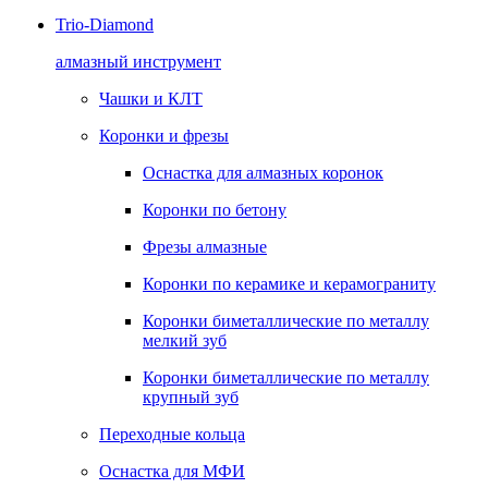
Trio-Diamond
алмазный инструмент
Чашки и КЛТ
Коронки и фрезы
Оснастка для алмазных коронок
Коронки по бетону
Фрезы алмазные
Коронки по керамике и керамограниту
Коронки биметаллические по металлу
мелкий зуб
Коронки биметаллические по металлу
крупный зуб
Переходные кольца
Оснастка для МФИ