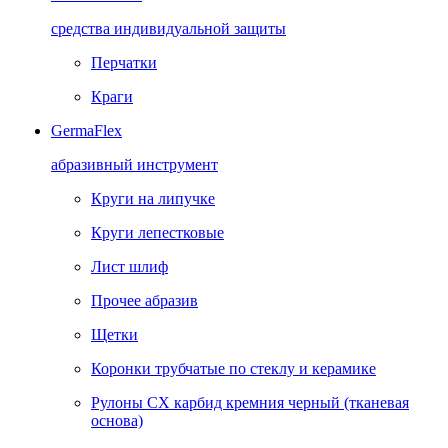
средства индивидуальной защиты
Перчатки
Краги
GermaFlex
абразивный инструмент
Круги на липучке
Круги лепестковые
Лист шлиф
Прочее абразив
Щетки
Коронки трубчатые по стеклу и керамике
Рулоны CX карбид кремния черный (тканевая
основа)