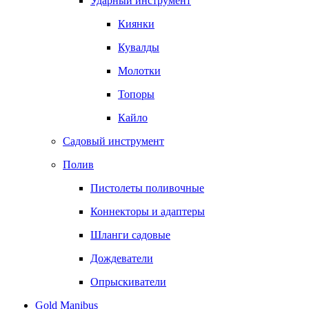
Ударный инструмент
Киянки
Кувалды
Молотки
Топоры
Кайло
Садовый инструмент
Полив
Пистолеты поливочные
Коннекторы и адаптеры
Шланги садовые
Дождеватели
Опрыскиватели
Gold Manibus