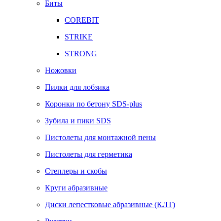
Биты
COREBIT
STRIKE
STRONG
Ножовки
Пилки для лобзика
Коронки по бетону SDS-plus
Зубила и пики SDS
Пистолеты для монтажной пены
Пистолеты для герметика
Степлеры и скобы
Круги абразивные
Диски лепестковые абразивные (КЛТ)