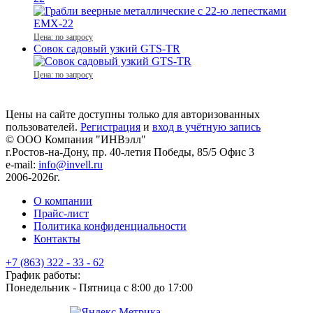
Цена: по запросу
Совок садовый узкий GTS-TR
Цена: по запросу
Цены на сайте доступны только для авторизованных
пользователей.
Регистрация
и
вход в учётную запись
© ООО Компания
"ИНВэлл"
г.Ростов-на-Дону, пр. 40-летия Победы, 85/5 Офис 3
e-mail:
info@invell.ru
2006-2026г.
О компании
Прайс-лист
Политика конфиденциальности
Контакты
+7 (863) 322 - 33 - 62
График работы:
Понедельник - Пятница с 8:00 до 17:00