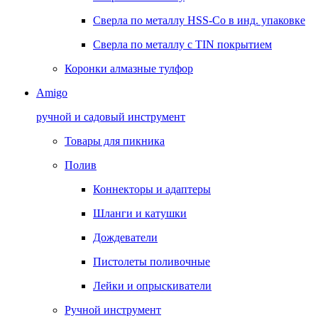
Сверла по металлу HSS-Co в инд. упаковке
Сверла по металлу с TIN покрытием
Коронки алмазные тулфор
Amigo
ручной и садовый инструмент
Товары для пикника
Полив
Коннекторы и адаптеры
Шланги и катушки
Дождеватели
Пистолеты поливочные
Лейки и опрыскиватели
Ручной инструмент