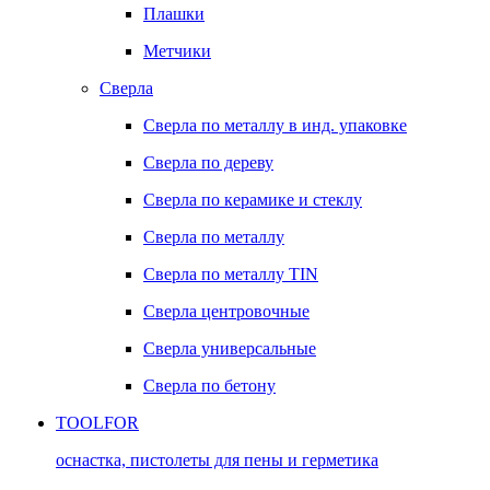
Плашки
Метчики
Сверла
Сверла по металлу в инд. упаковке
Сверла по дереву
Сверла по керамике и стеклу
Сверла по металлу
Сверла по металлу TIN
Сверла центровочные
Сверла универсальные
Сверла по бетону
TOOLFOR
оснастка, пистолеты для пены и герметика