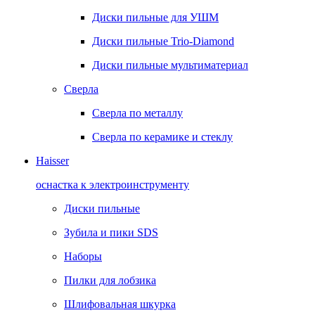
Диски пильные для УШМ
Диски пильные Trio-Diamond
Диски пильные мультиматериал
Сверла
Сверла по металлу
Сверла по керамике и стеклу
Haisser
оснастка к электроинструменту
Диски пильные
Зубила и пики SDS
Наборы
Пилки для лобзика
Шлифовальная шкурка