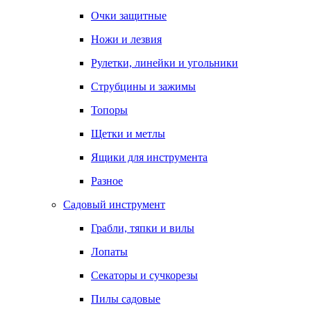
Очки защитные
Ножи и лезвия
Рулетки, линейки и угольники
Струбцины и зажимы
Топоры
Щетки и метлы
Ящики для инструмента
Разное
Садовый инструмент
Грабли, тяпки и вилы
Лопаты
Секаторы и сучкорезы
Пилы садовые