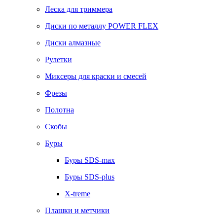
Леска для триммера
Диски по металлу POWER FLEX
Диски алмазные
Рулетки
Миксеры для краски и смесей
Фрезы
Полотна
Скобы
Буры
Буры SDS-max
Буры SDS-plus
X-treme
Плашки и метчики