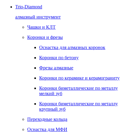
Trio-Diamond
алмазный инструмент
Чашки и КЛТ
Коронки и фрезы
Оснастка для алмазных коронок
Коронки по бетону
Фрезы алмазные
Коронки по керамике и керамограниту
Коронки биметаллические по металлу
мелкий зуб
Коронки биметаллические по металлу
крупный зуб
Переходные кольца
Оснастка для МФИ