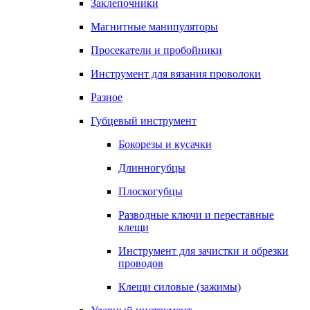
Заклепочники
Магнитные манипуляторы
Просекатели и пробойники
Инструмент для вязания проволоки
Разное
Губцевый инструмент
Бокорезы и кусачки
Длинногубцы
Плоскогубцы
Разводные ключи и переставные
клещи
Инструмент для зачистки и обрезки
проводов
Клещи силовые (зажимы)