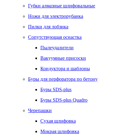
Губки алмазные шлифовальные
Ножи для электрорубанка
Пилки для лобзика
Сопутствующая оснастка
Пылеудалители
Вакуумные присоски
Кондуктора и шаблоны
Буры для перфоратора по бетону
Буры SDS-plus
Буры SDS-plus Quadro
Черепашки
Сухая шлифовка
Мокрая шлифовка