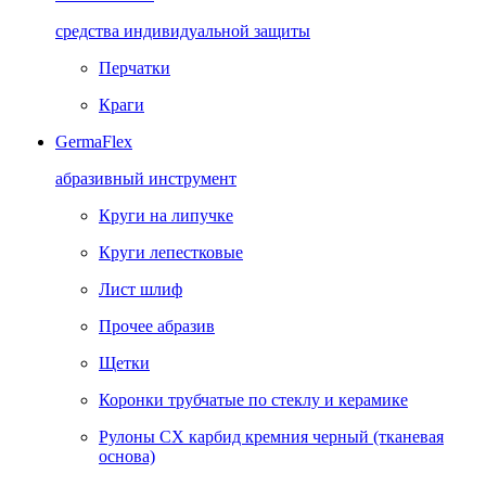
средства индивидуальной защиты
Перчатки
Краги
GermaFlex
абразивный инструмент
Круги на липучке
Круги лепестковые
Лист шлиф
Прочее абразив
Щетки
Коронки трубчатые по стеклу и керамике
Рулоны CX карбид кремния черный (тканевая
основа)