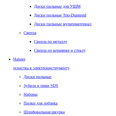
Диски пильные для УШМ
Диски пильные Trio-Diamond
Диски пильные мультиматериал
Сверла
Сверла по металлу
Сверла по керамике и стеклу
Haisser
оснастка к электроинструменту
Диски пильные
Зубила и пики SDS
Наборы
Пилки для лобзика
Шлифовальная шкурка