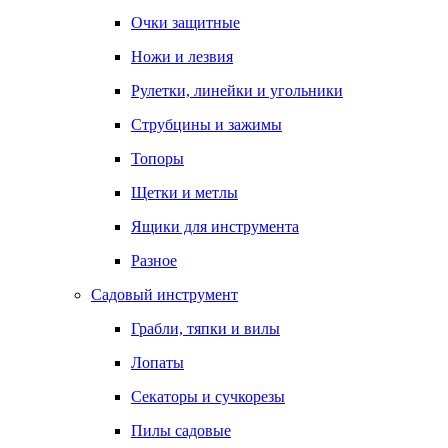
Очки защитные
Ножи и лезвия
Рулетки, линейки и угольники
Струбцины и зажимы
Топоры
Щетки и метлы
Ящики для инструмента
Разное
Садовый инструмент
Грабли, тяпки и вилы
Лопаты
Секаторы и сучкорезы
Пилы садовые