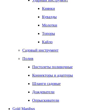
Ударный инструмент
Киянки
Кувалды
Молотки
Топоры
Кайло
Садовый инструмент
Полив
Пистолеты поливочные
Коннекторы и адаптеры
Шланги садовые
Дождеватели
Опрыскиватели
Gold Manibus