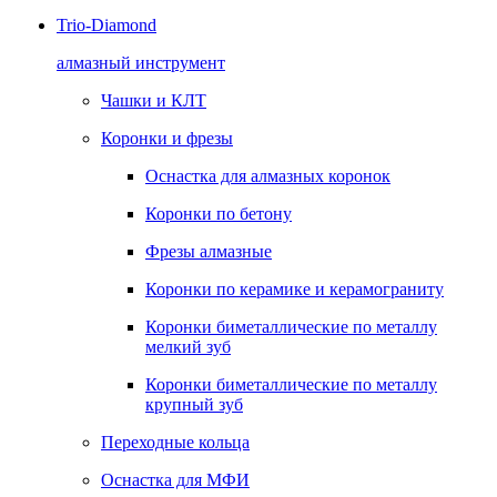
Trio-Diamond
алмазный инструмент
Чашки и КЛТ
Коронки и фрезы
Оснастка для алмазных коронок
Коронки по бетону
Фрезы алмазные
Коронки по керамике и керамограниту
Коронки биметаллические по металлу
мелкий зуб
Коронки биметаллические по металлу
крупный зуб
Переходные кольца
Оснастка для МФИ