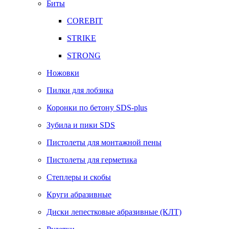
Биты
COREBIT
STRIKE
STRONG
Ножовки
Пилки для лобзика
Коронки по бетону SDS-plus
Зубила и пики SDS
Пистолеты для монтажной пены
Пистолеты для герметика
Степлеры и скобы
Круги абразивные
Диски лепестковые абразивные (КЛТ)