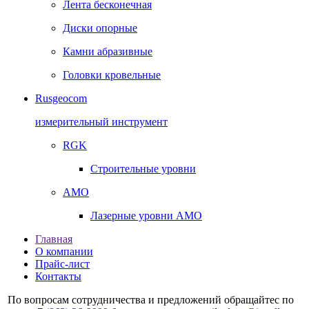
Лента бесконечная
Диски опорные
Камни абразивные
Головки кровельные
Rusgeocom
измерительный инструмент
RGK
Строительные уровни
AMO
Лазерные уровни AMO
Главная
О компании
Прайс-лист
Контакты
По вопросам сотрудничества и предложений обращайтес по