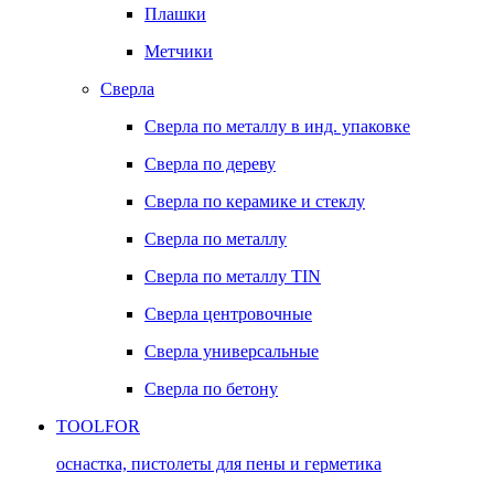
Плашки
Метчики
Сверла
Сверла по металлу в инд. упаковке
Сверла по дереву
Сверла по керамике и стеклу
Сверла по металлу
Сверла по металлу TIN
Сверла центровочные
Сверла универсальные
Сверла по бетону
TOOLFOR
оснастка, пистолеты для пены и герметика