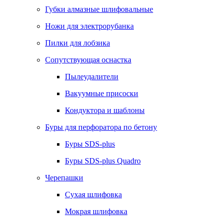
Губки алмазные шлифовальные
Ножи для электрорубанка
Пилки для лобзика
Сопутствующая оснастка
Пылеудалители
Вакуумные присоски
Кондуктора и шаблоны
Буры для перфоратора по бетону
Буры SDS-plus
Буры SDS-plus Quadro
Черепашки
Сухая шлифовка
Мокрая шлифовка