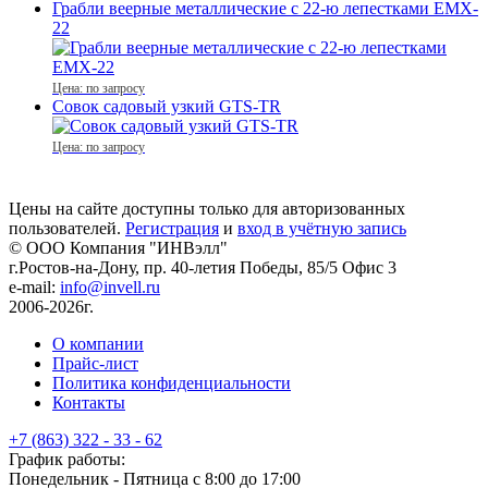
Грабли веерные металлические с 22-ю лепестками EMX-
22
Цена: по запросу
Совок садовый узкий GTS-TR
Цена: по запросу
Цены на сайте доступны только для авторизованных
пользователей.
Регистрация
и
вход в учётную запись
© ООО Компания
"ИНВэлл"
г.Ростов-на-Дону, пр. 40-летия Победы, 85/5 Офис 3
e-mail:
info@invell.ru
2006-2026г.
О компании
Прайс-лист
Политика конфиденциальности
Контакты
+7 (863) 322 - 33 - 62
График работы:
Понедельник - Пятница с 8:00 до 17:00