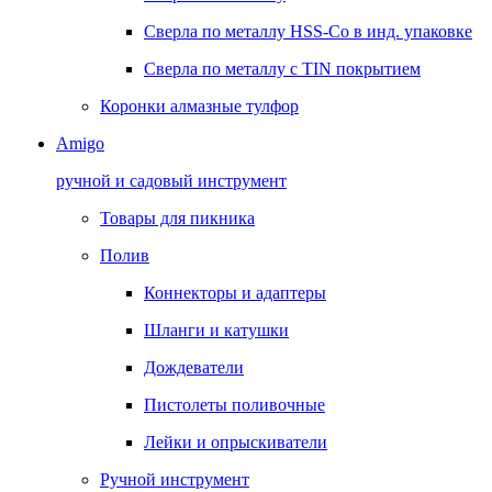
Сверла по металлу HSS-Co в инд. упаковке
Сверла по металлу с TIN покрытием
Коронки алмазные тулфор
Amigo
ручной и садовый инструмент
Товары для пикника
Полив
Коннекторы и адаптеры
Шланги и катушки
Дождеватели
Пистолеты поливочные
Лейки и опрыскиватели
Ручной инструмент