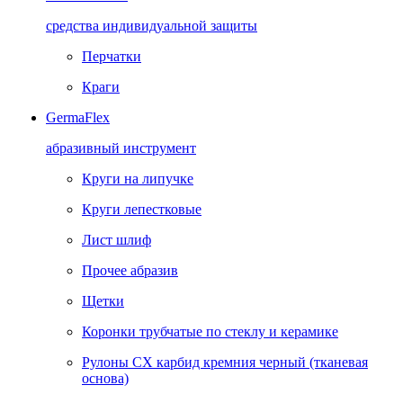
средства индивидуальной защиты
Перчатки
Краги
GermaFlex
абразивный инструмент
Круги на липучке
Круги лепестковые
Лист шлиф
Прочее абразив
Щетки
Коронки трубчатые по стеклу и керамике
Рулоны CX карбид кремния черный (тканевая
основа)