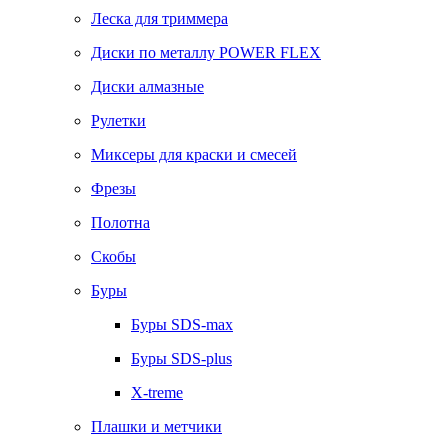
Леска для триммера
Диски по металлу POWER FLEX
Диски алмазные
Рулетки
Миксеры для краски и смесей
Фрезы
Полотна
Скобы
Буры
Буры SDS-max
Буры SDS-plus
X-treme
Плашки и метчики