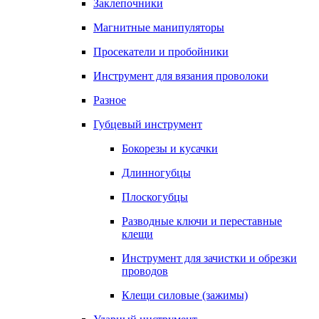
Заклепочники
Магнитные манипуляторы
Просекатели и пробойники
Инструмент для вязания проволоки
Разное
Губцевый инструмент
Бокорезы и кусачки
Длинногубцы
Плоскогубцы
Разводные ключи и переставные
клещи
Инструмент для зачистки и обрезки
проводов
Клещи силовые (зажимы)