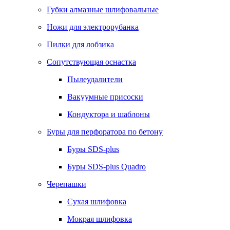
Губки алмазные шлифовальные
Ножи для электрорубанка
Пилки для лобзика
Сопутствующая оснастка
Пылеудалители
Вакуумные присоски
Кондуктора и шаблоны
Буры для перфоратора по бетону
Буры SDS-plus
Буры SDS-plus Quadro
Черепашки
Сухая шлифовка
Мокрая шлифовка