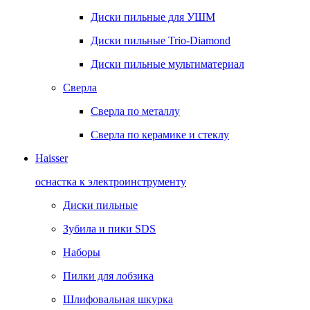
Диски пильные для УШМ
Диски пильные Trio-Diamond
Диски пильные мультиматериал
Сверла
Сверла по металлу
Сверла по керамике и стеклу
Haisser
оснастка к электроинструменту
Диски пильные
Зубила и пики SDS
Наборы
Пилки для лобзика
Шлифовальная шкурка