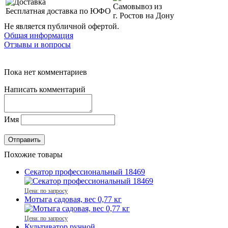
Самовывоз из
Бесплатная доставка по ЮФО
г. Ростов на Дону
Не является публичной офертой.
Общая информация
Отзывы и вопросы
Пока нет комментариев
Написать комментарий
Имя
Похожие товары
Секатор профессиональный 18469
Цена: по запросу
Мотыга садовая, вес 0,77 кг
Цена: по запросу
Культиватор ручной