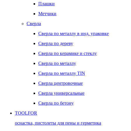
Плашки
Метчики
Сверла
Сверла по металлу в инд. упаковке
Сверла по дереву
Сверла по керамике и стеклу
Сверла по металлу
Сверла по металлу TIN
Сверла центровочные
Сверла универсальные
Сверла по бетону
TOOLFOR
оснастка, пистолеты для пены и герметика