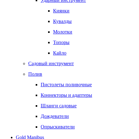
Ударный инструмент
Киянки
Кувалды
Молотки
Топоры
Кайло
Садовый инструмент
Полив
Пистолеты поливочные
Коннекторы и адаптеры
Шланги садовые
Дождеватели
Опрыскиватели
Gold Manibus