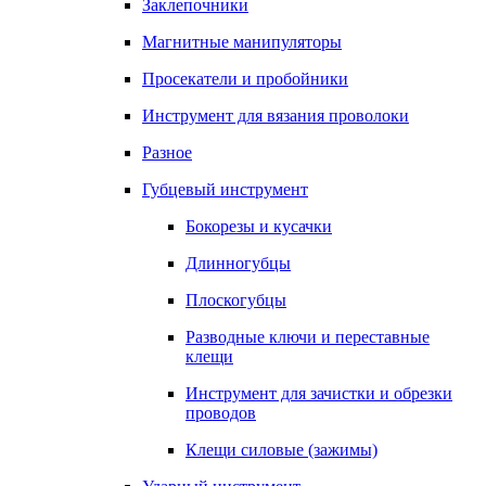
Заклепочники
Магнитные манипуляторы
Просекатели и пробойники
Инструмент для вязания проволоки
Разное
Губцевый инструмент
Бокорезы и кусачки
Длинногубцы
Плоскогубцы
Разводные ключи и переставные
клещи
Инструмент для зачистки и обрезки
проводов
Клещи силовые (зажимы)