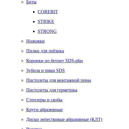
Биты
COREBIT
STRIKE
STRONG
Ножовки
Пилки для лобзика
Коронки по бетону SDS-plus
Зубила и пики SDS
Пистолеты для монтажной пены
Пистолеты для герметика
Степлеры и скобы
Круги абразивные
Диски лепестковые абразивные (КЛТ)