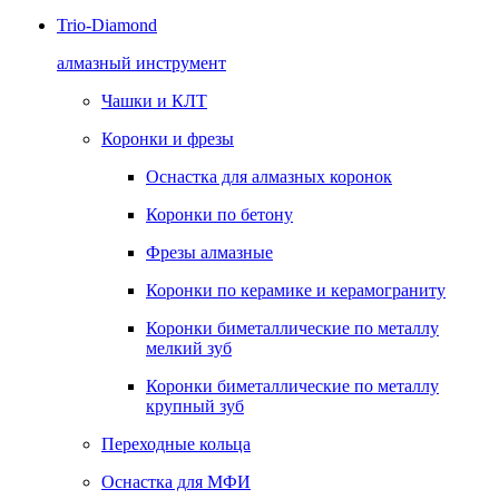
Trio-Diamond
алмазный инструмент
Чашки и КЛТ
Коронки и фрезы
Оснастка для алмазных коронок
Коронки по бетону
Фрезы алмазные
Коронки по керамике и керамограниту
Коронки биметаллические по металлу
мелкий зуб
Коронки биметаллические по металлу
крупный зуб
Переходные кольца
Оснастка для МФИ