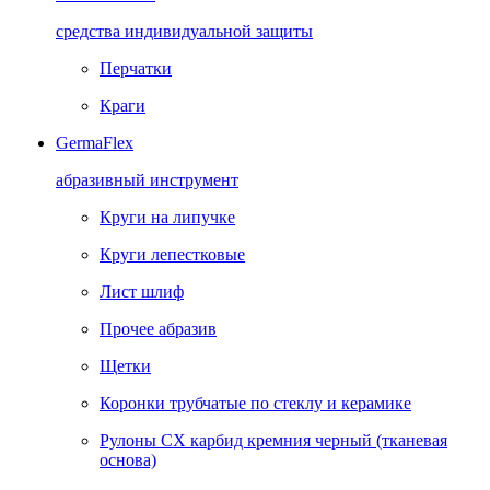
средства индивидуальной защиты
Перчатки
Краги
GermaFlex
абразивный инструмент
Круги на липучке
Круги лепестковые
Лист шлиф
Прочее абразив
Щетки
Коронки трубчатые по стеклу и керамике
Рулоны CX карбид кремния черный (тканевая
основа)