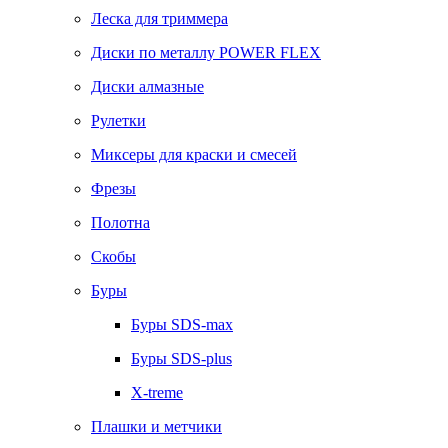
Леска для триммера
Диски по металлу POWER FLEX
Диски алмазные
Рулетки
Миксеры для краски и смесей
Фрезы
Полотна
Скобы
Буры
Буры SDS-max
Буры SDS-plus
X-treme
Плашки и метчики