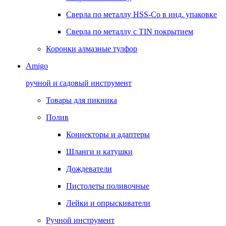
Сверла по металлу HSS-Co в инд. упаковке
Сверла по металлу с TIN покрытием
Коронки алмазные тулфор
Amigo
ручной и садовый инструмент
Товары для пикника
Полив
Коннекторы и адаптеры
Шланги и катушки
Дождеватели
Пистолеты поливочные
Лейки и опрыскиватели
Ручной инструмент