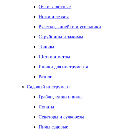
Очки защитные
Ножи и лезвия
Рулетки, линейки и угольники
Струбцины и зажимы
Топоры
Щетки и метлы
Ящики для инструмента
Разное
Садовый инструмент
Грабли, тяпки и вилы
Лопаты
Секаторы и сучкорезы
Пилы садовые