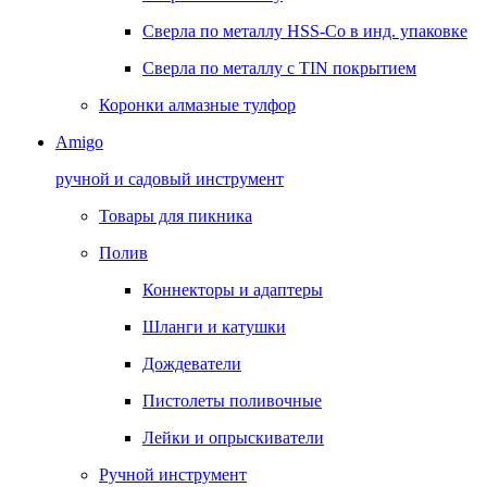
Сверла по металлу HSS-Co в инд. упаковке
Сверла по металлу с TIN покрытием
Коронки алмазные тулфор
Amigo
ручной и садовый инструмент
Товары для пикника
Полив
Коннекторы и адаптеры
Шланги и катушки
Дождеватели
Пистолеты поливочные
Лейки и опрыскиватели
Ручной инструмент