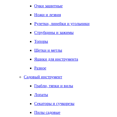
Очки защитные
Ножи и лезвия
Рулетки, линейки и угольники
Струбцины и зажимы
Топоры
Щетки и метлы
Ящики для инструмента
Разное
Садовый инструмент
Грабли, тяпки и вилы
Лопаты
Секаторы и сучкорезы
Пилы садовые