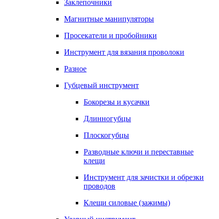
Заклепочники
Магнитные манипуляторы
Просекатели и пробойники
Инструмент для вязания проволоки
Разное
Губцевый инструмент
Бокорезы и кусачки
Длинногубцы
Плоскогубцы
Разводные ключи и переставные
клещи
Инструмент для зачистки и обрезки
проводов
Клещи силовые (зажимы)