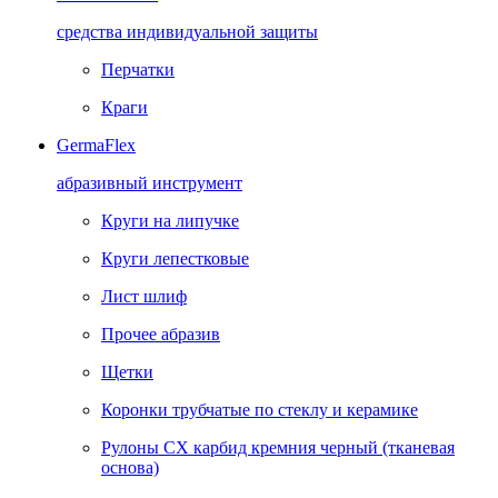
средства индивидуальной защиты
Перчатки
Краги
GermaFlex
абразивный инструмент
Круги на липучке
Круги лепестковые
Лист шлиф
Прочее абразив
Щетки
Коронки трубчатые по стеклу и керамике
Рулоны CX карбид кремния черный (тканевая
основа)