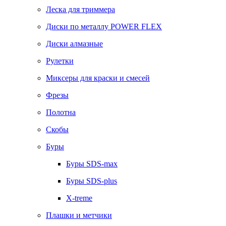
Леска для триммера
Диски по металлу POWER FLEX
Диски алмазные
Рулетки
Миксеры для краски и смесей
Фрезы
Полотна
Скобы
Буры
Буры SDS-max
Буры SDS-plus
X-treme
Плашки и метчики