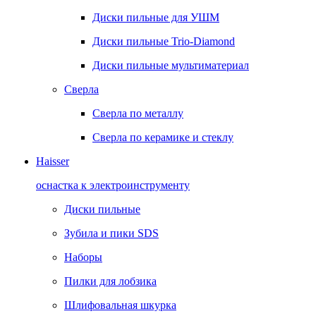
Диски пильные для УШМ
Диски пильные Trio-Diamond
Диски пильные мультиматериал
Сверла
Сверла по металлу
Сверла по керамике и стеклу
Haisser
оснастка к электроинструменту
Диски пильные
Зубила и пики SDS
Наборы
Пилки для лобзика
Шлифовальная шкурка