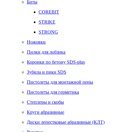
Биты
COREBIT
STRIKE
STRONG
Ножовки
Пилки для лобзика
Коронки по бетону SDS-plus
Зубила и пики SDS
Пистолеты для монтажной пены
Пистолеты для герметика
Степлеры и скобы
Круги абразивные
Диски лепестковые абразивные (КЛТ)