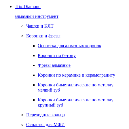
Trio-Diamond
алмазный инструмент
Чашки и КЛТ
Коронки и фрезы
Оснастка для алмазных коронок
Коронки по бетону
Фрезы алмазные
Коронки по керамике и керамограниту
Коронки биметаллические по металлу
мелкий зуб
Коронки биметаллические по металлу
крупный зуб
Переходные кольца
Оснастка для МФИ