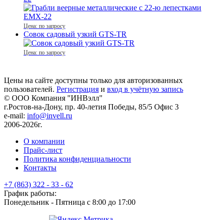
Цена: по запросу
Совок садовый узкий GTS-TR
Цена: по запросу
Цены на сайте доступны только для авторизованных
пользователей.
Регистрация
и
вход в учётную запись
© ООО Компания
"ИНВэлл"
г.Ростов-на-Дону, пр. 40-летия Победы, 85/5 Офис 3
e-mail:
info@invell.ru
2006-2026г.
О компании
Прайс-лист
Политика конфиденциальности
Контакты
+7 (863) 322 - 33 - 62
График работы:
Понедельник - Пятница с 8:00 до 17:00