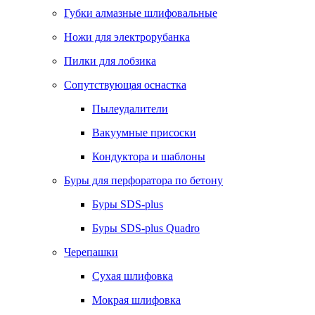
Губки алмазные шлифовальные
Ножи для электрорубанка
Пилки для лобзика
Сопутствующая оснастка
Пылеудалители
Вакуумные присоски
Кондуктора и шаблоны
Буры для перфоратора по бетону
Буры SDS-plus
Буры SDS-plus Quadro
Черепашки
Сухая шлифовка
Мокрая шлифовка