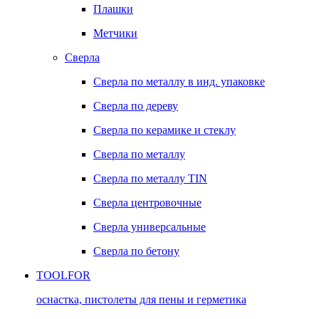
Плашки
Метчики
Сверла
Сверла по металлу в инд. упаковке
Сверла по дереву
Сверла по керамике и стеклу
Сверла по металлу
Сверла по металлу TIN
Сверла центровочные
Сверла универсальные
Сверла по бетону
TOOLFOR
оснастка, пистолеты для пены и герметика