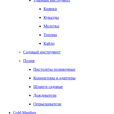
Ударный инструмент
Киянки
Кувалды
Молотки
Топоры
Кайло
Садовый инструмент
Полив
Пистолеты поливочные
Коннекторы и адаптеры
Шланги садовые
Дождеватели
Опрыскиватели
Gold Manibus