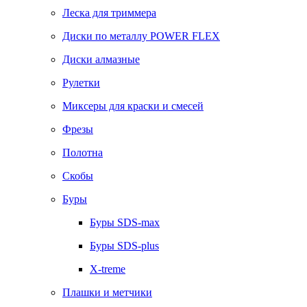
Леска для триммера
Диски по металлу POWER FLEX
Диски алмазные
Рулетки
Миксеры для краски и смесей
Фрезы
Полотна
Скобы
Буры
Буры SDS-max
Буры SDS-plus
X-treme
Плашки и метчики