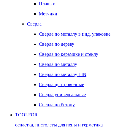
Плашки
Метчики
Сверла
Сверла по металлу в инд. упаковке
Сверла по дереву
Сверла по керамике и стеклу
Сверла по металлу
Сверла по металлу TIN
Сверла центровочные
Сверла универсальные
Сверла по бетону
TOOLFOR
оснастка, пистолеты для пены и герметика