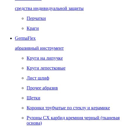
средства индивидуальной защиты
Перчатки
Краги
GermaFlex
абразивный инструмент
Круги на липучке
Круги лепестковые
Лист шлиф
Прочее абразив
Щетки
Коронки трубчатые по стеклу и керамике
Рулоны CX карбид кремния черный (тканевая
основа)