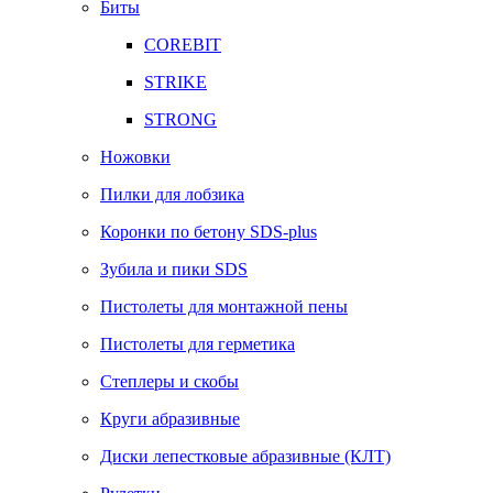
Биты
COREBIT
STRIKE
STRONG
Ножовки
Пилки для лобзика
Коронки по бетону SDS-plus
Зубила и пики SDS
Пистолеты для монтажной пены
Пистолеты для герметика
Степлеры и скобы
Круги абразивные
Диски лепестковые абразивные (КЛТ)