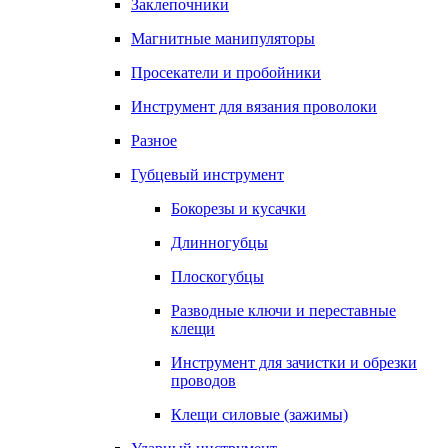
Заклепочники
Магнитные манипуляторы
Просекатели и пробойники
Инструмент для вязания проволоки
Разное
Губцевый инструмент
Бокорезы и кусачки
Длинногубцы
Плоскогубцы
Разводные ключи и переставные
клещи
Инструмент для зачистки и обрезки
проводов
Клещи силовые (зажимы)