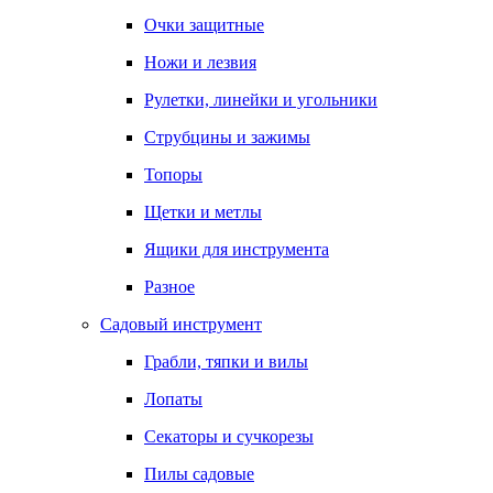
Очки защитные
Ножи и лезвия
Рулетки, линейки и угольники
Струбцины и зажимы
Топоры
Щетки и метлы
Ящики для инструмента
Разное
Садовый инструмент
Грабли, тяпки и вилы
Лопаты
Секаторы и сучкорезы
Пилы садовые