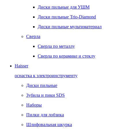
Диски пильные для УШМ
Диски пильные Trio-Diamond
Диски пильные мультиматериал
Сверла
Сверла по металлу
Сверла по керамике и стеклу
Haisser
оснастка к электроинструменту
Диски пильные
Зубила и пики SDS
Наборы
Пилки для лобзика
Шлифовальная шкурка