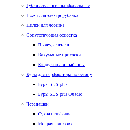
Губки алмазные шлифовальные
Ножи для электрорубанка
Пилки для лобзика
Сопутствующая оснастка
Пылеудалители
Вакуумные присоски
Кондуктора и шаблоны
Буры для перфоратора по бетону
Буры SDS-plus
Буры SDS-plus Quadro
Черепашки
Сухая шлифовка
Мокрая шлифовка