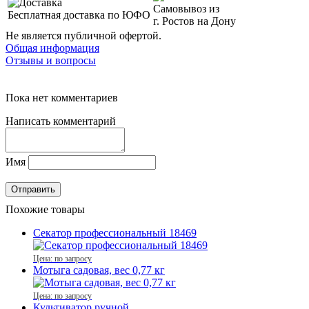
Самовывоз из
Бесплатная доставка по ЮФО
г. Ростов на Дону
Не является публичной офертой.
Общая информация
Отзывы и вопросы
Пока нет комментариев
Написать комментарий
Имя
Похожие товары
Секатор профессиональный 18469
Цена: по запросу
Мотыга садовая, вес 0,77 кг
Цена: по запросу
Культиватор ручной