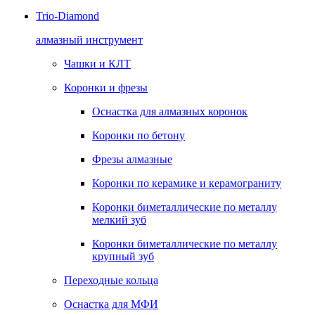
Trio-Diamond
алмазный инструмент
Чашки и КЛТ
Коронки и фрезы
Оснастка для алмазных коронок
Коронки по бетону
Фрезы алмазные
Коронки по керамике и керамограниту
Коронки биметаллические по металлу
мелкий зуб
Коронки биметаллические по металлу
крупный зуб
Переходные кольца
Оснастка для МФИ