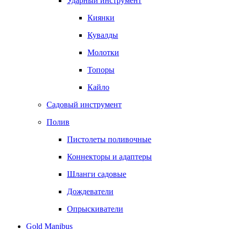
Ударный инструмент
Киянки
Кувалды
Молотки
Топоры
Кайло
Садовый инструмент
Полив
Пистолеты поливочные
Коннекторы и адаптеры
Шланги садовые
Дождеватели
Опрыскиватели
Gold Manibus