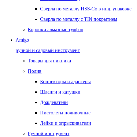
Сверла по металлу HSS-Co в инд. упаковке
Сверла по металлу с TIN покрытием
Коронки алмазные тулфор
Amigo
ручной и садовый инструмент
Товары для пикника
Полив
Коннекторы и адаптеры
Шланги и катушки
Дождеватели
Пистолеты поливочные
Лейки и опрыскиватели
Ручной инструмент