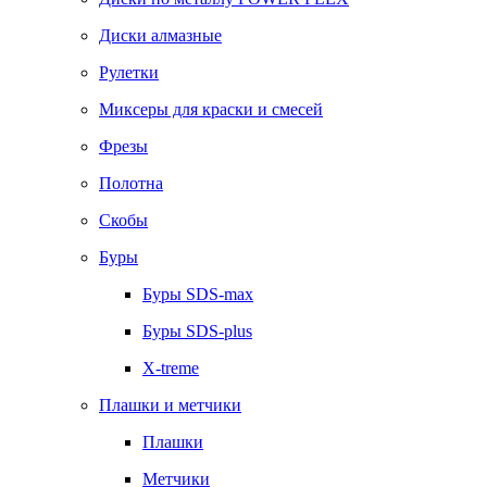
Диски алмазные
Рулетки
Миксеры для краски и смесей
Фрезы
Полотна
Скобы
Буры
Буры SDS-max
Буры SDS-plus
X-treme
Плашки и метчики
Плашки
Метчики