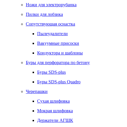
Ножи для электрорубанка
Пилки для лобзика
Сопутствующая оснастка
Пылеудалители
Вакуумные присоски
Кондуктора и шаблоны
Буры для перфоратора по бетону
Буры SDS-plus
Буры SDS-plus Quadro
Черепашки
Сухая шлифовка
Мокрая шлифовка
Держатели АГШК