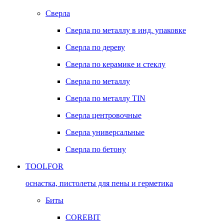
Сверла
Сверла по металлу в инд. упаковке
Сверла по дереву
Сверла по керамике и стеклу
Сверла по металлу
Сверла по металлу TIN
Сверла центровочные
Сверла универсальные
Сверла по бетону
TOOLFOR
оснастка, пистолеты для пены и герметика
Биты
COREBIT